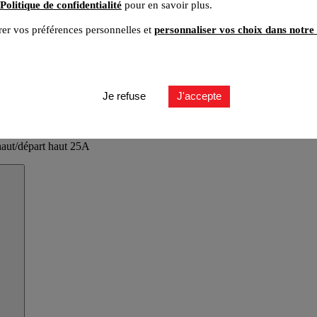
Politique de confidentialité
pour en savoir plus.
er vos préférences personnelles et
personnaliser vos choix dans notre 
Je refuse
J'accepte
 haut/départ haut 25A