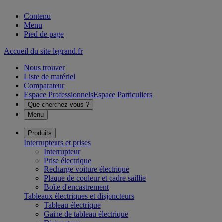
Contenu
Menu
Pied de page
Accueil du site legrand.fr
Nous trouver
Liste de matériel
Comparateur
Espace Professionnels
Espace Particuliers
Que cherchez-vous ?
Menu
Produits
Interrupteurs et prises
Interrupteur
Prise électrique
Recharge voiture électrique
Plaque de couleur et cadre saillie
Boîte d'encastrement
Tableaux électriques et disjoncteurs
Tableau électrique
Gaine de tableau électrique