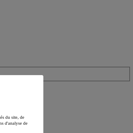
tés du site, de
ns d'analyse de