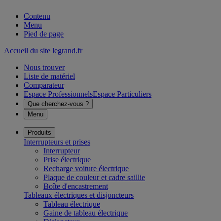
Contenu
Menu
Pied de page
Accueil du site legrand.fr
Nous trouver
Liste de matériel
Comparateur
Espace Professionnels
Espace Particuliers
Que cherchez-vous ?
Menu
Produits
Interrupteurs et prises
Interrupteur
Prise électrique
Recharge voiture électrique
Plaque de couleur et cadre saillie
Boîte d'encastrement
Tableaux électriques et disjoncteurs
Tableau électrique
Gaine de tableau électrique