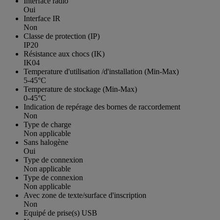
Interface radio
Oui
Interface IR
Non
Classe de protection (IP)
IP20
Résistance aux chocs (IK)
IK04
Temperature d'utilisation /d'installation (Min-Max)
5-45°C
Temperature de stockage (Min-Max)
0-45°C
Indication de repérage des bornes de raccordement
Non
Type de charge
Non applicable
Sans halogène
Oui
Type de connexion
Non applicable
Type de connexion
Non applicable
Avec zone de texte/surface d'inscription
Non
Equipé de prise(s) USB