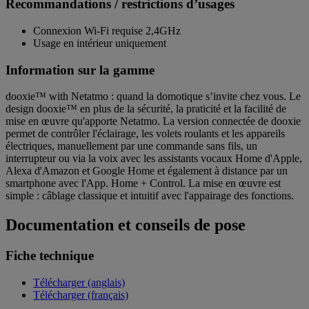
Recommandations / restrictions d’usages
Connexion Wi-Fi requise 2,4GHz
Usage en intérieur uniquement
Information sur la gamme
dooxie™ with Netatmo : quand la domotique s’invite chez vous. Le
design dooxie™ en plus de la sécurité, la praticité et la facilité de
mise en œuvre qu'apporte Netatmo. La version connectée de dooxie
permet de contrôler l'éclairage, les volets roulants et les appareils
électriques, manuellement par une commande sans fils, un
interrupteur ou via la voix avec les assistants vocaux Home d'Apple,
Alexa d'Amazon et Google Home et également à distance par un
smartphone avec l'App. Home + Control. La mise en œuvre est
simple : câblage classique et intuitif avec l'appairage des fonctions.
Documentation et conseils de pose
Fiche technique
Télécharger (anglais)
Télécharger (français)