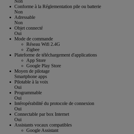
Non
Conforme à la Réglementation pile ou batterie
Non
Adressable
Non
Objet connecté
Oui
Mode de commande
Réseau Wifi 2.4G
Zigbee
Plateforme de téléchargement d'applications
App Store
Google Play Store
Moyen de pilotage
Smartphone apps
Pilotable à la voix
Oui
Programmable
Oui
Intéropérabilité du protocole de connexion
Oui
Connectable par box Internet
Oui
Assistants vocaux compatibles
Google Assistant