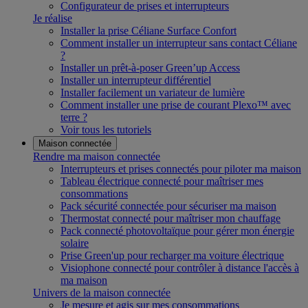
Configurateur de prises et interrupteurs
Je réalise
Installer la prise Céliane Surface Confort
Comment installer un interrupteur sans contact Céliane
?
Installer un prêt-à-poser Green’up Access
Installer un interrupteur différentiel
Installer facilement un variateur de lumière
Comment installer une prise de courant Plexo™ avec
terre ?
Voir tous les tutoriels
Maison connectée
Rendre ma maison connectée
Interrupteurs et prises connectés pour piloter ma maison
Tableau électrique connecté pour maîtriser mes
consommations
Pack sécurité connectée pour sécuriser ma maison
Thermostat connecté pour maîtriser mon chauffage
Pack connecté photovoltaïque pour gérer mon énergie
solaire
Prise Green'up pour recharger ma voiture électrique
Visiophone connecté pour contrôler à distance l'accès à
ma maison
Univers de la maison connectée
Je mesure et agis sur mes consommations