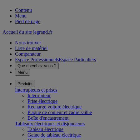
Contenu
Menu
Pied de page
Accueil du site legrand.fr
Nous trouver
Liste de matériel
Comparateur
Espace Professionnels
Espace Particuliers
Que cherchez-vous ?
Menu
Produits
Interrupteurs et prises
Interrupteur
Prise électrique
Recharge voiture électrique
Plaque de couleur et cadre saillie
Boîte d'encastrement
Tableaux électriques et disjoncteurs
Tableau électrique
Gaine de tableau électrique