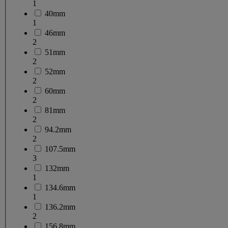
1
40mm
1
46mm
2
51mm
2
52mm
2
60mm
2
81mm
2
94.2mm
2
107.5mm
3
132mm
1
134.6mm
1
136.2mm
2
156.8mm