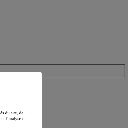
tés du site, de
ns d'analyse de