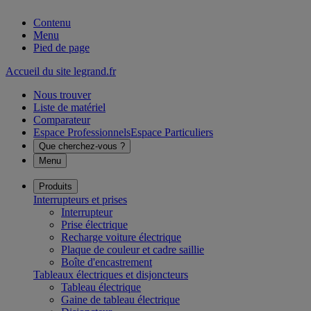
Contenu
Menu
Pied de page
Accueil du site legrand.fr
Nous trouver
Liste de matériel
Comparateur
Espace Professionnels
Espace Particuliers
Que cherchez-vous ?
Menu
Produits
Interrupteurs et prises
Interrupteur
Prise électrique
Recharge voiture électrique
Plaque de couleur et cadre saillie
Boîte d'encastrement
Tableaux électriques et disjoncteurs
Tableau électrique
Gaine de tableau électrique