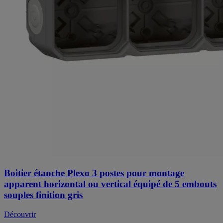
Boitier étanche Plexo 3 postes pour montage
apparent horizontal ou vertical équipé de 5 embouts
souples finition gris
Découvrir