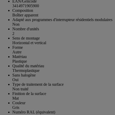
EAN/Gencode
3414971905900
Composition
Boîtier apparent
Adapté aux programmes d'interrupteur résidentiels modulaires
Non
Nombre d'unités
2
Sens de montage
Horizontal et vertical
Forme
Autre
Matériau
Plastique
Qualité du matériau
Thermoplastique
Sans halogène
Oui
Type de traitement de la surface
Non traité
Finition de la surface
Mat
Couleur
Gris
Numéro RAL (équivalent)