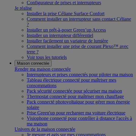
Configurateur de prises et interrupteurs
Je réalise
Installer la prise Céliane Surface Confort
Comment installer un interrupteur sans contact Céliane
?
Installer un prêt-à-poser Green’up Access
Installer un interrupteur différentiel
Installer facilement un variateur de lumière
Comment installer une prise de courant Plexo™ avec
terre ?
Voir tous les tutoriels
Maison connectée
Rendre ma maison connectée
Interrupteurs et prises connectés pour piloter ma maison
Tableau électrique connecté pour maîtriser mes
consommations
Pack sécurité connectée pour sécuriser ma maison
Thermostat connecté pour maîtriser mon chauffage
Pack connecté photovoltaïque pour gérer mon énergie
solaire
Prise Green'up pour recharger ma voiture électrique
Visiophone connecté pour contrôler à distance l'accès à
ma maison
Univers de la maison connectée
Je mesure et agis sur mes consommations