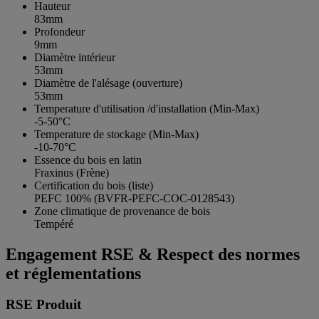
Hauteur
83mm
Profondeur
9mm
Diamètre intérieur
53mm
Diamètre de l'alésage (ouverture)
53mm
Temperature d'utilisation /d'installation (Min-Max)
-5-50°C
Temperature de stockage (Min-Max)
-10-70°C
Essence du bois en latin
Fraxinus (Frène)
Certification du bois (liste)
PEFC 100% (BVFR-PEFC-COC-0128543)
Zone climatique de provenance de bois
Tempéré
Engagement RSE & Respect des normes
et réglementations
RSE Produit