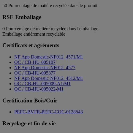
50
Pourcentage de matière recyclée dans le produit
RSE Emballage
0
Pourcentage de matière recyclée dans l'emballage
Emballage entièrement recyclable
Certificats et agréments
NF App Domestic-NF012_4571/M1
OC / CB-HU-005107
NF App Domestic-NF012_4577
OC / CB-HU-005377
NF App Domestic-NF012_4512/M1
OC / CB-HU-005009-A1/M1
OC / CB-HU-005022-M1
Certification Bois/Cuir
PEFC-BVFR-PEFC-COC-0128543
Recyclage et fin de vie