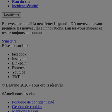
Plan du site
Incident sécurité
Newsletter
Recevez par e-mail la newsletter Legrand ! Découvrez en avant-
première les nouveautés et innovations. Laissez-vous inspirer et
restez toujours au courant !
S'inscrire
Réseaux sociaux
facebook
Instagram
LinkedIn
Pinterest
Youtube
TikTok
© Legrand 2026 - Tous droits réservés
#Améliorons les vies
Politique de confidentialité
Gestion de cookies
Mentions légales