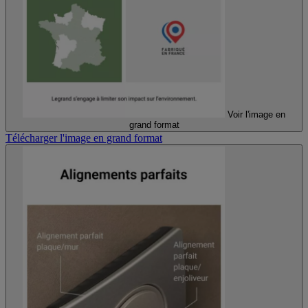
Voir l'image en
grand format
Télécharger l'image en grand format