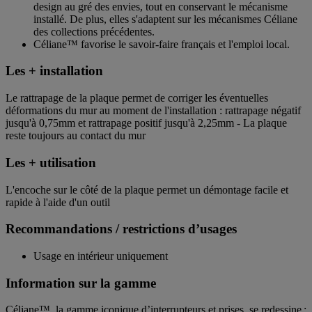
design au gré des envies, tout en conservant le mécanisme
installé. De plus, elles s'adaptent sur les mécanismes Céliane
des collections précédentes.
Céliane™ favorise le savoir-faire français et l'emploi local.
Les + installation
Le rattrapage de la plaque permet de corriger les éventuelles
déformations du mur au moment de l'installation : rattrapage négatif
jusqu'à 0,75mm et rattrapage positif jusqu'à 2,25mm - La plaque
reste toujours au contact du mur
Les + utilisation
L'encoche sur le côté de la plaque permet un démontage facile et
rapide à l'aide d'un outil
Recommandations / restrictions d’usages
Usage en intérieur uniquement
Information sur la gamme
Céliane™, la gamme iconique d’interrupteurs et prises, se redessine :