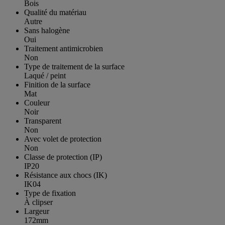
Bois
Qualité du matériau
Autre
Sans halogène
Oui
Traitement antimicrobien
Non
Type de traitement de la surface
Laqué / peint
Finition de la surface
Mat
Couleur
Noir
Transparent
Non
Avec volet de protection
Non
Classe de protection (IP)
IP20
Résistance aux chocs (IK)
IK04
Type de fixation
À clipser
Largeur
172mm