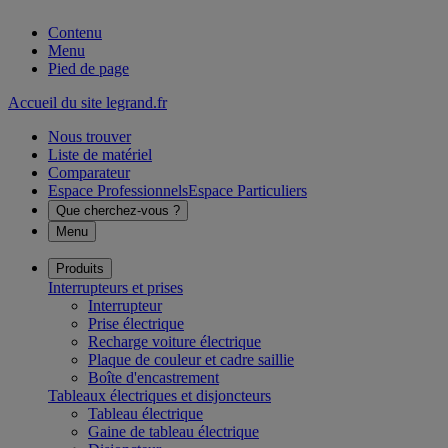
Contenu
Menu
Pied de page
Accueil du site legrand.fr
Nous trouver
Liste de matériel
Comparateur
Espace Professionnels
Espace Particuliers
Que cherchez-vous ?
Menu
Produits
Interrupteurs et prises
Interrupteur
Prise électrique
Recharge voiture électrique
Plaque de couleur et cadre saillie
Boîte d'encastrement
Tableaux électriques et disjoncteurs
Tableau électrique
Gaine de tableau électrique