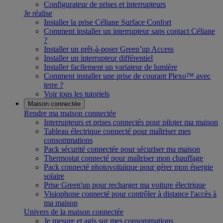
Configurateur de prises et interrupteurs
Je réalise
Installer la prise Céliane Surface Confort
Comment installer un interrupteur sans contact Céliane
?
Installer un prêt-à-poser Green’up Access
Installer un interrupteur différentiel
Installer facilement un variateur de lumière
Comment installer une prise de courant Plexo™ avec
terre ?
Voir tous les tutoriels
Maison connectée
Rendre ma maison connectée
Interrupteurs et prises connectés pour piloter ma maison
Tableau électrique connecté pour maîtriser mes
consommations
Pack sécurité connectée pour sécuriser ma maison
Thermostat connecté pour maîtriser mon chauffage
Pack connecté photovoltaïque pour gérer mon énergie
solaire
Prise Green'up pour recharger ma voiture électrique
Visiophone connecté pour contrôler à distance l'accès à
ma maison
Univers de la maison connectée
Je mesure et agis sur mes consommations