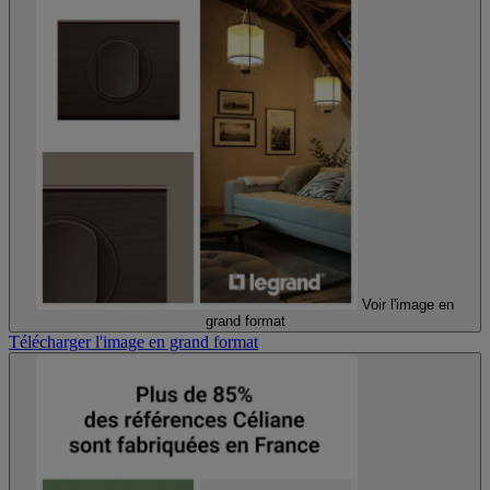
Voir l'image en
grand format
Télécharger l'image en grand format