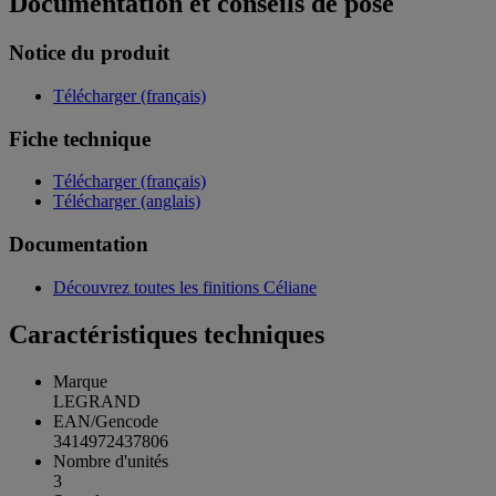
Documentation et conseils de pose
Notice du produit
Télécharger (français)
Fiche technique
Télécharger (français)
Télécharger (anglais)
Documentation
Découvrez toutes les finitions Céliane
Caractéristiques techniques
Marque
LEGRAND
EAN/Gencode
3414972437806
Nombre d'unités
3