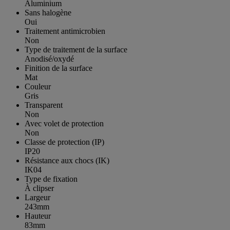
Aluminium
Sans halogène
Oui
Traitement antimicrobien
Non
Type de traitement de la surface
Anodisé/oxydé
Finition de la surface
Mat
Couleur
Gris
Transparent
Non
Avec volet de protection
Non
Classe de protection (IP)
IP20
Résistance aux chocs (IK)
IK04
Type de fixation
À clipser
Largeur
243mm
Hauteur
83mm