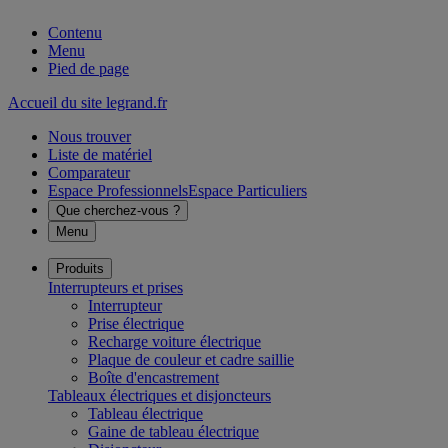
Contenu
Menu
Pied de page
Accueil du site legrand.fr
Nous trouver
Liste de matériel
Comparateur
Espace Professionnels
Espace Particuliers
Que cherchez-vous ?
Menu
Produits
Interrupteurs et prises
Interrupteur
Prise électrique
Recharge voiture électrique
Plaque de couleur et cadre saillie
Boîte d'encastrement
Tableaux électriques et disjoncteurs
Tableau électrique
Gaine de tableau électrique