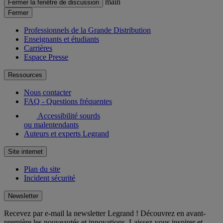
main
Fermer la fenêtre de discussion
Fermer
Professionnels de la Grande Distribution
Enseignants et étudiants
Carrières
Espace Presse
Ressources
Nous contacter
FAQ - Questions fréquentes
Accessibilité sourds
ou malentendants
Auteurs et experts Legrand
Site internet
Plan du site
Incident sécurité
Newsletter
Recevez par e-mail la newsletter Legrand ! Découvrez en avant-
première les nouveautés et innovations. Laissez-vous inspirer et