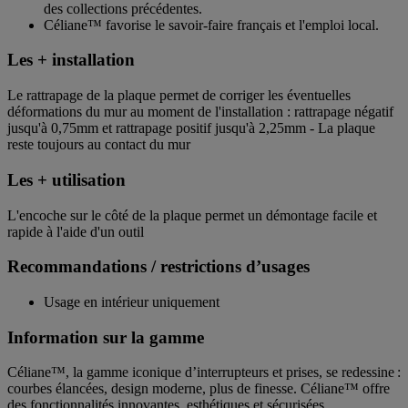
des collections précédentes.
Céliane™ favorise le savoir-faire français et l'emploi local.
Les + installation
Le rattrapage de la plaque permet de corriger les éventuelles
déformations du mur au moment de l'installation : rattrapage négatif
jusqu'à 0,75mm et rattrapage positif jusqu'à 2,25mm - La plaque
reste toujours au contact du mur
Les + utilisation
L'encoche sur le côté de la plaque permet un démontage facile et
rapide à l'aide d'un outil
Recommandations / restrictions d’usages
Usage en intérieur uniquement
Information sur la gamme
Céliane™, la gamme iconique d’interrupteurs et prises, se redessine :
courbes élancées, design moderne, plus de finesse. Céliane™ offre
des fonctionnalités innovantes, esthétiques et sécurisées.