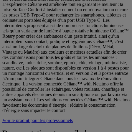
L’expérience Céliane est améliorée tout en gardant le meilleur : la
prise Surface Confort à installer en neuf ou en rénovation ou encore
les prises USB Type-C pour recharger les smartphones, tablettes et
ordinateurs portables équipés d’un port USB Type-C. Les
interrupteurs proposent aussi de nombreuses fonctions lumineuses
tels qu'un variateur de lumière à bague rotative lumineuse Céliane™
Rotary pour créer des ambiances d'un geste intuitif, ainsi qu’un
interrupteur sans contact, pratique et hygiénique. Céliane™, c’est
aussi un large de choix de plaques de finitions (Déco, Métal,
Vintage ou Matière) aux couleurs et matières actuelles afin de créer
des combinaisons pour tous les goûts et toutes les ambiances :
scandinave, industrielle, sombre, épurée, chic, vintage, minimaliste,
nature, etc.Les plaques sont disponibles en version 1 à 4 postes pour
un montage horizontal ou vertical et en version 2 et 3 postes entraxe
57mm pour intégrer Céliane dans tous les travaux de rénovation
électrique. La version connectée Céliane™ with Netatmo offre la
possibilité de contrôler les éclairages, volets roulants, chauffage et
autres appareils électriques depuis un smartphone ou par la voix via
un assistant vocal. Les solutions connectées Céliane™ with Netatmo
favorisent les économies d’énergie : réduire la consommation
d’énergie sans impacter le confort
Voir le produit pour les professionnels