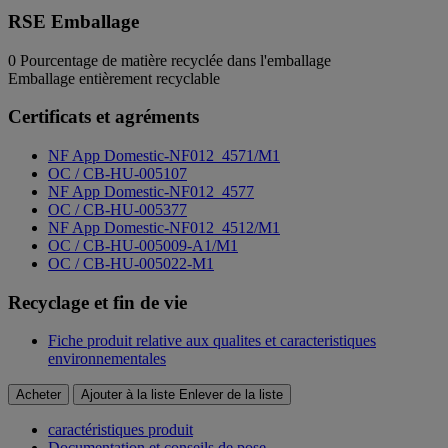
RSE Emballage
0
Pourcentage de matière recyclée dans l'emballage
Emballage entièrement recyclable
Certificats et agréments
NF App Domestic-NF012_4571/M1
OC / CB-HU-005107
NF App Domestic-NF012_4577
OC / CB-HU-005377
NF App Domestic-NF012_4512/M1
OC / CB-HU-005009-A1/M1
OC / CB-HU-005022-M1
Recyclage et fin de vie
Fiche produit relative aux qualites et caracteristiques
environnementales
Acheter
Ajouter à la liste
Enlever de la liste
caractéristiques produit
Documentation et conseils de pose