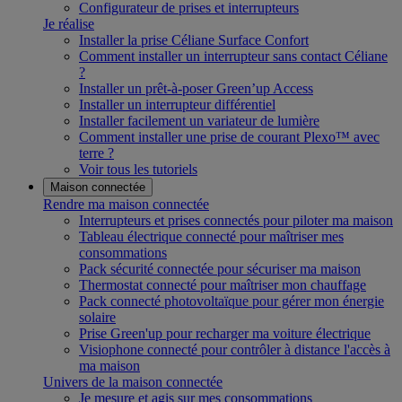
Configurateur de prises et interrupteurs
Je réalise
Installer la prise Céliane Surface Confort
Comment installer un interrupteur sans contact Céliane
?
Installer un prêt-à-poser Green’up Access
Installer un interrupteur différentiel
Installer facilement un variateur de lumière
Comment installer une prise de courant Plexo™ avec
terre ?
Voir tous les tutoriels
Maison connectée
Rendre ma maison connectée
Interrupteurs et prises connectés pour piloter ma maison
Tableau électrique connecté pour maîtriser mes
consommations
Pack sécurité connectée pour sécuriser ma maison
Thermostat connecté pour maîtriser mon chauffage
Pack connecté photovoltaïque pour gérer mon énergie
solaire
Prise Green'up pour recharger ma voiture électrique
Visiophone connecté pour contrôler à distance l'accès à
ma maison
Univers de la maison connectée
Je mesure et agis sur mes consommations