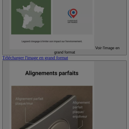
Voir l'image en
grand format
Télécharger l'image en grand format