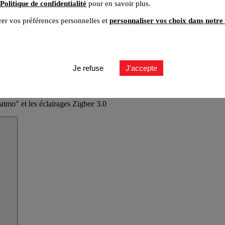
Politique de confidentialité
pour en savoir plus.
er vos préférences personnelles et
personnaliser vos choix dans notre 
Je refuse
J'accepte
atmo" et les éclairages Zigbee 3.0