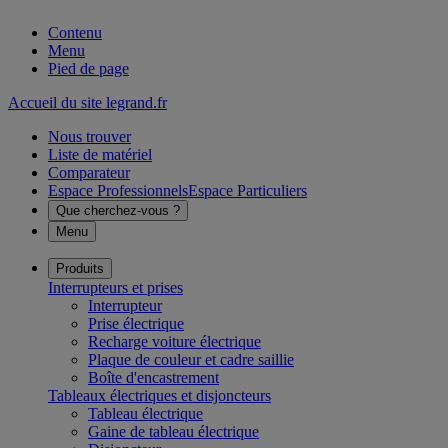
Contenu
Menu
Pied de page
Accueil du site legrand.fr
Nous trouver
Liste de matériel
Comparateur
Espace Professionnels
Espace Particuliers
Que cherchez-vous ?
Menu
Produits
Interrupteurs et prises
Interrupteur
Prise électrique
Recharge voiture électrique
Plaque de couleur et cadre saillie
Boîte d'encastrement
Tableaux électriques et disjoncteurs
Tableau électrique
Gaine de tableau électrique