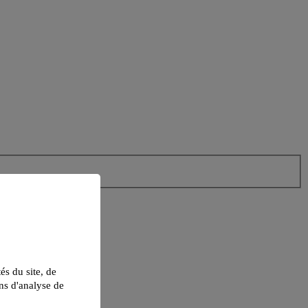
tés du site, de
ns d'analyse de