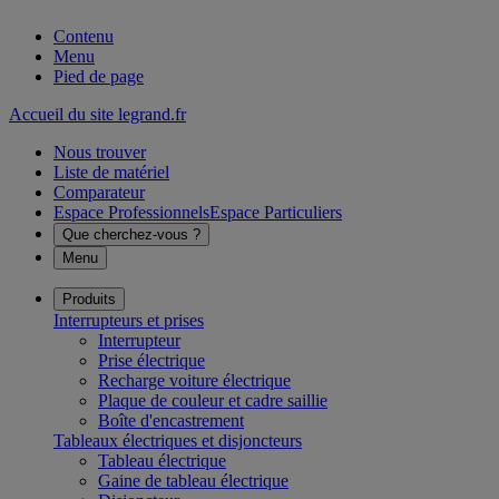
Contenu
Menu
Pied de page
Accueil du site legrand.fr
Nous trouver
Liste de matériel
Comparateur
Espace Professionnels
Espace Particuliers
Que cherchez-vous ?
Menu
Produits
Interrupteurs et prises
Interrupteur
Prise électrique
Recharge voiture électrique
Plaque de couleur et cadre saillie
Boîte d'encastrement
Tableaux électriques et disjoncteurs
Tableau électrique
Gaine de tableau électrique