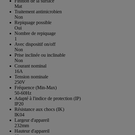
Finition de la surface
Mat
Traitement antimicrobien
Non
Repiquage possible
Oui
Nombre de repiquage
1
Avec dispositif on/off
Non
Prise inclinée ou inclinable
Non
Courant nominal
16A
Tension nominale
250V
Fréquence (Min-Max)
50-60Hz
Adapté à l'indice de protection (IP)
IP20
Résistance aux chocs (IK)
IK04
Largeur d'appareil
232mm
Hauteur d'appareil