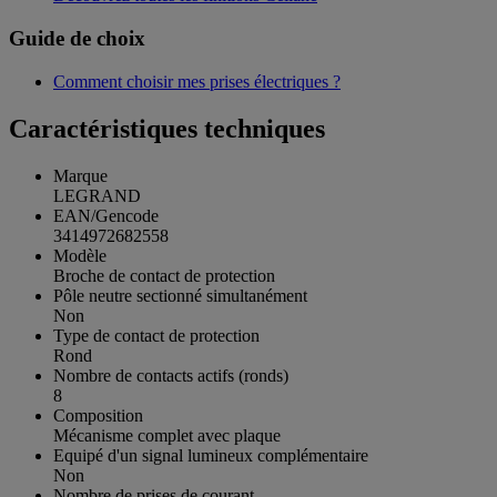
Guide de choix
Comment choisir mes prises électriques ?
Caractéristiques techniques
Marque
LEGRAND
EAN/Gencode
3414972682558
Modèle
Broche de contact de protection
Pôle neutre sectionné simultanément
Non
Type de contact de protection
Rond
Nombre de contacts actifs (ronds)
8
Composition
Mécanisme complet avec plaque
Equipé d'un signal lumineux complémentaire
Non
Nombre de prises de courant