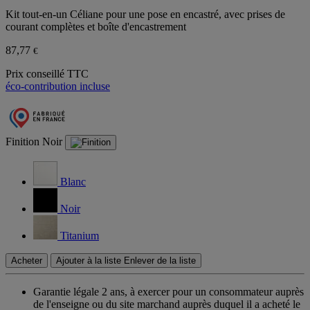
Kit tout-en-un Céliane pour une pose en encastré, avec prises de
courant complètes et boîte d'encastrement
87,77
€
Prix conseillé TTC
éco-contribution incluse
Finition
Noir
Blanc
Noir
Titanium
Acheter
Ajouter à la liste
Enlever de la liste
Garantie légale 2 ans,
à exercer pour un consommateur auprès
de l'enseigne ou du site marchand auprès duquel il a acheté le