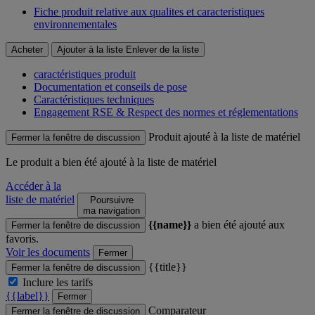
Fiche produit relative aux qualites et caracteristiques
environnementales
Acheter
Ajouter à la liste
Enlever de la liste
caractéristiques produit
Documentation et conseils de pose
Caractéristiques techniques
Engagement RSE & Respect des normes et réglementations
Produit ajouté à la liste de matériel
Fermer la fenêtre de discussion
Le produit
a bien été ajouté à la liste de matériel
Accéder à la
liste de matériel
Poursuivre
ma navigation
{{name}}
a bien été ajouté aux
Fermer la fenêtre de discussion
favoris.
Voir les documents
Fermer
{{title}}
Fermer la fenêtre de discussion
Inclure les tarifs
{{label}}
Fermer
Comparateur
Fermer la fenêtre de discussion