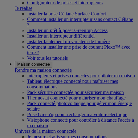
Configurateur de prises et interrupteurs
Je réalise
Installer la prise Céliane Surface Confort
Comment installer un interrupteur sans contact Céliane
?
Installer un prêt-à-poser Green’up Access
Installer un interrupteur différentiel
Installer facilement un variateur de lumière
Comment installer une prise de courant Plexo™ avec
terre ?
Voir tous les tutoriels
Maison connectée
Rendre ma maison connectée
Interrupteurs et prises connectés pour piloter ma maison
Tableau électrique connecté pour maîtriser mes
consommations
Pack sécurité connectée pour sécuriser ma maison
Thermostat connecté pour maîtriser mon chauffage
Pack connecté photovoltaïque pour gérer mon énergie
solaire
Prise Green'up pour recharger ma voiture électrique
Visiophone connecté pour contrôler à distance l'accès à
ma maison
Univers de la maison connectée
Je mesure et agis sur mes consommations