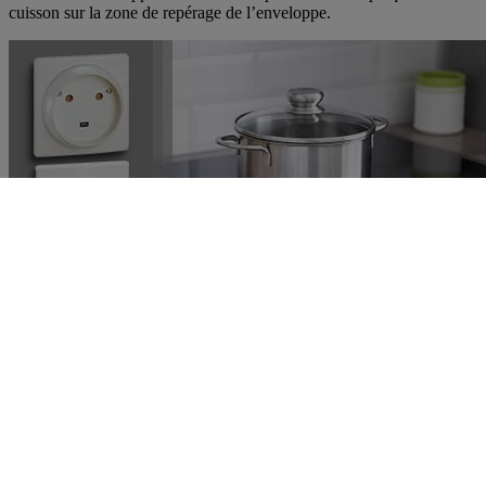
cuisson sur la zone de repérage de l’enveloppe.