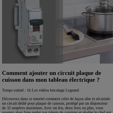
Comment ajouter un circuit plaque de
cuisson dans mon tableau électrique ?
Temps estimé : 1h
Les vidéos bricolage Legrand
Découvrez dans ce tutoriel comment créer de façon sûre et sécurisée
un circuit dédié pour plaque de cuisson, protégé par un disjoncteur
de 32 ampères maximum. Avec un feu, deux feux ou plus, vous
pourrez alors faire parler vos talents de cuisinier et révéler le chef qui