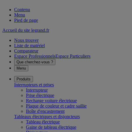
Contenu
Menu
Pied de page
Accueil du site legrand.fr
Nous trouver
Liste de matériel
Comparateur
Espace Professionnels
Espace Particuliers
Que cherchez-vous ?
Menu
Produits
Interrupteurs et prises
Interrupteur
Prise électrique
Recharge voiture électrique
Plaque de couleur et cadre saillie
Boîte d'encastrement
Tableaux électriques et disjoncteurs
Tableau électrique
Gaine de tableau électrique