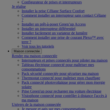
Configurateur de prises et interrupteurs
Je réalise
Installer la prise Céliane Surface Confort
Comment installer un interrupteur sans contact Céliane
?
Installer un prêt-à-poser Green’up Access
Installer un interrupteur différentiel
Installer facilement un variateur de lumière
Comment installer une prise de courant Plexo™ avec
terre ?
Voir tous les tutoriels
Maison connectée
Rendre ma maison connectée
Interrupteurs et prises connectés pour piloter ma maison
Tableau électrique connecté pour maîtriser mes
consommations
Pack sécurité connectée pour sécuriser ma maison
Thermostat connecté pour maîtriser mon chauffage
Pack connecté photovoltaïque pour gérer mon énergie
solaire
Prise Green'up pour recharger ma voiture électrique
Visiophone connecté pour contrôler à distance l'accès à
ma maison
Univers de la maison connectée
Je mesure et agis sur mes consommations