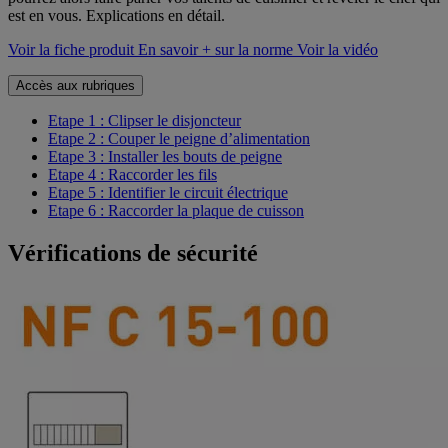
est en vous. Explications en détail.
Voir la fiche produit
En savoir + sur la norme
Voir la vidéo
Accès aux rubriques
Etape 1 : Clipser le disjoncteur
Etape 2 : Couper le peigne d’alimentation
Etape 3 : Installer les bouts de peigne
Etape 4 : Raccorder les fils
Etape 5 : Identifier le circuit électrique
Etape 6 : Raccorder la plaque de cuisson
Vérifications de sécurité