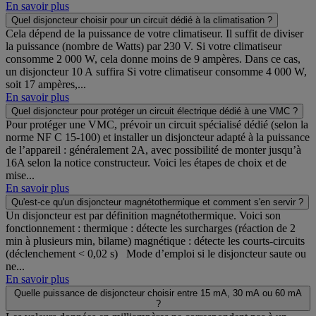
En savoir plus
Quel disjoncteur choisir pour un circuit dédié à la climatisation ?
Cela dépend de la puissance de votre climatiseur. Il suffit de diviser
la puissance (nombre de Watts) par 230 V. Si votre climatiseur
consomme 2 000 W, cela donne moins de 9 ampères. Dans ce cas,
un disjoncteur 10 A suffira Si votre climatiseur consomme 4 000 W,
soit 17 ampères,...
En savoir plus
Quel disjoncteur pour protéger un circuit électrique dédié à une VMC ?
Pour protéger une VMC, prévoir un circuit spécialisé dédié (selon la
norme NF C 15-100) et installer un disjoncteur adapté à la puissance
de l’appareil : généralement 2A, avec possibilité de monter jusqu’à
16A selon la notice constructeur. Voici les étapes de choix et de
mise...
En savoir plus
Qu'est-ce qu'un disjoncteur magnétothermique et comment s'en servir ?
Un disjoncteur est par définition magnétothermique. Voici son
fonctionnement : thermique : détecte les surcharges (réaction de 2
min à plusieurs min, bilame) magnétique : détecte les courts-circuits
(déclenchement < 0,02 s) Mode d’emploi si le disjoncteur saute ou
ne...
En savoir plus
Quelle puissance de disjoncteur choisir entre 15 mA, 30 mA ou 60 mA
?