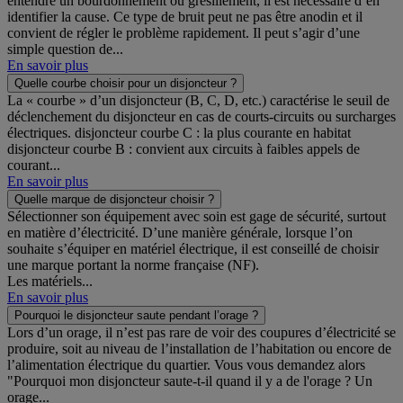
entendre un bourdonnement ou grésillement, il est nécessaire d’en
identifier la cause. Ce type de bruit peut ne pas être anodin et il
convient de régler le problème rapidement. Il peut s’agir d’une
simple question de...
En savoir plus
Quelle courbe choisir pour un disjoncteur ?
La « courbe » d’un disjoncteur (B, C, D, etc.) caractérise le seuil de
déclenchement du disjoncteur en cas de courts-circuits ou surcharges
électriques. disjoncteur courbe C : la plus courante en habitat
disjoncteur courbe B : convient aux circuits à faibles appels de
courant...
En savoir plus
Quelle marque de disjoncteur choisir ?
Sélectionner son équipement avec soin est gage de sécurité, surtout
en matière d’électricité. D’une manière générale, lorsque l’on
souhaite s’équiper en matériel électrique, il est conseillé de choisir
une marque portant la norme française (NF).
Les matériels...
En savoir plus
Pourquoi le disjoncteur saute pendant l’orage ?
Lors d’un orage, il n’est pas rare de voir des coupures d’électricité se
produire, soit au niveau de l’installation de l’habitation ou encore de
l’alimentation électrique du quartier. Vous vous demandez alors
"Pourquoi mon disjoncteur saute-t-il quand il y a de l'orage ? Un
orage...