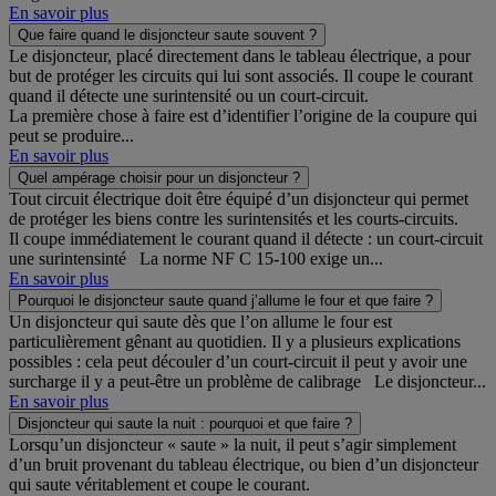
En savoir plus
Que faire quand le disjoncteur saute souvent ?
Le disjoncteur, placé directement dans le tableau électrique, a pour
but de protéger les circuits qui lui sont associés. Il coupe le courant
quand il détecte une surintensité ou un court-circuit.
La première chose à faire est d’identifier l’origine de la coupure qui
peut se produire...
En savoir plus
Quel ampérage choisir pour un disjoncteur ?
Tout circuit électrique doit être équipé d’un disjoncteur qui permet
de protéger les biens contre les surintensités et les courts-circuits.
Il coupe immédiatement le courant quand il détecte : un court-circuit
une surintensinté La norme NF C 15-100 exige un...
En savoir plus
Pourquoi le disjoncteur saute quand j’allume le four et que faire ?
Un disjoncteur qui saute dès que l’on allume le four est
particulièrement gênant au quotidien. Il y a plusieurs explications
possibles : cela peut découler d’un court-circuit il peut y avoir une
surcharge il y a peut-être un problème de calibrage Le disjoncteur...
En savoir plus
Disjoncteur qui saute la nuit : pourquoi et que faire ?
Lorsqu’un disjoncteur « saute » la nuit, il peut s’agir simplement
d’un bruit provenant du tableau électrique, ou bien d’un disjoncteur
qui saute véritablement et coupe le courant.