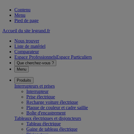
Contenu
Menu
Pied de page
Accueil du site legrand.fr
Nous trouver
Liste de matériel
Comparateur
Espace Professionnels
Espace Particuliers
Que cherchez-vous ?
Menu
Produits
Interrupteurs et prises
Interrupteur
Prise électrique
Recharge voiture électrique
Plaque de couleur et cadre saillie
Boîte d'encastrement
Tableaux électriques et disjoncteurs
Tableau électrique
Gaine de tableau électrique