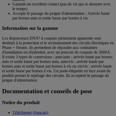
Garantit un excellent contact (pas de vis qui se desserre avec
le temps)
Accepte le passage du peigne d'alimentation - Arrivée haute
par bornes auto et sortie basse par bornes à vis
Information sur la gamme
Les disjoncteurs DNX³ à coupure pleinement apparente sont
destinés à la protection et le sectionnement des circuits électriques en
Phase + Neutre. Ils permettent de répondre aux contraintes
d'installation en résidentiel, avec un pouvoir de coupure de 3000A.
Il existe 3 types de connexions : auto/auto : arrivée haute par bornes
auto et sortie basse par bornes auto, auto/vis : arrivée haute par
bornes auto et sortie basse par bornes à vis ou vis/vis : arrivée haute
et sortie basse par bornes à vis. Un porte-étiquette en face avant du
produit permet le repérage des circuits. Ils acceptent le passage du
peigne d'alimentation.
Documentation et conseils de pose
Notice du produit
Télécharger (français)