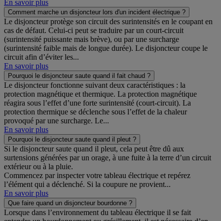
En savoir plus
Comment marche un disjoncteur lors d'un incident électrique ?
Le disjoncteur protège son circuit des surintensités en le coupant en
cas de défaut. Celui-ci peut se traduire par un court-circuit
(surintensité puissante mais brève), ou par une surcharge
(surintensité faible mais de longue durée). Le disjoncteur coupe le
circuit afin d’éviter les...
En savoir plus
Pourquoi le disjoncteur saute quand il fait chaud ?
Le disjoncteur fonctionne suivant deux caractéristiques : la
protection magnétique et thermique. La protection magnétique
réagira sous l’effet d’une forte surintensité (court-circuit). La
protection thermique se déclenche sous l’effet de la chaleur
provoqué par une surcharge. Le...
En savoir plus
Pourquoi le disjoncteur saute quand il pleut ?
Si le disjoncteur saute quand il pleut, cela peut être dû aux
surtensions générées par un orage, à une fuite à la terre d’un circuit
extérieur ou à la pluie.
Commencez par inspecter votre tableau électrique et repérez
l’élément qui a déclenché. Si la coupure ne provient...
En savoir plus
Que faire quand un disjoncteur bourdonne ?
Lorsque dans l’environnement du tableau électrique il se fait