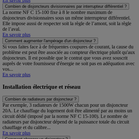
En savoir plus
Combien de disjoncteurs divisionnaires par interrupteur différentiel ?
La norme NF C 15-100 fixe à 8 le nombre maximum de
disjoncteurs divisionnaires sous un même interrupteur différentiel.
Elle impose aussi de respecter soit la règle de l’amont, soit la règle
de l’aval.
En savoir plus
Comment augmenter l'ampérage d'un disjoncteur ?
Si vous faites face à de fréquentes coupures de courant, la cause du
problème est peut être associée au compteur électrique plutôt qu'aux
disjoncteurs. Il est possible que le contrat que vous avez souscrit
auprès de votre fournisseur d'énergie ne soit pas en adéquation avec
vos...
En savoir plus
Installation électrique et réseau
Combien de radiateurs par disjoncteur ?
Par exemple, 3 radiateurs de 1500W chacun pour un disjoncteur
20A. Le chauffage du logement doit être alimenté par au moins un
circuit dédié (imposé par la norme NF C 15-100). Le nombre de
radiateurs par disjoncteur dépend de la puissance totale du circuit
chauffage et du calibre...
En savoir plus