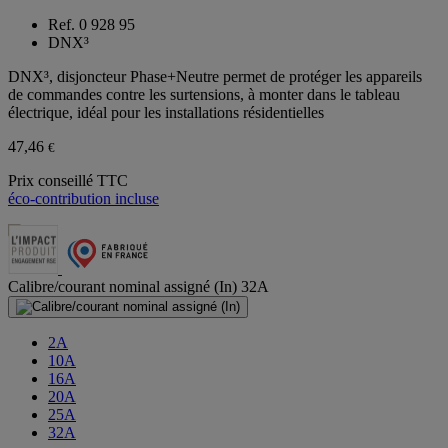
Ref. 0 928 95
DNX³
DNX³, disjoncteur Phase+Neutre permet de protéger les appareils
de commandes contre les surtensions, à monter dans le tableau
électrique, idéal pour les installations résidentielles
47,46
€
Prix conseillé TTC
éco-contribution incluse
Calibre/courant nominal assigné (In)
32A
2A
10A
16A
20A
25A
32A