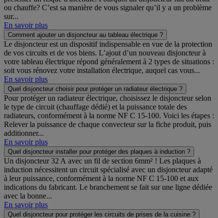
ou chauffe? C’est sa manière de vous signaler qu’il y a un problème
sur...
En savoir plus
Comment ajouter un disjoncteur au tableau électrique ?
Le disjoncteur est un dispositif indispensable en vue de la protection
de vos circuits et de vos biens. L’ajout d’un nouveau disjoncteur à
votre tableau électrique répond généralement à 2 types de situations :
soit vous rénovez votre installation électrique, auquel cas vous...
En savoir plus
Quel disjoncteur choisir pour protéger un radiateur électrique ?
Pour protéger un radiateur électrique, choisissez le disjoncteur selon
le type de circuit (chauffage dédié) et la puissance totale des
radiateurs, conformément à la norme NF C 15-100. Voici les étapes :
Relever la puissance de chaque convecteur sur la fiche produit, puis
additionner...
En savoir plus
Quel disjoncteur installer pour protéger des plaques à induction ?
Un disjoncteur 32 A avec un fil de section 6mm² ! Les plaques à
induction nécessitent un circuit spécialisé avec un disjoncteur adapté
à leur puissance, conformément à la norme NF C 15‑100 et aux
indications du fabricant. Le branchement se fait sur une ligne dédiée
avec la bonne...
En savoir plus
Quel disjoncteur pour protéger les circuits de prises de la cuisine ?