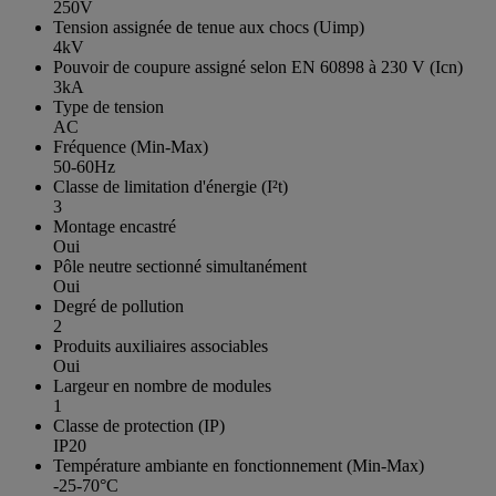
250V
Tension assignée de tenue aux chocs (Uimp)
4kV
Pouvoir de coupure assigné selon EN 60898 à 230 V (Icn)
3kA
Type de tension
AC
Fréquence (Min-Max)
50-60Hz
Classe de limitation d'énergie (I²t)
3
Montage encastré
Oui
Pôle neutre sectionné simultanément
Oui
Degré de pollution
2
Produits auxiliaires associables
Oui
Largeur en nombre de modules
1
Classe de protection (IP)
IP20
Température ambiante en fonctionnement (Min-Max)
-25-70°C