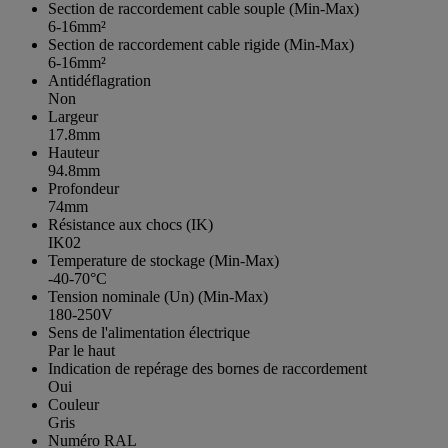
Section de raccordement cable souple (Min-Max)
6-16mm²
Section de raccordement cable rigide (Min-Max)
6-16mm²
Antidéflagration
Non
Largeur
17.8mm
Hauteur
94.8mm
Profondeur
74mm
Résistance aux chocs (IK)
IK02
Temperature de stockage (Min-Max)
-40-70°C
Tension nominale (Un) (Min-Max)
180-250V
Sens de l'alimentation électrique
Par le haut
Indication de repérage des bornes de raccordement
Oui
Couleur
Gris
Numéro RAL