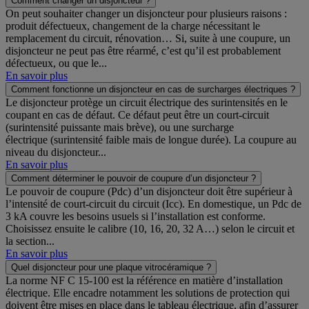
Comment changer un disjoncteur ?
On peut souhaiter changer un disjoncteur pour plusieurs raisons :
produit défectueux, changement de la charge nécessitant le
remplacement du circuit, rénovation… Si, suite à une coupure, un
disjoncteur ne peut pas être réarmé, c’est qu’il est probablement
défectueux, ou que le...
En savoir plus
Comment fonctionne un disjoncteur en cas de surcharges électriques ?
Le disjoncteur protège un circuit électrique des surintensités en le
coupant en cas de défaut. Ce défaut peut être un court-circuit
(surintensité puissante mais brève), ou une surcharge
électrique (surintensité faible mais de longue durée). La coupure au
niveau du disjoncteur...
En savoir plus
Comment déterminer le pouvoir de coupure d’un disjoncteur ?
Le pouvoir de coupure (Pdc) d’un disjoncteur doit être supérieur à
l’intensité de court‑circuit du circuit (Icc). En domestique, un Pdc de
3 kA couvre les besoins usuels si l’installation est conforme.
Choisissez ensuite le calibre (10, 16, 20, 32 A…) selon le circuit et
la section...
En savoir plus
Quel disjoncteur pour une plaque vitrocéramique ?
La norme NF C 15-100 est la référence en matière d’installation
électrique. Elle encadre notamment les solutions de protection qui
doivent être mises en place dans le tableau électrique, afin d’assurer