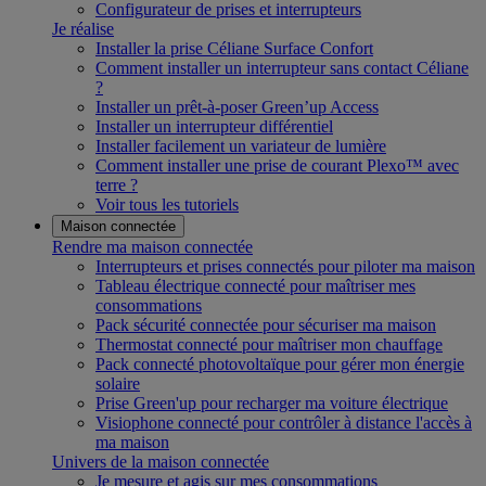
Configurateur de prises et interrupteurs
Je réalise
Installer la prise Céliane Surface Confort
Comment installer un interrupteur sans contact Céliane
?
Installer un prêt-à-poser Green’up Access
Installer un interrupteur différentiel
Installer facilement un variateur de lumière
Comment installer une prise de courant Plexo™ avec
terre ?
Voir tous les tutoriels
Maison connectée
Rendre ma maison connectée
Interrupteurs et prises connectés pour piloter ma maison
Tableau électrique connecté pour maîtriser mes
consommations
Pack sécurité connectée pour sécuriser ma maison
Thermostat connecté pour maîtriser mon chauffage
Pack connecté photovoltaïque pour gérer mon énergie
solaire
Prise Green'up pour recharger ma voiture électrique
Visiophone connecté pour contrôler à distance l'accès à
ma maison
Univers de la maison connectée
Je mesure et agis sur mes consommations