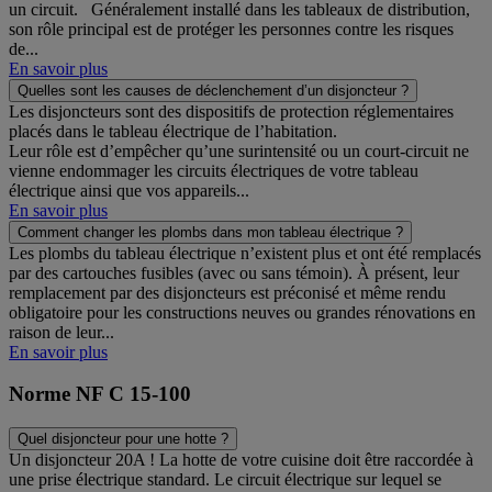
un circuit. Généralement installé dans les tableaux de distribution,
son rôle principal est de protéger les personnes contre les risques
de...
En savoir plus
Quelles sont les causes de déclenchement d’un disjoncteur ?
Les disjoncteurs sont des dispositifs de protection réglementaires
placés dans le tableau électrique de l’habitation.
Leur rôle est d’empêcher qu’une surintensité ou un court-circuit ne
vienne endommager les circuits électriques de votre tableau
électrique ainsi que vos appareils...
En savoir plus
Comment changer les plombs dans mon tableau électrique ?
Les plombs du tableau électrique n’existent plus et ont été remplacés
par des cartouches fusibles (avec ou sans témoin). À présent, leur
remplacement par des disjoncteurs est préconisé et même rendu
obligatoire pour les constructions neuves ou grandes rénovations en
raison de leur...
En savoir plus
Norme NF C 15-100
Quel disjoncteur pour une hotte ?
Un disjoncteur 20A ! La hotte de votre cuisine doit être raccordée à
une prise électrique standard. Le circuit électrique sur lequel se