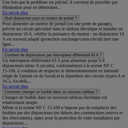
Une fois que le problème est précisé, il convient de procéder par
élimination pour en déterminer...
En savoir plus
Quel disjoncteur pour un moteur de portail ?
Pour alimenter un moteur de portail (ou une porte de garage),
prévoir un circuit spécialisé dans le tableau électrique et installer un
disjoncteur 10 A. vérifier la puissance du moteur : un disjoncteur 10
A est souvent adapté (protection surcharge/court-circuit) tirer une
ligne...
En savoir plus
Combien de disjoncteurs par interrupteur différentiel 63 A ?
Un interrupteur différentiel 63 A peut alimenter jusqu’à 8
disjoncteurs (donc 8 circuits), conformément à la norme NF C
15‑100, à condition de respecter le dimensionnement en intensité
(règle de l'amont ou de l'aval) et la répartition des circuits (types A et
AC). Au‑delà,...
En savoir plus
Comment changer un fusible dans un nouveau tableau ?
Changer un fusible dans un nouveau tableau électrique est
relativement simple.
Même si la norme NF C 15-100 n’impose pas de remplacer des
fusibles par des disjoncteurs (en dehors des constructions neuves et
des rénovations), optez pour la protection de votre installation par
disjoncteurs....