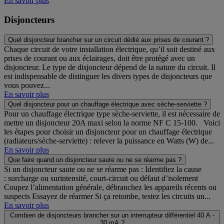
En savoir plus
Disjoncteurs
Quel disjoncteur brancher sur un circuit dédié aux prises de courant ?
Chaque circuit de votre installation électrique, qu’il soit destiné aux
prises de courant ou aux éclairages, doit être protégé avec un
disjoncteur. Le type de disjoncteur dépend de la nature du circuit. Il
est indispensable de distinguer les divers types de disjoncteurs que
vous pouvez...
En savoir plus
Quel disjoncteur pour un chauffage électrique avec sèche-serviette ?
Pour un chauffage électrique type sèche-serviette, il est nécessaire de
mettre un disjoncteur 20A maxi selon la norme NF C 15-100. Voici
les étapes pour choisir un disjoncteur pour un chauffage électrique
(radiateurs/sèche-serviette) : relever la puissance en Watts (W) de...
En savoir plus
Que faire quand un disjoncteur saute ou ne se réarme pas ?
Si un disjoncteur saute ou ne se réarme pas : Identifiez la cause
: surcharge ou surintensité, court‑circuit ou défaut d’isolement
Coupez l’alimentation générale, débranchez les appareils récents ou
suspects Essayez de réarmer Si ça retombe, testez les circuits un...
En savoir plus
Combien de disjoncteurs brancher sur un interrupteur différentiel 40 A -
30 mA ?