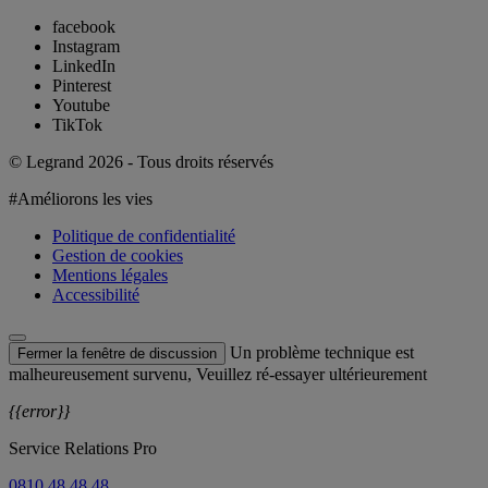
facebook
Instagram
LinkedIn
Pinterest
Youtube
TikTok
© Legrand 2026 - Tous droits réservés
#Améliorons les vies
Politique de confidentialité
Gestion de cookies
Mentions légales
Accessibilité
Un problème technique est
Fermer la fenêtre de discussion
malheureusement survenu, Veuillez ré-essayer ultérieurement
{{error}}
Service Relations Pro
0810 48 48 48