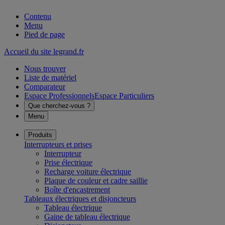
Contenu
Menu
Pied de page
Accueil du site legrand.fr
Nous trouver
Liste de matériel
Comparateur
Espace Professionnels
Espace Particuliers
Que cherchez-vous ?
Menu
Produits
Interrupteurs et prises
Interrupteur
Prise électrique
Recharge voiture électrique
Plaque de couleur et cadre saillie
Boîte d'encastrement
Tableaux électriques et disjoncteurs
Tableau électrique
Gaine de tableau électrique