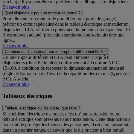
surcharge il y a peut-être un problème de calibrage Le disjoncteur...
En savoir plus
Quel disjoncteur pour un moteur de portail ?
Pour alimenter un moteur de portail (ou une porte de garage),
prévoir un circuit spécialisé dans le tableau électrique et installer un
disjoncteur 10 A. vérifier la puissance du moteur : un disjoncteur 10
A est souvent adapté (protection surcharge/court-circuit) tirer une
ligne...
En savoir plus
Combien de disjoncteurs par interrupteur différentiel 63 A ?
Un interrupteur différentiel 63 A peut alimenter jusqu’à 8
disjoncteurs (donc 8 circuits), conformément à la norme NF C
15‑100, à condition de respecter le dimensionnement en intensité
(règle de l'amont ou de l'aval) et la répartition des circuits (types A et
AC). Au‑delà,...
En savoir plus
Tableaux électriques
Tableau électrique qui disjoncte, que faire ?
Si le tableau électrique disjoncte, c’est qu’une surtension ou un
défaut électrique sont présents dans l’installation. Cette disjonction a
pour but de protéger les biens et les personnes. Il est alors rassurant,
dans un premier temps, de savoir que le disjoncteur a bien rempli