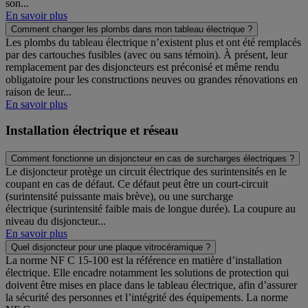
son...
En savoir plus
Comment changer les plombs dans mon tableau électrique ?
Les plombs du tableau électrique n’existent plus et ont été remplacés
par des cartouches fusibles (avec ou sans témoin). À présent, leur
remplacement par des disjoncteurs est préconisé et même rendu
obligatoire pour les constructions neuves ou grandes rénovations en
raison de leur...
En savoir plus
Installation électrique et réseau
Comment fonctionne un disjoncteur en cas de surcharges électriques ?
Le disjoncteur protège un circuit électrique des surintensités en le
coupant en cas de défaut. Ce défaut peut être un court-circuit
(surintensité puissante mais brève), ou une surcharge
électrique (surintensité faible mais de longue durée). La coupure au
niveau du disjoncteur...
En savoir plus
Quel disjoncteur pour une plaque vitrocéramique ?
La norme NF C 15-100 est la référence en matière d’installation
électrique. Elle encadre notamment les solutions de protection qui
doivent être mises en place dans le tableau électrique, afin d’assurer
la sécurité des personnes et l’intégrité des équipements. La norme