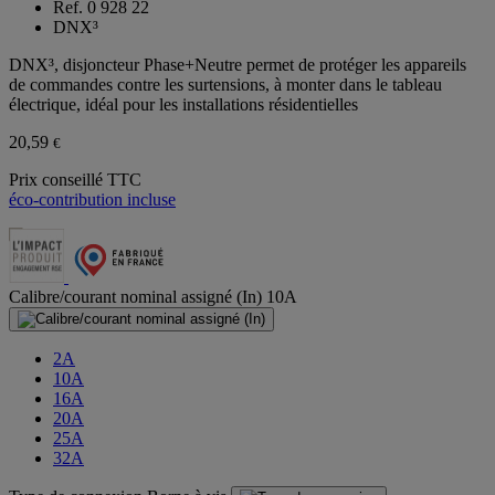
Ref. 0 928 22
DNX³
DNX³, disjoncteur Phase+Neutre permet de protéger les appareils
de commandes contre les surtensions, à monter dans le tableau
électrique, idéal pour les installations résidentielles
20,59
€
Prix conseillé TTC
éco-contribution incluse
Calibre/courant nominal assigné (In)
10A
2A
10A
16A
20A
25A
32A