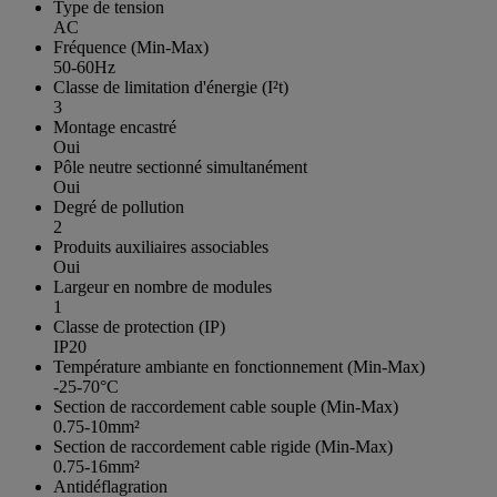
Type de tension
AC
Fréquence (Min-Max)
50-60Hz
Classe de limitation d'énergie (I²t)
3
Montage encastré
Oui
Pôle neutre sectionné simultanément
Oui
Degré de pollution
2
Produits auxiliaires associables
Oui
Largeur en nombre de modules
1
Classe de protection (IP)
IP20
Température ambiante en fonctionnement (Min-Max)
-25-70°C
Section de raccordement cable souple (Min-Max)
0.75-10mm²
Section de raccordement cable rigide (Min-Max)
0.75-16mm²
Antidéflagration