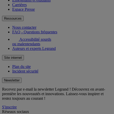
Enseignants et étudiants
Carrières
Espace Presse
Ressources
Nous contacter
FAQ - Questions fréquentes
Accessibilité sourds
ou malentendants
Auteurs et experts Legrand
Site internet
Plan du site
Incident sécurité
Newsletter
Recevez par e-mail la newsletter Legrand ! Découvrez en avant-
première les nouveautés et innovations. Laissez-vous inspirer et
restez toujours au courant !
S'inscrire
Réseaux sociaux