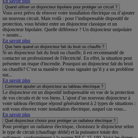
En savoir plus
Quand utiliser un disjoncteur bipolaire pour protéger un circuit ?
Vous avez prévu de rénover votre installation électrique ou d’ajouter
un nouveau circuit. Mais voilà : pour l’indispensable dispositif de
protection, vous hésitez entre un disjoncteur classique et un
disjoncteur bipolaire. Quelle différence ? Un disjoncteur unipolaire
+ neutre...
En savoir plus
Que faire quand un disjoncteur fait du bruit ou chauffe ?
Si un disjoncteur fait du bruit ou chauffe, il est recommandé de
contacter un professionnel de l'électricité. En effet, la situation peut
présenter un risque d'incendie. Pourquoi un disjoncteur fait du bruit
ou chauffe? C’est sa manière de vous signaler qu’il y a un problème
sur...
En savoir plus
Comment ajouter un disjoncteur au tableau électrique ?
Le disjoncteur est un dispositif indispensable en vue de la protection
de vos circuits et de vos biens. L’ajout d’un nouveau disjoncteur à
votre tableau électrique répond généralement à 2 types de situations :
soit vous rénovez votre installation électrique, auquel cas vous...
En savoir plus
Quel disjoncteur choisir pour protéger un radiateur électrique ?
Pour protéger un radiateur électrique, choisissez le disjoncteur selon
le type de circuit (chauffage dédié) et la puissance totale des
radiateurs, conformément à la norme NF C 15-100. Voici les étapes :