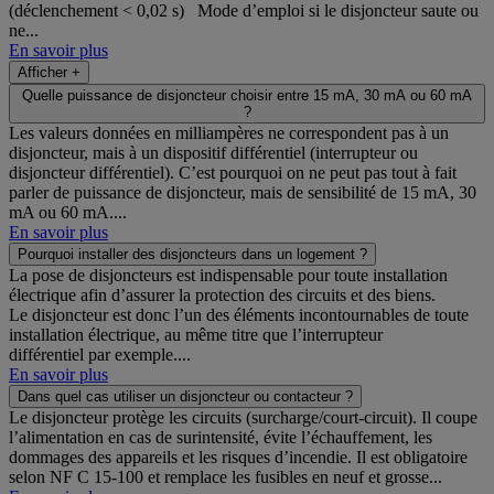
(déclenchement < 0,02 s) Mode d’emploi si le disjoncteur saute ou
ne...
En savoir plus
Afficher +
Quelle puissance de disjoncteur choisir entre 15 mA, 30 mA ou 60 mA
?
Les valeurs données en milliampères ne correspondent pas à un
disjoncteur, mais à un dispositif différentiel (interrupteur ou
disjoncteur différentiel). C’est pourquoi on ne peut pas tout à fait
parler de puissance de disjoncteur, mais de sensibilité de 15 mA, 30
mA ou 60 mA....
En savoir plus
Pourquoi installer des disjoncteurs dans un logement ?
La pose de disjoncteurs est indispensable pour toute installation
électrique afin d’assurer la protection des circuits et des biens.
Le disjoncteur est donc l’un des éléments incontournables de toute
installation électrique, au même titre que l’interrupteur
différentiel par exemple....
En savoir plus
Dans quel cas utiliser un disjoncteur ou contacteur ?
Le disjoncteur protège les circuits (surcharge/court-circuit). Il coupe
l’alimentation en cas de surintensité, évite l’échauffement, les
dommages des appareils et les risques d’incendie. Il est obligatoire
selon NF C 15-100 et remplace les fusibles en neuf et grosse...