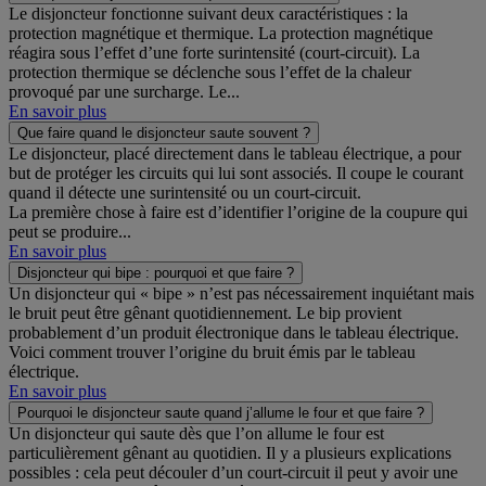
Le disjoncteur fonctionne suivant deux caractéristiques : la
protection magnétique et thermique. La protection magnétique
réagira sous l’effet d’une forte surintensité (court-circuit). La
protection thermique se déclenche sous l’effet de la chaleur
provoqué par une surcharge. Le...
En savoir plus
Que faire quand le disjoncteur saute souvent ?
Le disjoncteur, placé directement dans le tableau électrique, a pour
but de protéger les circuits qui lui sont associés. Il coupe le courant
quand il détecte une surintensité ou un court-circuit.
La première chose à faire est d’identifier l’origine de la coupure qui
peut se produire...
En savoir plus
Disjoncteur qui bipe : pourquoi et que faire ?
Un disjoncteur qui « bipe » n’est pas nécessairement inquiétant mais
le bruit peut être gênant quotidiennement. Le bip provient
probablement d’un produit électronique dans le tableau électrique.
Voici comment trouver l’origine du bruit émis par le tableau
électrique.
En savoir plus
Pourquoi le disjoncteur saute quand j’allume le four et que faire ?
Un disjoncteur qui saute dès que l’on allume le four est
particulièrement gênant au quotidien. Il y a plusieurs explications
possibles : cela peut découler d’un court-circuit il peut y avoir une