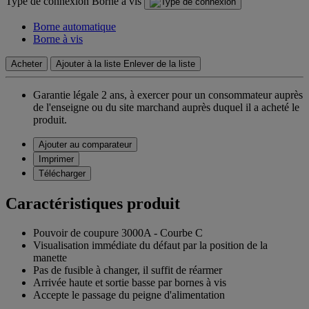
Type de connexion
Borne à vis
Borne automatique
Borne à vis
Acheter
Ajouter à la liste
Enlever de la liste
Garantie légale 2 ans,
à exercer pour un consommateur auprès
de l'enseigne ou du site marchand auprès duquel il a acheté le
produit.
Ajouter au comparateur
Imprimer
Télécharger
Caractéristiques produit
Pouvoir de coupure 3000A - Courbe C
Visualisation immédiate du défaut par la position de la
manette
Pas de fusible à changer, il suffit de réarmer
Arrivée haute et sortie basse par bornes à vis
Accepte le passage du peigne d'alimentation