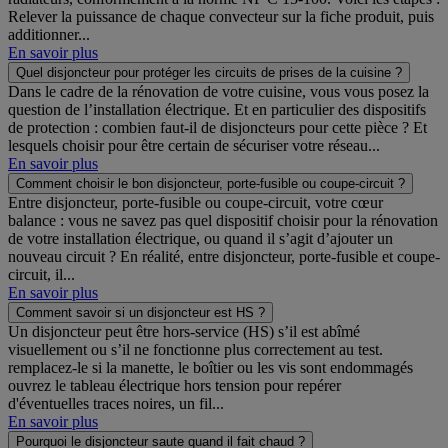
Relever la puissance de chaque convecteur sur la fiche produit, puis
additionner...
En savoir plus
Quel disjoncteur pour protéger les circuits de prises de la cuisine ?
Dans le cadre de la rénovation de votre cuisine, vous vous posez la
question de l’installation électrique. Et en particulier des dispositifs
de protection : combien faut-il de disjoncteurs pour cette pièce ? Et
lesquels choisir pour être certain de sécuriser votre réseau...
En savoir plus
Comment choisir le bon disjoncteur, porte-fusible ou coupe-circuit ?
Entre disjoncteur, porte-fusible ou coupe-circuit, votre cœur
balance : vous ne savez pas quel dispositif choisir pour la rénovation
de votre installation électrique, ou quand il s’agit d’ajouter un
nouveau circuit ? En réalité, entre disjoncteur, porte-fusible et coupe-
circuit, il...
En savoir plus
Comment savoir si un disjoncteur est HS ?
Un disjoncteur peut être hors-service (HS) s’il est abîmé
visuellement ou s’il ne fonctionne plus correctement au test.
remplacez-le si la manette, le boîtier ou les vis sont endommagés
ouvrez le tableau électrique hors tension pour repérer
d'éventuelles traces noires, un fil...
En savoir plus
Pourquoi le disjoncteur saute quand il fait chaud ?