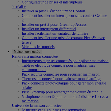
Configurateur de prises et interrupteurs
Je réalise
Installer la prise Céliane Surface Confort
Comment installer un interrupteur sans contact Céliane
?
Installer un prêt-à-poser Green’up Access
Installer un interrupteur différentiel
Installer facilement un variateur de lumière
Comment installer une prise de courant Plexo™ avec
terre ?
Voir tous les tutoriels
Maison connectée
Rendre ma maison connectée
Interrupteurs et prises connectés pour piloter ma maison
Tableau électrique connecté pour maîtriser mes
consommations
Pack sécurité connectée pour sécuriser ma maison
Thermostat connecté pour maîtriser mon chauffage
Pack connecté photovoltaïque pour gérer mon énergie
solaire
Prise Green'up pour recharger ma voiture électrique
Visiophone connecté pour contrôler à distance l'accès à
ma maison
Univers de la maison connectée
Je mesure et agis sur mes consommations