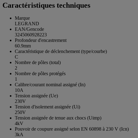
Caractéristiques techniques
Marque
LEGRAND
EAN/Gencode
3245060928223
Profondeur d'encastrement
60.9mm
Caractéristique de déclenchement (type/courbe)
C
Nombre de pôles (total)
2
Nombre de pôles protégés
1
Calibre/courant nominal assigné (In)
10A
Tension assignée (Ue)
230V
Tension d'isolement assignée (Ui)
250V
Tension assignée de tenue aux chocs (Uimp)
4kV
Pouvoir de coupure assigné selon EN 60898 à 230 V (Icn)
3kA