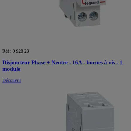
Réf : 0 928 23
Disjoncteur Phase + Neutre - 16A - bornes à vis - 1
module
Découvrir