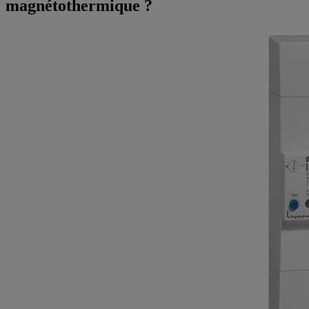
magnétothermique ?