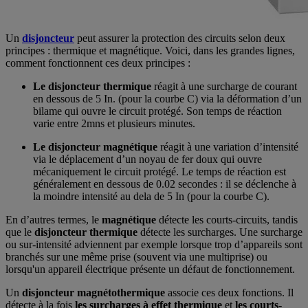
Un
disjoncteur
peut assurer la protection des circuits selon deux
principes : thermique et magnétique. Voici, dans les grandes lignes,
comment fonctionnent ces deux principes :
Le disjoncteur thermique
réagit à une surcharge de courant
en dessous de 5 In. (pour la courbe C) via la déformation d’un
bilame qui ouvre le circuit protégé. Son temps de réaction
varie entre 2mns et plusieurs minutes.
Le disjoncteur magnétique
réagit à une variation d’intensité
via le déplacement d’un noyau de fer doux qui ouvre
mécaniquement le circuit protégé. Le temps de réaction est
généralement en dessous de 0.02 secondes : il se déclenche à
la moindre intensité au dela de 5 In (pour la courbe C).
En d’autres termes, le
magnétique
détecte les courts-circuits, tandis
que le
disjoncteur thermique
détecte les surcharges. Une surcharge
ou sur-intensité adviennent par exemple lorsque trop d’appareils sont
branchés sur une même prise (souvent via une multiprise) ou
lorsqu'un appareil électrique présente un défaut de fonctionnement.
Un
disjoncteur magnétothermique
associe ces deux fonctions. Il
détecte à la fois
les surcharges à effet thermique
et
les courts-