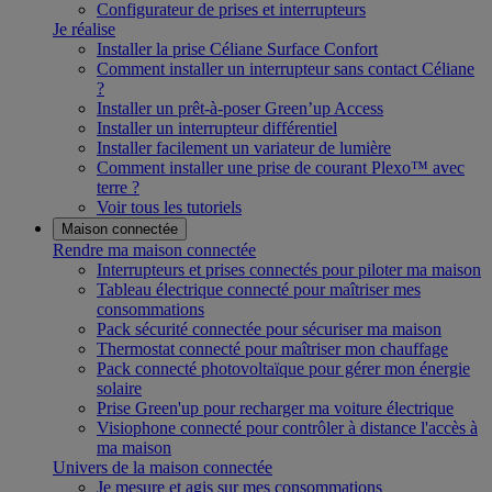
Configurateur de prises et interrupteurs
Je réalise
Installer la prise Céliane Surface Confort
Comment installer un interrupteur sans contact Céliane
?
Installer un prêt-à-poser Green’up Access
Installer un interrupteur différentiel
Installer facilement un variateur de lumière
Comment installer une prise de courant Plexo™ avec
terre ?
Voir tous les tutoriels
Maison connectée
Rendre ma maison connectée
Interrupteurs et prises connectés pour piloter ma maison
Tableau électrique connecté pour maîtriser mes
consommations
Pack sécurité connectée pour sécuriser ma maison
Thermostat connecté pour maîtriser mon chauffage
Pack connecté photovoltaïque pour gérer mon énergie
solaire
Prise Green'up pour recharger ma voiture électrique
Visiophone connecté pour contrôler à distance l'accès à
ma maison
Univers de la maison connectée
Je mesure et agis sur mes consommations