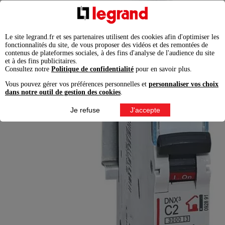
Le site legrand.fr et ses partenaires utilisent des cookies afin d'optimiser les
fonctionnalités du site, de vous proposer des vidéos et des remontées de
contenus de plateformes sociales, à des fins d'analyse de l'audience du site
et à des fins publicitaires.
Consultez notre
Politique de confidentialité
pour en savoir plus.
Vous pouvez gérer vos préférences personnelles et
personnaliser vos choix
dans notre outil de gestion des cookies
.
Je refuse
J'accepte