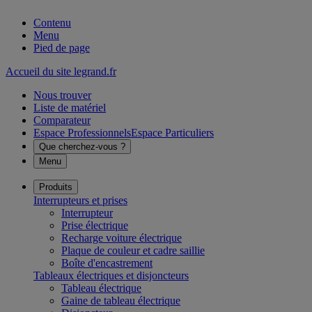
Contenu
Menu
Pied de page
Accueil du site legrand.fr
Nous trouver
Liste de matériel
Comparateur
Espace Professionnels
Espace Particuliers
Que cherchez-vous ?
Menu
Produits
Interrupteurs et prises
Interrupteur
Prise électrique
Recharge voiture électrique
Plaque de couleur et cadre saillie
Boîte d'encastrement
Tableaux électriques et disjoncteurs
Tableau électrique
Gaine de tableau électrique