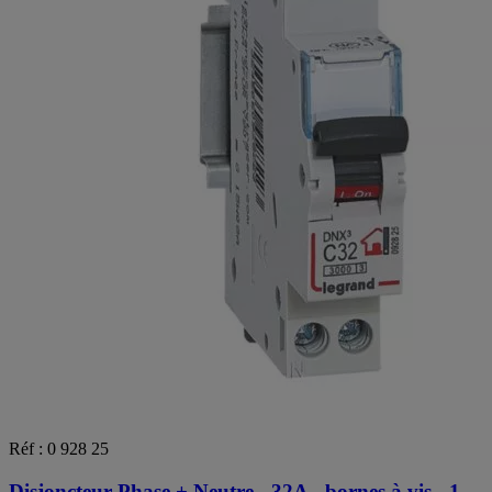
Réf : 0 928 25
Disjoncteur Phase + Neutre - 32A - bornes à vis - 1