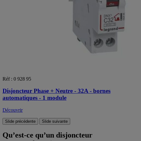
Réf : 0 928 95
Disjoncteur Phase + Neutre - 32A - bornes
automatiques - 1 module
Découvrir
Slide précédente
Slide suivante
Qu’est-ce qu’un disjoncteur