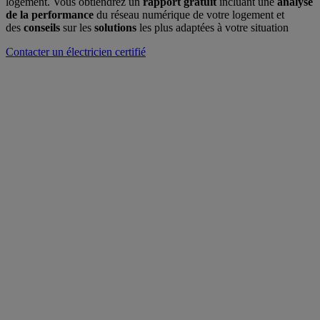
logement. Vous obtiendrez un
rapport gratuit
incluant une
analyse
de la performance
du réseau numérique de votre logement et
des
conseils
sur les
solutions
les plus adaptées à votre situation
Contacter un électricien certifié