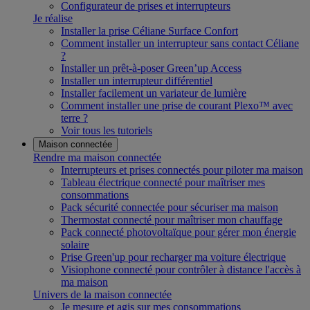
Configurateur de prises et interrupteurs
Je réalise
Installer la prise Céliane Surface Confort
Comment installer un interrupteur sans contact Céliane
?
Installer un prêt-à-poser Green’up Access
Installer un interrupteur différentiel
Installer facilement un variateur de lumière
Comment installer une prise de courant Plexo™ avec
terre ?
Voir tous les tutoriels
Maison connectée
Rendre ma maison connectée
Interrupteurs et prises connectés pour piloter ma maison
Tableau électrique connecté pour maîtriser mes
consommations
Pack sécurité connectée pour sécuriser ma maison
Thermostat connecté pour maîtriser mon chauffage
Pack connecté photovoltaïque pour gérer mon énergie
solaire
Prise Green'up pour recharger ma voiture électrique
Visiophone connecté pour contrôler à distance l'accès à
ma maison
Univers de la maison connectée
Je mesure et agis sur mes consommations