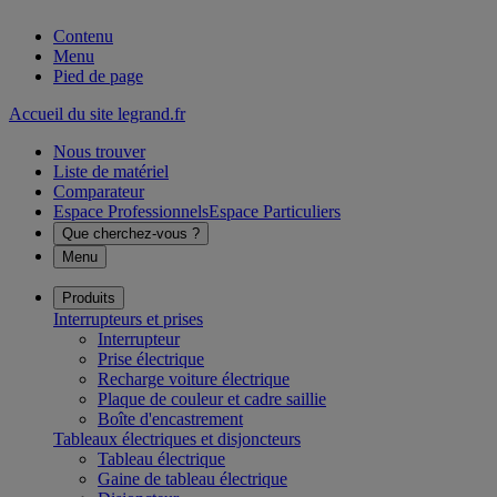
Contenu
Menu
Pied de page
Accueil du site legrand.fr
Nous trouver
Liste de matériel
Comparateur
Espace Professionnels
Espace Particuliers
Que cherchez-vous ?
Menu
Produits
Interrupteurs et prises
Interrupteur
Prise électrique
Recharge voiture électrique
Plaque de couleur et cadre saillie
Boîte d'encastrement
Tableaux électriques et disjoncteurs
Tableau électrique
Gaine de tableau électrique