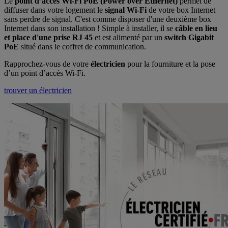
Le
point d’accès Wi-Fi PoE (Power over Ethernet)
permet de
diffuser dans votre logement le
signal Wi-Fi
de votre box Internet
sans perdre de signal. C'est comme disposer d'une deuxième box
Internet dans son installation ! Simple à installer, il se
câble en lieu
et place d'une prise RJ 45
et est alimenté par un
switch Gigabit
PoE
situé dans le coffret de communication.
Rapprochez-vous de votre
électricien
pour la fourniture et la pose
d’un point d’accès Wi-Fi.
trouver un électricien