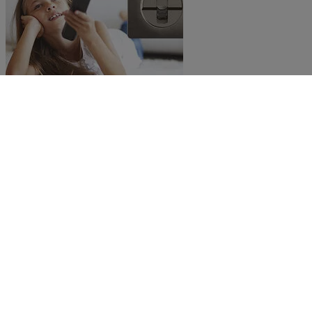
Guide
Tout savoir sur la prise RJ45
Découvrir