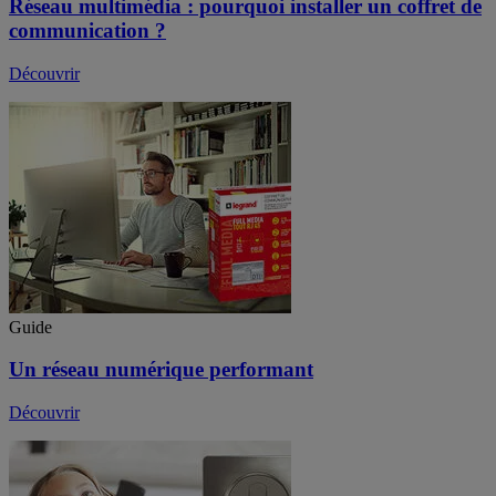
Réseau multimédia : pourquoi installer un coffret de
communication ?
Découvrir
Guide
Un réseau numérique performant
Découvrir