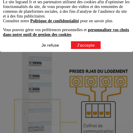
Le site legrand.fr et ses partenaires utilisent des cookies afin d'optimiser les
fonctionnalités du site, de vous proposer des vidéos et des remontées de
Consulter le guide
contenus de plateformes sociales, à des fins d'analyse de l'audience du site
et à des fins publicitaires.
Consultez notre
Politique de confidentialité
pour en savoir plus.
Vous pouvez gérer vos préférences personnelles et
personnaliser vos choix
dans notre outil de gestion des cookies
.
Je refuse
J'accepte