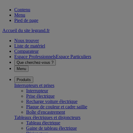
Contenu
Menu
Pied de page
Accueil du site legrand.fr
Nous trouver
Liste de matériel
Comparateur
Espace Professionnels
Espace Particuliers
Que cherchez-vous ?
Menu
Produits
Interrupteurs et prises
Interrupteur
Prise électrique
Recharge voiture électrique
Plaque de couleur et cadre saillie
Boîte d'encastrement
Tableaux électriques et disjoncteurs
Tableau électrique
Gaine de tableau électrique