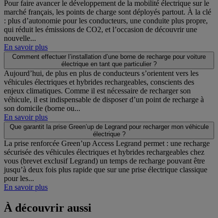
Pour faire avancer le développement de la mobilité électrique sur le
marché français, les points de charge sont déployés partout. À la clé
: plus d’autonomie pour les conducteurs, une conduite plus propre,
qui réduit les émissions de CO2, et l’occasion de découvrir une
nouvelle...
En savoir plus
Comment effectuer l’installation d’une borne de recharge pour voiture
électrique en tant que particulier ?
Aujourd’hui, de plus en plus de conducteurs s’orientent vers les
véhicules électriques et hybrides rechargeables, conscients des
enjeux climatiques. Comme il est nécessaire de recharger son
véhicule, il est indispensable de disposer d’un point de recharge à
son domicile (borne ou...
En savoir plus
Que garantit la prise Green’up de Legrand pour recharger mon véhicule
électrique ?
La prise renforcée Green’up Access Legrand permet : une recharge
sécurisée des véhicules électriques et hybrides rechargeables chez
vous (brevet exclusif Legrand) un temps de recharge pouvant être
jusqu’à deux fois plus rapide que sur une prise électrique classique
pour les...
En savoir plus
À découvrir aussi