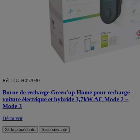
Réf : GUH057030
Borne de recharge Green'up Home pour recharge
voiture électrique et hybride 3,7kW AC Mode 2 +
Mode 3
Découvrir
Slide précédente
Slide suivante