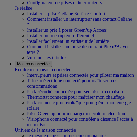
Configurateur de prises et interrupteurs
Je réalise
Installer la prise Céliane Surface Confort
Comment installer un interrupteur sans contact Céliane
?
Installer un prêt-à-poser Green’up Access
Installer un interrupteur différentiel
Installer facilement un variateur de lumière
Comment installer une prise de courant Plexo™ avec
terre ?
Voir tous les tutoriels
Maison connectée
Rendre ma maison connectée
Interrupteurs et prises connectés pour piloter ma maison
Tableau électrique connecté pour maîtriser mes
consommations
Pack sécurité connectée pour sécuriser ma maison
Thermostat connecté pour maîtriser mon chauffage
Pack connecté photovoltaïque pour gérer mon énergie
solaire
Prise Green'up pour recharger ma voiture électrique
Visiophone connecté pour contrôler à distance l'accès à
ma maison
Univers de la maison connectée
Je mesure et agis sur mes consommations