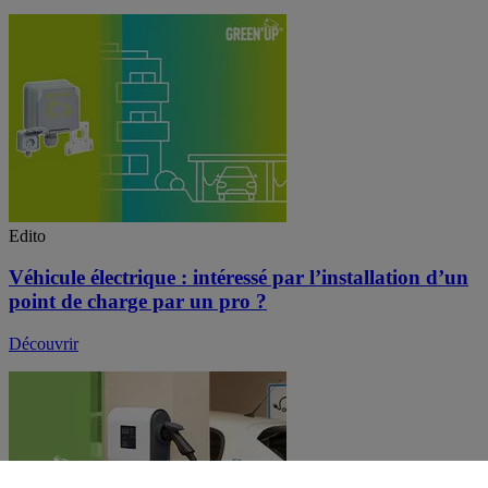
Edito
Véhicule électrique : intéressé par l’installation d’un
point de charge par un pro ?
Découvrir