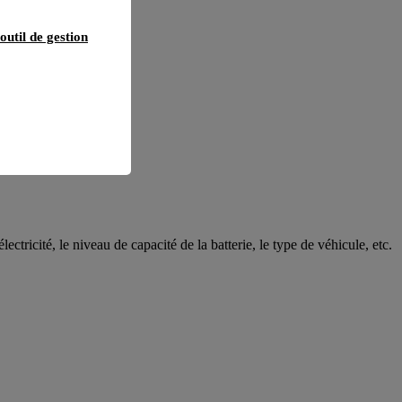
outil de gestion
ctricité, le niveau de capacité de la batterie, le type de véhicule, etc.