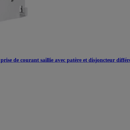
rise de courant saillie avec patère et disjoncteur différ