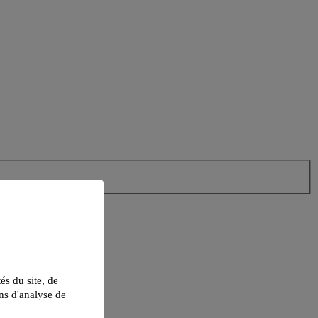
tés du site, de
ns d'analyse de