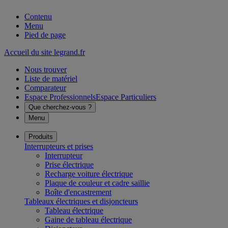
Contenu
Menu
Pied de page
Accueil du site legrand.fr
Nous trouver
Liste de matériel
Comparateur
Espace Professionnels
Espace Particuliers
Que cherchez-vous ?
Menu
Produits
Interrupteurs et prises
Interrupteur
Prise électrique
Recharge voiture électrique
Plaque de couleur et cadre saillie
Boîte d'encastrement
Tableaux électriques et disjoncteurs
Tableau électrique
Gaine de tableau électrique