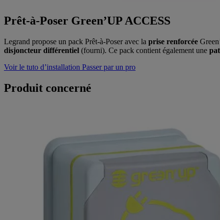
Prêt-à-Poser Green’UP ACCESS
Legrand propose un pack Prêt-à-Poser avec la
prise renforcée
Green’
disjoncteur différentiel
(fourni). Ce pack contient également une
pat
Voir le tuto d’installation
Passer par un pro
Produit concerné