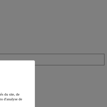
tés du site, de
ns d'analyse de