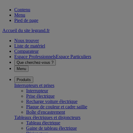
Contenu
Menu
Pied de page
Accueil du site legrand.fr
Nous trouver
Liste de matériel
Comparateur
Espace Professionnels
Espace Particuliers
Que cherchez-vous ?
Menu
Produits
Interrupteurs et prises
Interrupteur
Prise électrique
Recharge voiture électrique
Plaque de couleur et cadre saillie
Boîte d'encastrement
Tableaux électriques et disjoncteurs
Tableau électrique
Gaine de tableau électrique