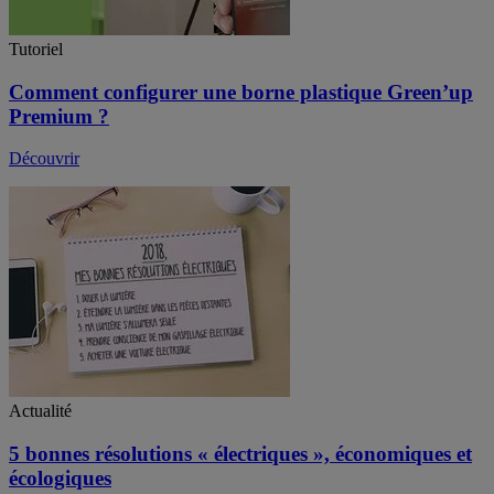
Tutoriel
Comment configurer une borne plastique Green’up
Premium ?
Découvrir
Actualité
5 bonnes résolutions « électriques », économiques et
écologiques