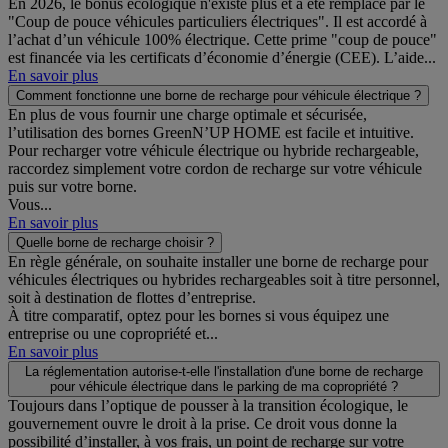
En 2026, le bonus écologique n'existe plus et a été remplacé par le
"Coup de pouce véhicules particuliers électriques". Il est accordé à
l’achat d’un véhicule 100% électrique. Cette prime "coup de pouce"
est financée via les certificats d’économie d’énergie (CEE). L’aide...
En savoir plus
Comment fonctionne une borne de recharge pour véhicule électrique ?
En plus de vous fournir une charge optimale et sécurisée,
l’utilisation des bornes GreenN’UP HOME est facile et intuitive.
Pour recharger votre véhicule électrique ou hybride rechargeable,
raccordez simplement votre cordon de recharge sur votre véhicule
puis sur votre borne.
Vous...
En savoir plus
Quelle borne de recharge choisir ?
En règle générale, on souhaite installer une borne de recharge pour
véhicules électriques ou hybrides rechargeables soit à titre personnel,
soit à destination de flottes d’entreprise.
À titre comparatif, optez pour les bornes si vous équipez une
entreprise ou une copropriété et...
En savoir plus
La réglementation autorise-t-elle l'installation d'une borne de recharge
pour véhicule électrique dans le parking de ma copropriété ?
Toujours dans l’optique de pousser à la transition écologique, le
gouvernement ouvre le droit à la prise. Ce droit vous donne la
possibilité d’installer, à vos frais, un point de recharge sur votre