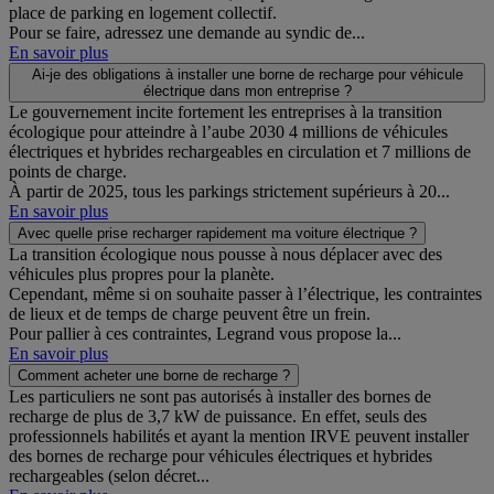
place de parking en logement collectif.
Pour se faire, adressez une demande au syndic de...
En savoir plus
Ai-je des obligations à installer une borne de recharge pour véhicule
électrique dans mon entreprise ?
Le gouvernement incite fortement les entreprises à la transition
écologique pour atteindre à l’aube 2030 4 millions de véhicules
électriques et hybrides rechargeables en circulation et 7 millions de
points de charge.
À partir de 2025, tous les parkings strictement supérieurs à 20...
En savoir plus
Avec quelle prise recharger rapidement ma voiture électrique ?
La transition écologique nous pousse à nous déplacer avec des
véhicules plus propres pour la planète.
Cependant, même si on souhaite passer à l’électrique, les contraintes
de lieux et de temps de charge peuvent être un frein.
Pour pallier à ces contraintes, Legrand vous propose la...
En savoir plus
Comment acheter une borne de recharge ?
Les particuliers ne sont pas autorisés à installer des bornes de
recharge de plus de 3,7 kW de puissance. En effet, seuls des
professionnels habilités et ayant la mention IRVE peuvent installer
des bornes de recharge pour véhicules électriques et hybrides
rechargeables (selon décret...