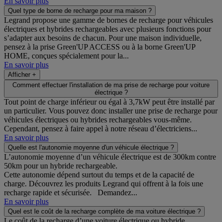
En savoir plus
Quel type de borne de recharge pour ma maison ?
Legrand propose une gamme de bornes de recharge pour véhicules
électriques et hybrides rechargeables avec plusieurs fonctions pour
s’adapter aux besoins de chacun. Pour une maison individuelle,
pensez à la prise Green'UP ACCESS ou à la borne Green'UP
HOME, conçues spécialement pour la...
En savoir plus
Afficher +
Comment effectuer l'installation de ma prise de recharge pour voiture
électrique ?
Tout point de charge inférieur ou égal à 3,7kW peut être installé par
un particulier. Vous pouvez donc installer une prise de recharge pour
véhicules électriques ou hybrides rechargeables vous-même.
Cependant, pensez à faire appel à notre réseau d’électriciens...
En savoir plus
Quelle est l'autonomie moyenne d'un véhicule électrique ?
L’autonomie moyenne d’un véhicule électrique est de 300km contre
50km pour un hybride rechargeable.
Cette autonomie dépend surtout du temps et de la capacité de
charge. Découvrez les produits Legrand qui offrent à la fois une
recharge rapide et sécurisée. Demandez...
En savoir plus
Quel est le coût de la recharge complète de ma voiture électrique ?
Le coût de la recharge d’une voiture électrique ou hybride