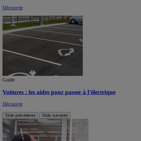
Découvrir
Guide
Voitures : les aides pour passer à l’électrique
Découvrir
Slide précédente
Slide suivante