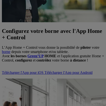
Configurez votre borne avec l'App Home
+ Control
L’App Home + Control vous donne la possibilité de
piloter
votre
borne
depuis votre smartphone et/ou tablette.
Ave
c les bornes
Green’UP
HOME
et l'application gratuite Home +
Control,
configurez
et
contrôlez
votre borne
à distance
!
Télécharger l'App pour iOS
Télécharger l'App pour Android