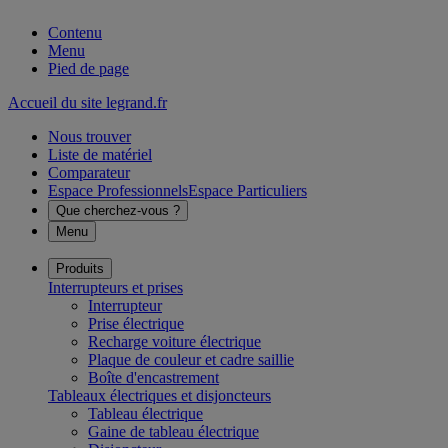
Contenu
Menu
Pied de page
Accueil du site legrand.fr
Nous trouver
Liste de matériel
Comparateur
Espace Professionnels
Espace Particuliers
Que cherchez-vous ?
Menu
Produits
Interrupteurs et prises
Interrupteur
Prise électrique
Recharge voiture électrique
Plaque de couleur et cadre saillie
Boîte d'encastrement
Tableaux électriques et disjoncteurs
Tableau électrique
Gaine de tableau électrique