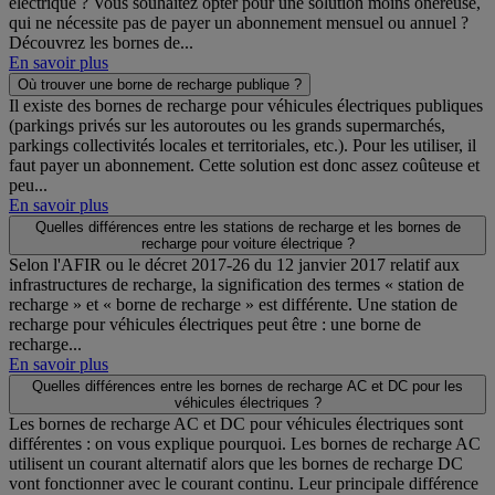
électrique ? Vous souhaitez opter pour une solution moins onéreuse,
qui ne nécessite pas de payer un abonnement mensuel ou annuel ?
Découvrez les bornes de...
En savoir plus
Où trouver une borne de recharge publique ?
Il existe des bornes de recharge pour véhicules électriques publiques
(parkings privés sur les autoroutes ou les grands supermarchés,
parkings collectivités locales et territoriales, etc.). Pour les utiliser, il
faut payer un abonnement. Cette solution est donc assez coûteuse et
peu...
En savoir plus
Quelles différences entre les stations de recharge et les bornes de
recharge pour voiture électrique ?
Selon l'AFIR ou le décret 2017-26 du 12 janvier 2017 relatif aux
infrastructures de recharge, la signification des termes « station de
recharge » et « borne de recharge » est différente. Une station de
recharge pour véhicules électriques peut être : une borne de
recharge...
En savoir plus
Quelles différences entre les bornes de recharge AC et DC pour les
véhicules électriques ?
Les bornes de recharge AC et DC pour véhicules électriques sont
différentes : on vous explique pourquoi. Les bornes de recharge AC
utilisent un courant alternatif alors que les bornes de recharge DC
vont fonctionner avec le courant continu. Leur principale différence