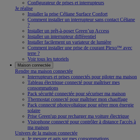
Configurateur de prises et interrupteurs
Je réalise
Installer la prise Céliane Surface Confort
Comment installer un interrupteur sans contact Céliane
?
Installer un prêt-à-poser Green’up Access
Installer un interrupteur différentiel
Installer facilement un variateur de lumière
Comment installer une prise de courant Plexo™ avec
terre ?
Voir tous les tutoriels
Maison connectée
Rendre ma maison connectée
Interrupteurs et prises connectés pour piloter ma maison
Tableau électrique connecté pour maîtriser mes
consommations
Pack sécurité connectée pour sécuriser ma maison
Thermostat connecté pour maîtriser mon chauffage
Pack connecté photovoltaïque pour gérer mon énergie
solaire
Prise Green'up pour recharger ma voiture électrique
Visiophone connecté pour contrôler à distance l'accès à
ma maison
Univers de la maison connectée
Je mesure et agis sur mes consommations