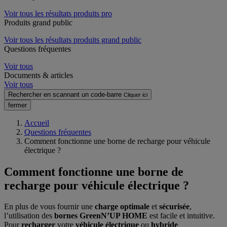
Voir tous les résultats produits pro
Produits grand public
Voir tous les résultats produits grand public
Questions fréquentes
Voir tous
Documents & articles
Voir tous
Rechercher en scannant un code-barre
Cliquer ici
fermer
Accueil
Questions fréquentes
Comment fonctionne une borne de recharge pour véhicule
électrique ?
Comment fonctionne une borne de
recharge pour véhicule électrique ?
En plus de vous fournir une
charge optimale
et
sécurisée
,
l’utilisation des
bornes GreenN’UP HOME
est facile et intuitive.
Pour
recharger
votre
véhicule électrique
ou
hybride