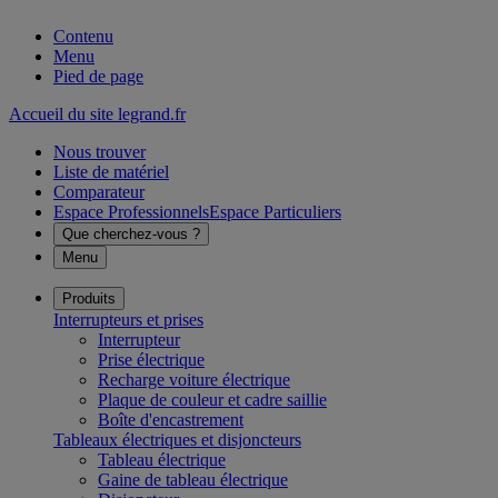
Contenu
Menu
Pied de page
Accueil du site legrand.fr
Nous trouver
Liste de matériel
Comparateur
Espace Professionnels
Espace Particuliers
Que cherchez-vous ?
Menu
Produits
Interrupteurs et prises
Interrupteur
Prise électrique
Recharge voiture électrique
Plaque de couleur et cadre saillie
Boîte d'encastrement
Tableaux électriques et disjoncteurs
Tableau électrique
Gaine de tableau électrique