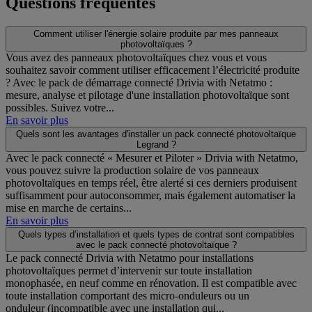
Questions fréquentes
Comment utiliser l'énergie solaire produite par mes panneaux
photovoltaïques ?
Vous avez des panneaux photovoltaïques chez vous et vous
souhaitez savoir comment utiliser efficacement l’électricité produite
? Avec le pack de démarrage connecté Drivia with Netatmo :
mesure, analyse et pilotage d'une installation photovoltaïque sont
possibles. Suivez votre...
En savoir plus
Quels sont les avantages d'installer un pack connecté photovoltaïque
Legrand ?
Avec le pack connecté « Mesurer et Piloter » Drivia with Netatmo,
vous pouvez suivre la production solaire de vos panneaux
photovoltaïques en temps réel, être alerté si ces derniers produisent
suffisamment pour autoconsommer, mais également automatiser la
mise en marche de certains...
En savoir plus
Quels types d’installation et quels types de contrat sont compatibles
avec le pack connecté photovoltaïque ?
Le pack connecté Drivia with Netatmo pour installations
photovoltaïques permet d’intervenir sur toute installation
monophasée, en neuf comme en rénovation. Il est compatible avec
toute installation comportant des micro-onduleurs ou un
onduleur (incompatible avec une installation qui...