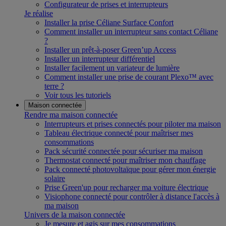
Configurateur de prises et interrupteurs
Je réalise
Installer la prise Céliane Surface Confort
Comment installer un interrupteur sans contact Céliane
?
Installer un prêt-à-poser Green’up Access
Installer un interrupteur différentiel
Installer facilement un variateur de lumière
Comment installer une prise de courant Plexo™ avec
terre ?
Voir tous les tutoriels
Maison connectée
Rendre ma maison connectée
Interrupteurs et prises connectés pour piloter ma maison
Tableau électrique connecté pour maîtriser mes
consommations
Pack sécurité connectée pour sécuriser ma maison
Thermostat connecté pour maîtriser mon chauffage
Pack connecté photovoltaïque pour gérer mon énergie
solaire
Prise Green'up pour recharger ma voiture électrique
Visiophone connecté pour contrôler à distance l'accès à
ma maison
Univers de la maison connectée
Je mesure et agis sur mes consommations