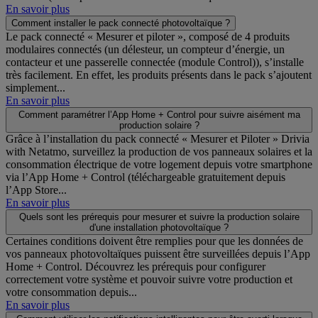
En savoir plus
Comment installer le pack connecté photovoltaïque ?
Le pack connecté « Mesurer et piloter », composé de 4 produits
modulaires connectés (un délesteur, un compteur d’énergie, un
contacteur et une passerelle connectée (module Control)), s’installe
très facilement. En effet, les produits présents dans le pack s’ajoutent
simplement...
En savoir plus
Comment paramétrer l’App Home + Control pour suivre aisément ma
production solaire ?
Grâce à l’installation du pack connecté « Mesurer et Piloter » Drivia
with Netatmo, surveillez la production de vos panneaux solaires et la
consommation électrique de votre logement depuis votre smartphone
via l’App Home + Control (téléchargeable gratuitement depuis
l’App Store...
En savoir plus
Quels sont les prérequis pour mesurer et suivre la production solaire
d'une installation photovoltaïque ?
Certaines conditions doivent être remplies pour que les données de
vos panneaux photovoltaïques puissent être surveillées depuis l’App
Home + Control. Découvrez les prérequis pour configurer
correctement votre système et pouvoir suivre votre production et
votre consommation depuis...
En savoir plus