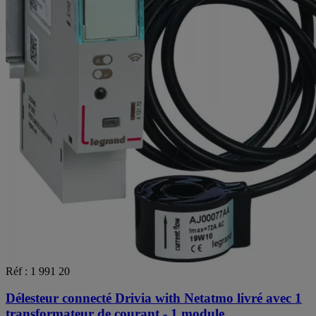
Réf : 1 991 20
Délesteur connecté Drivia with Netatmo livré avec 1
transformateur de courant - 1 module