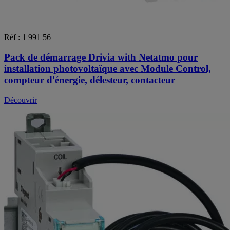
Réf : 1 991 56
Pack de démarrage Drivia with Netatmo pour
installation photovoltaïque avec Module Control,
compteur d'énergie, délesteur, contacteur
Découvrir