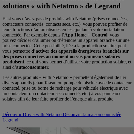
solutions « with Netatmo » de Legrand
Et si vous n’avez pas de produits with Netatmo (prises connectées,
contacteurs connectés, contacts secs, etc.), vous pouvez profiter de
leurs fonctions d’automatismes en les ajoutant à votre installation
connectée. Par exemple depuis l’
App Home + Control
, vous
pouvez décider d’allumer ou d’éteindre un appareil branché sur une
prise connectée. Cette possibilité, liée à la production solaire, peut
vous permettre
d’activer des appareils énergivores branchés sur
des prises connectées au moment où vos panneaux solaires
produisent
, ce qui vous permet d’utiliser votre production solaire, et
ainsi d’
autoconsommer.
Les autres produits « with Netatmo » permettent également de lier
divers appareils (chauffe-eau ou pompe de piscine avec le contacteur
connecté, prise ou borne de recharge pour véhicule électrique avec
un contacteur ou contacteur sec connecté, etc.) à vos panneaux
solaires afin de leur faire profiter de l’énergie ainsi produite.
Découvrir Drivia with Netatmo
Découvrir la maison connectée
Legrand