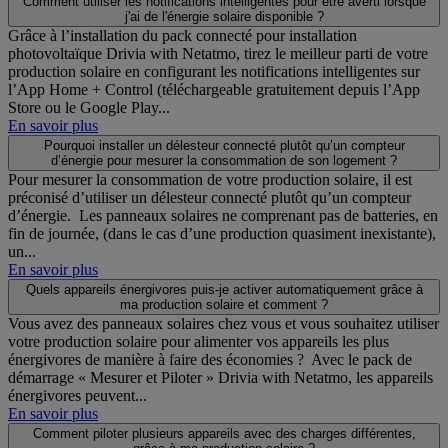
Comment utiliser les notifications intelligentes pour être averti lorsque
j'ai de l'énergie solaire disponible ?
Grâce à l’installation du pack connecté pour installation
photovoltaïque Drivia with Netatmo, tirez le meilleur parti de votre
production solaire en configurant les notifications intelligentes sur
l’App Home + Control (téléchargeable gratuitement depuis l’App
Store ou le Google Play...
En savoir plus
Pourquoi installer un délesteur connecté plutôt qu’un compteur
d’énergie pour mesurer la consommation de son logement ?
Pour mesurer la consommation de votre production solaire, il est
préconisé d’utiliser un délesteur connecté plutôt qu’un compteur
d’énergie. Les panneaux solaires ne comprenant pas de batteries, en
fin de journée, (dans le cas d’une production quasiment inexistante),
un...
En savoir plus
Quels appareils énergivores puis-je activer automatiquement grâce à
ma production solaire et comment ?
Vous avez des panneaux solaires chez vous et vous souhaitez utiliser
votre production solaire pour alimenter vos appareils les plus
énergivores de manière à faire des économies ? Avec le pack de
démarrage « Mesurer et Piloter » Drivia with Netatmo, les appareils
énergivores peuvent...
En savoir plus
Comment piloter plusieurs appareils avec des charges différentes,