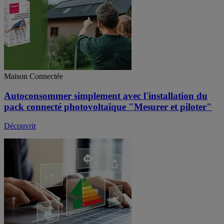
Maison Connectée
Autoconsommer simplement avec l'installation du
pack connecté photovoltaïque "Mesurer et piloter"
Découvrir