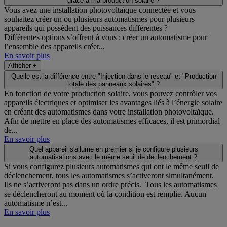
grâce à ma production solaire ?
Vous avez une installation photovoltaïque connectée et vous
souhaitez créer un ou plusieurs automatismes pour plusieurs
appareils qui possèdent des puissances différentes ?
Différentes options s’offrent à vous : créer un automatisme pour
l’ensemble des appareils créer...
En savoir plus
Afficher +
Quelle est la différence entre "Injection dans le réseau" et "Production
totale des panneaux solaires" ?
En fonction de votre production solaire, vous pouvez contrôler vos
appareils électriques et optimiser les avantages liés à l’énergie solaire
en créant des automatismes dans votre installation photovoltaïque.
Afin de mettre en place des automatismes efficaces, il est primordial
de...
En savoir plus
Quel appareil s'allume en premier si je configure plusieurs
automatisations avec le même seuil de déclenchement ?
Si vous configurez plusieurs automatismes qui ont le même seuil de
déclenchement, tous les automatismes s’activeront simultanément.
Ils ne s’activeront pas dans un ordre précis. Tous les automatismes
se déclencheront au moment où la condition est remplie. Aucun
automatisme n’est...
En savoir plus