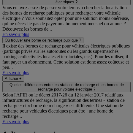
électriques ?
Vous en avez assez de passer votre temps à chercher la localisation
des bornes de recharge publiques pour recharger votre véhicule
électrique ? Vous souhaitez opter pour une solution moins onéreuse,
qui ne nécessite pas de payer un abonnement mensuel ou annuel ?
Découvrez les bornes de...
En savoir plus
Où trouver une borne de recharge publique ?
Il existe des bornes de recharge pour véhicules électriques publiques
(parkings privés sur les autoroutes ou les grands supermarchés,
parkings collectivités locales et territoriales, etc.). Pour les utiliser, il
faut payer un abonnement. Cette solution est donc assez coûteuse et
peu...
En savoir plus
Afficher +
Quelles différences entre les stations de recharge et les bornes de
recharge pour voiture électrique ?
Selon l'AFIR ou le décret 2017-26 du 12 janvier 2017 relatif aux
infrastructures de recharge, la signification des termes « station de
recharge » et « borne de recharge » est différente. Une station de
recharge pour véhicules électriques peut être : une borne de
recharge...
En savoir plus