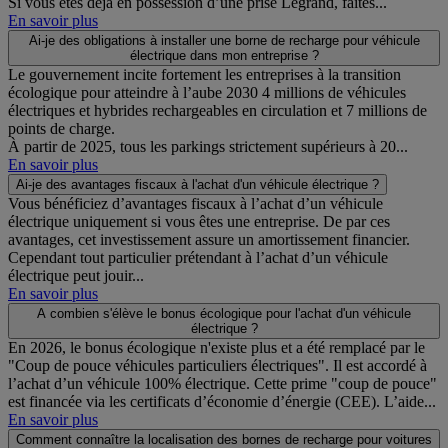
Si vous êtes déjà en possession d’une prise Legrand, faites...
En savoir plus
Ai-je des obligations à installer une borne de recharge pour véhicule
électrique dans mon entreprise ?
Le gouvernement incite fortement les entreprises à la transition
écologique pour atteindre à l’aube 2030 4 millions de véhicules
électriques et hybrides rechargeables en circulation et 7 millions de
points de charge.
À partir de 2025, tous les parkings strictement supérieurs à 20...
En savoir plus
Ai-je des avantages fiscaux à l'achat d'un véhicule électrique ?
Vous bénéficiez d’avantages fiscaux à l’achat d’un véhicule
électrique uniquement si vous êtes une entreprise. De par ces
avantages, cet investissement assure un amortissement financier.
Cependant tout particulier prétendant à l’achat d’un véhicule
électrique peut jouir...
En savoir plus
A combien s'élève le bonus écologique pour l'achat d'un véhicule
électrique ?
En 2026, le bonus écologique n'existe plus et a été remplacé par le
"Coup de pouce véhicules particuliers électriques". Il est accordé à
l’achat d’un véhicule 100% électrique. Cette prime "coup de pouce"
est financée via les certificats d’économie d’énergie (CEE). L’aide...
En savoir plus
Comment connaître la localisation des bornes de recharge pour voitures