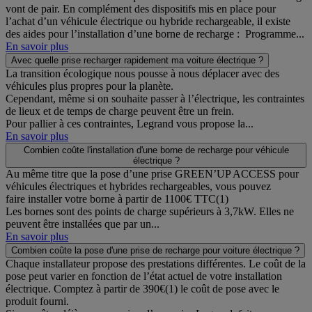
vont de pair. En complément des dispositifs mis en place pour
l’achat d’un véhicule électrique ou hybride rechargeable, il existe
des aides pour l’installation d’une borne de recharge : Programme...
En savoir plus
Avec quelle prise recharger rapidement ma voiture électrique ?
La transition écologique nous pousse à nous déplacer avec des
véhicules plus propres pour la planète.
Cependant, même si on souhaite passer à l’électrique, les contraintes
de lieux et de temps de charge peuvent être un frein.
Pour pallier à ces contraintes, Legrand vous propose la...
En savoir plus
Combien coûte l'installation d'une borne de recharge pour véhicule
électrique ?
Au même titre que la pose d’une prise GREEN’UP ACCESS pour
véhicules électriques et hybrides rechargeables, vous pouvez
faire installer votre borne à partir de 1100€ TTC(1)
Les bornes sont des points de charge supérieurs à 3,7kW. Elles ne
peuvent être installées que par un...
En savoir plus
Combien coûte la pose d'une prise de recharge pour voiture électrique ?
Chaque installateur propose des prestations différentes. Le coût de la
pose peut varier en fonction de l’état actuel de votre installation
électrique. Comptez à partir de 390€(1) le coût de pose avec le
produit fourni.