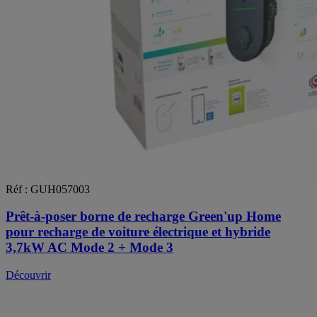
Réf : GUH057003
Prêt-à-poser borne de recharge Green'up Home
pour recharge de voiture électrique et hybride
3,7kW AC Mode 2 + Mode 3
Découvrir