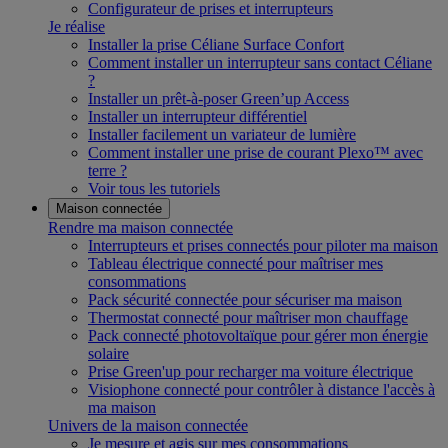
Configurateur de prises et interrupteurs
Je réalise
Installer la prise Céliane Surface Confort
Comment installer un interrupteur sans contact Céliane
?
Installer un prêt-à-poser Green’up Access
Installer un interrupteur différentiel
Installer facilement un variateur de lumière
Comment installer une prise de courant Plexo™ avec
terre ?
Voir tous les tutoriels
Maison connectée
Rendre ma maison connectée
Interrupteurs et prises connectés pour piloter ma maison
Tableau électrique connecté pour maîtriser mes
consommations
Pack sécurité connectée pour sécuriser ma maison
Thermostat connecté pour maîtriser mon chauffage
Pack connecté photovoltaïque pour gérer mon énergie
solaire
Prise Green'up pour recharger ma voiture électrique
Visiophone connecté pour contrôler à distance l'accès à
ma maison
Univers de la maison connectée
Je mesure et agis sur mes consommations