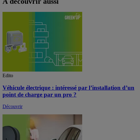
À découvrir aussi
Edito
Véhicule électrique : intéressé par l’installation d’un
point de charge par un pro ?
Découvrir