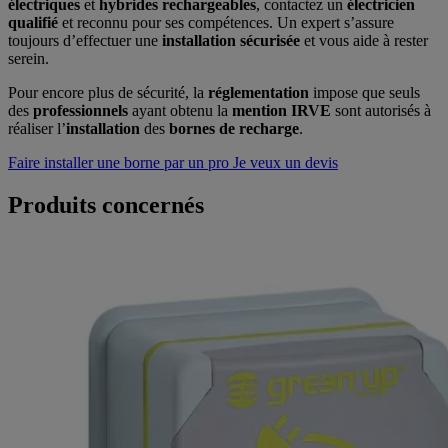
électriques
et
hybrides rechargeables
, contactez un
électricien
qualifié
et reconnu pour ses compétences. Un expert s’assure
toujours d’effectuer une
installation sécurisée
et vous aide à rester
serein.
Pour encore plus de sécurité, la
réglementation
impose que seuls
des
professionnels
ayant obtenu la
mention IRVE
sont autorisés à
réaliser l’
installation
des
bornes
de recharge
.
Faire installer une borne par un pro
Je veux un devis
Produits concernés