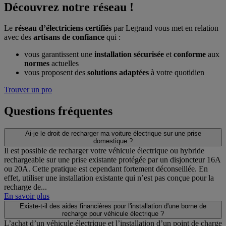
Découvrez notre réseau !
Le
réseau d’électriciens certifiés
par Legrand vous met en relation
avec des
artisans de confiance
qui :
vous garantissent une
installation sécurisée
et
conforme
aux
normes
actuelles
vous proposent des
solutions adaptées
à votre quotidien
Trouver un pro
Questions fréquentes
Ai-je le droit de recharger ma voiture électrique sur une prise
domestique ?
Il est possible de recharger votre véhicule électrique ou hybride
rechargeable sur une prise existante protégée par un disjoncteur 16A
ou 20A. Cette pratique est cependant fortement déconseillée. En
effet, utiliser une installation existante qui n’est pas conçue pour la
recharge de...
En savoir plus
Existe-t-il des aides financières pour l'installation d'une borne de
recharge pour véhicule électrique ?
L’achat d’un véhicule électrique et l’installation d’un point de charge