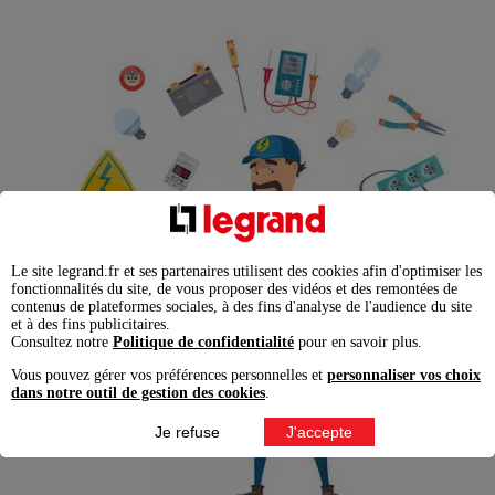
Le site legrand.fr et ses partenaires utilisent des cookies afin d'optimiser les
fonctionnalités du site, de vous proposer des vidéos et des remontées de
contenus de plateformes sociales, à des fins d'analyse de l'audience du site
et à des fins publicitaires.
Consultez notre
Politique de confidentialité
pour en savoir plus.
Vous pouvez gérer vos préférences personnelles et
personnaliser vos choix
dans notre outil de gestion des cookies
.
Je refuse
J'accepte