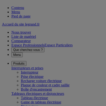
Contenu
Menu
Pied de page
Accueil du site legrand.fr
Nous trouver
Liste de matériel
Comparateur
Espace Professionnels
Espace Particuliers
Que cherchez-vous ?
Menu
Produits
Interrupteurs et prises
Interrupteur
Prise électrique
Recharge voiture électrique
Plaque de couleur et cadre saillie
Boîte d'encastrement
Tableaux électriques et disjoncteurs
Tableau électrique
Gaine de tableau électrique