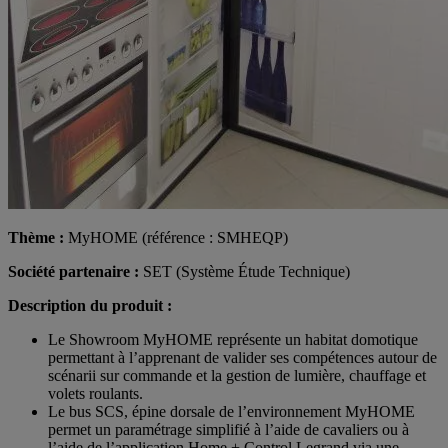
Thème :
MyHOME (référence : SMHEQP)
Société partenaire :
SET (Système Étude Technique)
Description du produit :
Le Showroom MyHOME représente un habitat domotique
permettant à l’apprenant de valider ses compétences autour de
scénarii sur commande et la gestion de lumière, chauffage et
volets roulants.
Le bus SCS, épine dorsale de l’environnement MyHOME
permet un paramétrage simplifié à l’aide de cavaliers ou à
l’aide de l’application Home + Control Legrand via une