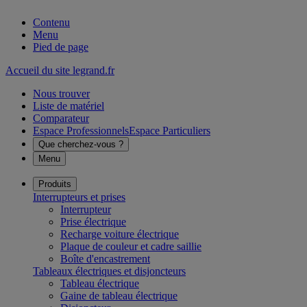
Contenu
Menu
Pied de page
Accueil du site legrand.fr
Nous trouver
Liste de matériel
Comparateur
Espace Professionnels
Espace Particuliers
Que cherchez-vous ?
Menu
Produits
Interrupteurs et prises
Interrupteur
Prise électrique
Recharge voiture électrique
Plaque de couleur et cadre saillie
Boîte d'encastrement
Tableaux électriques et disjoncteurs
Tableau électrique
Gaine de tableau électrique