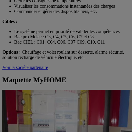
Gérer les consignes de températures
Visualiser les consommations instantanées des charges
Commander et gérer des dispositifs tiers, etc.
Cibles :
Le système permet en priorité de valider les compétences
Bac pro Melec : C3, C4, C5, C6, C7 et C8
Bac CIEL : C01, C04, C06, C07,C09, C10, C11
Options :
Chauffage et volet roulant sur desserte, alarme sécurité,
solution recharge de véhicule électrique, etc.
Voir la société partenaire
Maquette MyHOME