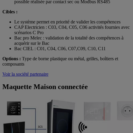
possible réalisée par contact sec ou Modbus RS485
Cibles :
Le système permet en priorité de valider les compétences
CAP Electricien : C03, C04, C05, C06 activités fournies avec
scénarios C Pro
Bac pro Melec : validation de la totalité des compétences à
acquérir sur le Bac
Bac CIEL : C01, C04, C06, C07,C09, C10, C11
Options :
Type de borne plastique ou métal, grilles, boîtiers et
composants
Voir la société partenaire
Maquette Maison connectée