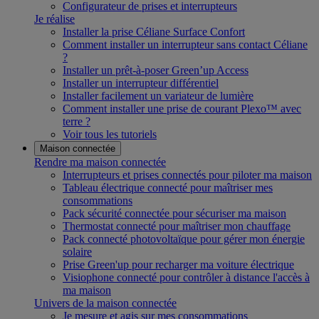
Configurateur de prises et interrupteurs
Je réalise
Installer la prise Céliane Surface Confort
Comment installer un interrupteur sans contact Céliane
?
Installer un prêt-à-poser Green’up Access
Installer un interrupteur différentiel
Installer facilement un variateur de lumière
Comment installer une prise de courant Plexo™ avec
terre ?
Voir tous les tutoriels
Maison connectée
Rendre ma maison connectée
Interrupteurs et prises connectés pour piloter ma maison
Tableau électrique connecté pour maîtriser mes
consommations
Pack sécurité connectée pour sécuriser ma maison
Thermostat connecté pour maîtriser mon chauffage
Pack connecté photovoltaïque pour gérer mon énergie
solaire
Prise Green'up pour recharger ma voiture électrique
Visiophone connecté pour contrôler à distance l'accès à
ma maison
Univers de la maison connectée
Je mesure et agis sur mes consommations