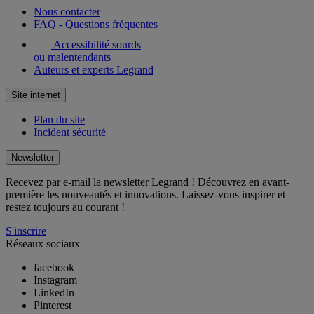
Nous contacter
FAQ - Questions fréquentes
Accessibilité sourds
ou malentendants
Auteurs et experts Legrand
Site internet
Plan du site
Incident sécurité
Newsletter
Recevez par e-mail la newsletter Legrand ! Découvrez en avant-
première les nouveautés et innovations. Laissez-vous inspirer et
restez toujours au courant !
S'inscrire
Réseaux sociaux
facebook
Instagram
LinkedIn
Pinterest