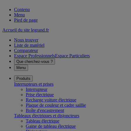
Contenu
Menu
Pied de page
Accueil du site legrand.fr
Nous trouver
Liste de matériel
Comparateur
Espace Professionnels
Espace Particuliers
Que cherchez-vous ?
Menu
Produits
Interrupteurs et prises
Interrupteur
Prise électrique
Recharge voiture électrique
Plaque de couleur et cadre saillie
Boîte d'encastrement
Tableaux électriques et disjoncteurs
Tableau électrique
Gaine de tableau électrique