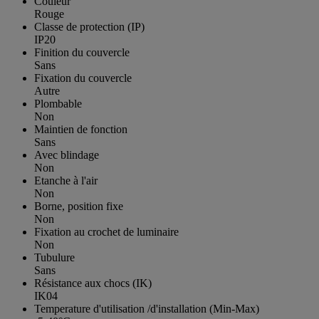
Couleur
Rouge
Classe de protection (IP)
IP20
Finition du couvercle
Sans
Fixation du couvercle
Autre
Plombable
Non
Maintien de fonction
Sans
Avec blindage
Non
Etanche à l'air
Non
Borne, position fixe
Non
Fixation au crochet de luminaire
Non
Tubulure
Sans
Résistance aux chocs (IK)
IK04
Temperature d'utilisation /d'installation (Min-Max)