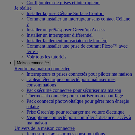
Configurateur de prises et interrupteurs
Je réalise
Installer la prise Céliane Surface Confort
Comment installer un interrupteur sans contact Céliane
?
Installer un prêt-à-poser Green’up Access
Installer un interrupteur différentiel
Installer facilement un variateur de lumière
Comment installer une prise de courant Plexo™ avec
terre ?
Voir tous les tutoriels
Maison connectée
Rendre ma maison connectée
Interrupteurs et prises connectés pour piloter ma maison
Tableau électrique connecté pour maîtriser mes
consommations
Pack sécurité connectée pour sécuriser ma maison
Thermostat connecté pour maîtriser mon chauffage
Pack connecté photovoltaïque pour gérer mon énergie
solaire
Prise Green'up pour recharger ma voiture électrique
Visiophone connecté pour contrôler à distance l'accès à
ma maison
Univers de la maison connectée
Je mesure et agis sur mes consommations