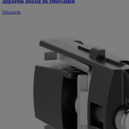
appareils dooxie en rénovation
Découvrir