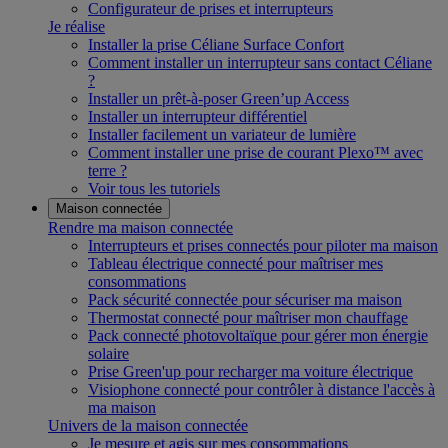
Configurateur de prises et interrupteurs
Je réalise
Installer la prise Céliane Surface Confort
Comment installer un interrupteur sans contact Céliane
?
Installer un prêt-à-poser Green’up Access
Installer un interrupteur différentiel
Installer facilement un variateur de lumière
Comment installer une prise de courant Plexo™ avec
terre ?
Voir tous les tutoriels
Maison connectée
Rendre ma maison connectée
Interrupteurs et prises connectés pour piloter ma maison
Tableau électrique connecté pour maîtriser mes
consommations
Pack sécurité connectée pour sécuriser ma maison
Thermostat connecté pour maîtriser mon chauffage
Pack connecté photovoltaïque pour gérer mon énergie
solaire
Prise Green'up pour recharger ma voiture électrique
Visiophone connecté pour contrôler à distance l'accès à
ma maison
Univers de la maison connectée
Je mesure et agis sur mes consommations