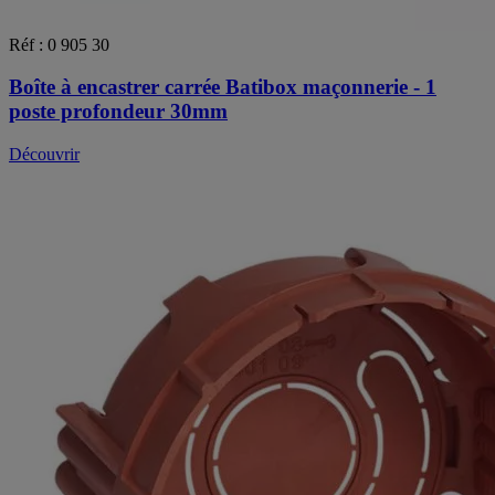
Réf : 0 905 30
Boîte à encastrer carrée Batibox maçonnerie - 1
poste profondeur 30mm
Découvrir