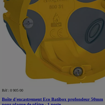
Réf : 0 905 00
Boîte d'encastrement Eco Batibox profondeur 50mm
pour plaque de plâtre - 1 poste