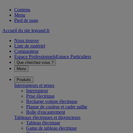
Contenu
Menu
Pied de page
Accueil du site legrand.fr
Nous trouver
Liste de matériel
Comparateur
Espace Professionnels
Espace Particuliers
Que cherchez-vous ?
Menu
Produits
Interrupteurs et prises
Interrupteur
Prise électrique
Recharge voiture électrique
Plaque de couleur et cadre saillie
Boîte d'encastrement
Tableaux électriques et disjoncteurs
Tableau électrique
Gaine de tableau électrique