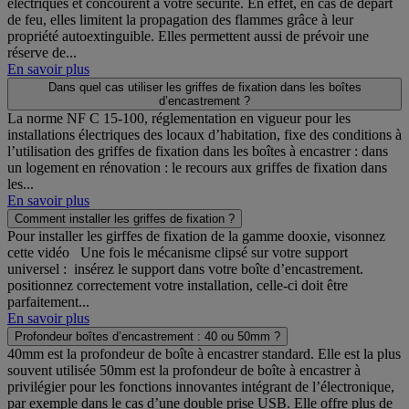
électriques et concourent à votre sécurité. En effet, en cas de départ
de feu, elles limitent la propagation des flammes grâce à leur
propriété autoextinguible. Elles permettent aussi de prévoir une
réserve de...
En savoir plus
Dans quel cas utiliser les griffes de fixation dans les boîtes
d’encastrement ?
La norme NF C 15-100, réglementation en vigueur pour les
installations électriques des locaux d’habitation, fixe des conditions à
l’utilisation des griffes de fixation dans les boîtes à encastrer : dans
un logement en rénovation : le recours aux griffes de fixation dans
les...
En savoir plus
Comment installer les griffes de fixation ?
Pour installer les girffes de fixation de la gamme dooxie, visonnez
cette vidéo Une fois le mécanisme clipsé sur votre support
universel : insérez le support dans votre boîte d’encastrement.
positionnez correctement votre installation, celle-ci doit être
parfaitement...
En savoir plus
Profondeur boîtes d’encastrement : 40 ou 50mm ?
40mm est la profondeur de boîte à encastrer standard. Elle est la plus
souvent utilisée 50mm est la profondeur de boîte à encastrer à
privilégier pour les fonctions innovantes intégrant de l’électronique,
par exemple dans le cas d’une double prise USB. Elle offre plus de