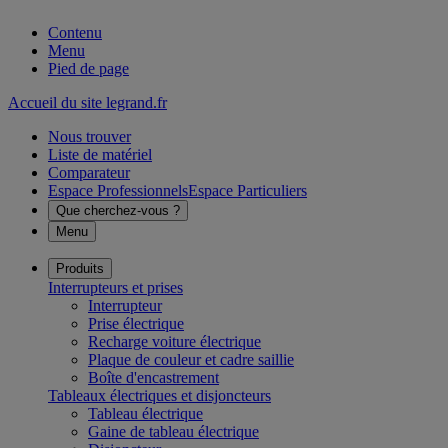
Contenu
Menu
Pied de page
Accueil du site legrand.fr
Nous trouver
Liste de matériel
Comparateur
Espace Professionnels
Espace Particuliers
Que cherchez-vous ?
Menu
Produits
Interrupteurs et prises
Interrupteur
Prise électrique
Recharge voiture électrique
Plaque de couleur et cadre saillie
Boîte d'encastrement
Tableaux électriques et disjoncteurs
Tableau électrique
Gaine de tableau électrique