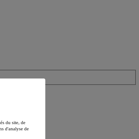
tés du site, de
ns d'analyse de