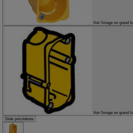
Voir l'image en grand f
Voir l'image en grand f
Slide précédente