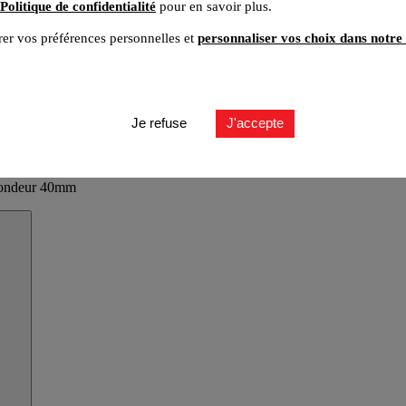
Politique de confidentialité
pour en savoir plus.
er vos préférences personnelles et
personnaliser vos choix dans notre 
Je refuse
J'accepte
ofondeur 40mm