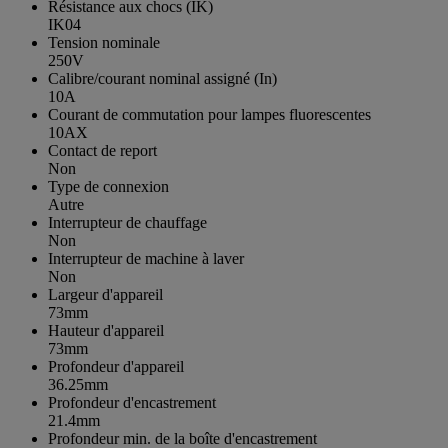
Résistance aux chocs (IK)
IK04
Tension nominale
250V
Calibre/courant nominal assigné (In)
10A
Courant de commutation pour lampes fluorescentes
10AX
Contact de report
Non
Type de connexion
Autre
Interrupteur de chauffage
Non
Interrupteur de machine à laver
Non
Largeur d'appareil
73mm
Hauteur d'appareil
73mm
Profondeur d'appareil
36.25mm
Profondeur d'encastrement
21.4mm
Profondeur min. de la boîte d'encastrement