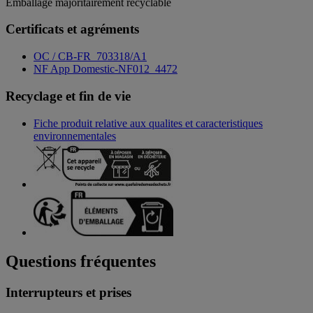
Emballage majoritairement recyclable
Certificats et agréments
OC / CB-FR_703318/A1
NF App Domestic-NF012_4472
Recyclage et fin de vie
Fiche produit relative aux qualites et caracteristiques
environnementales
Questions fréquentes
Interrupteurs et prises