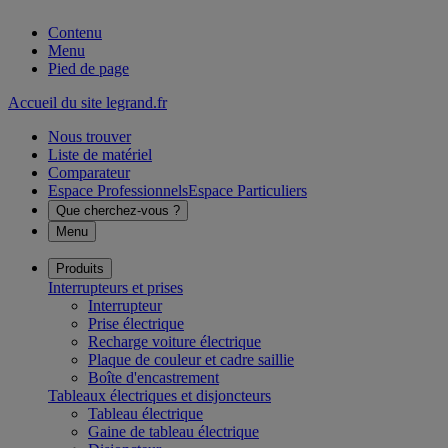
Contenu
Menu
Pied de page
Accueil du site legrand.fr
Nous trouver
Liste de matériel
Comparateur
Espace Professionnels
Espace Particuliers
Que cherchez-vous ?
Menu
Produits
Interrupteurs et prises
Interrupteur
Prise électrique
Recharge voiture électrique
Plaque de couleur et cadre saillie
Boîte d'encastrement
Tableaux électriques et disjoncteurs
Tableau électrique
Gaine de tableau électrique