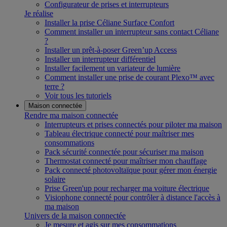
Configurateur de prises et interrupteurs
Je réalise
Installer la prise Céliane Surface Confort
Comment installer un interrupteur sans contact Céliane
?
Installer un prêt-à-poser Green’up Access
Installer un interrupteur différentiel
Installer facilement un variateur de lumière
Comment installer une prise de courant Plexo™ avec
terre ?
Voir tous les tutoriels
Maison connectée
Rendre ma maison connectée
Interrupteurs et prises connectés pour piloter ma maison
Tableau électrique connecté pour maîtriser mes
consommations
Pack sécurité connectée pour sécuriser ma maison
Thermostat connecté pour maîtriser mon chauffage
Pack connecté photovoltaïque pour gérer mon énergie
solaire
Prise Green'up pour recharger ma voiture électrique
Visiophone connecté pour contrôler à distance l'accès à
ma maison
Univers de la maison connectée
Je mesure et agis sur mes consommations