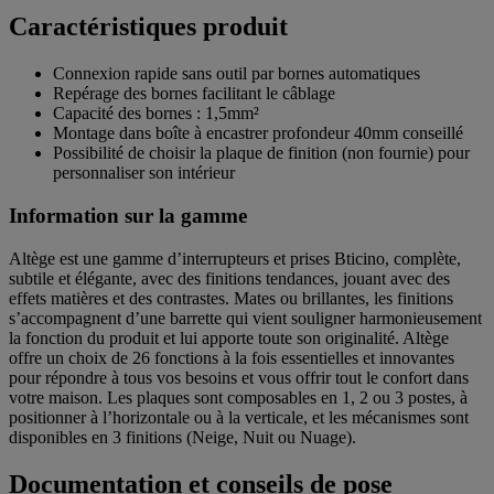
Caractéristiques produit
Connexion rapide sans outil par bornes automatiques
Repérage des bornes facilitant le câblage
Capacité des bornes : 1,5mm²
Montage dans boîte à encastrer profondeur 40mm conseillé
Possibilité de choisir la plaque de finition (non fournie) pour
personnaliser son intérieur
Information sur la gamme
Altège est une gamme d’interrupteurs et prises Bticino, complète,
subtile et élégante, avec des finitions tendances, jouant avec des
effets matières et des contrastes. Mates ou brillantes, les finitions
s’accompagnent d’une barrette qui vient souligner harmonieusement
la fonction du produit et lui apporte toute son originalité. Altège
offre un choix de 26 fonctions à la fois essentielles et innovantes
pour répondre à tous vos besoins et vous offrir tout le confort dans
votre maison. Les plaques sont composables en 1, 2 ou 3 postes, à
positionner à l’horizontale ou à la verticale, et les mécanismes sont
disponibles en 3 finitions (Neige, Nuit ou Nuage).
Documentation et conseils de pose