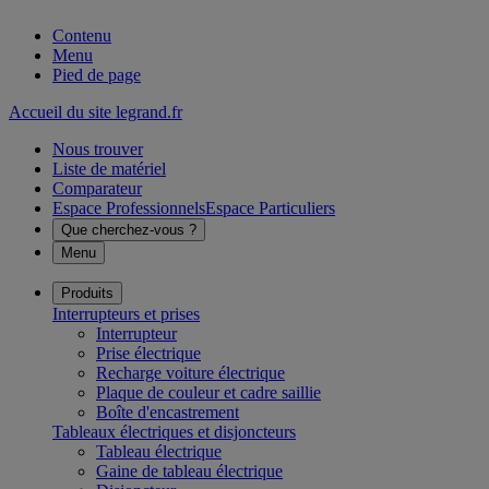
Contenu
Menu
Pied de page
Accueil du site legrand.fr
Nous trouver
Liste de matériel
Comparateur
Espace Professionnels
Espace Particuliers
Que cherchez-vous ?
Menu
Produits
Interrupteurs et prises
Interrupteur
Prise électrique
Recharge voiture électrique
Plaque de couleur et cadre saillie
Boîte d'encastrement
Tableaux électriques et disjoncteurs
Tableau électrique
Gaine de tableau électrique