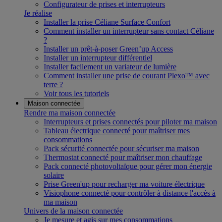
Configurateur de prises et interrupteurs
Je réalise
Installer la prise Céliane Surface Confort
Comment installer un interrupteur sans contact Céliane
?
Installer un prêt-à-poser Green’up Access
Installer un interrupteur différentiel
Installer facilement un variateur de lumière
Comment installer une prise de courant Plexo™ avec
terre ?
Voir tous les tutoriels
Maison connectée
Rendre ma maison connectée
Interrupteurs et prises connectés pour piloter ma maison
Tableau électrique connecté pour maîtriser mes
consommations
Pack sécurité connectée pour sécuriser ma maison
Thermostat connecté pour maîtriser mon chauffage
Pack connecté photovoltaïque pour gérer mon énergie
solaire
Prise Green'up pour recharger ma voiture électrique
Visiophone connecté pour contrôler à distance l'accès à
ma maison
Univers de la maison connectée
Je mesure et agis sur mes consommations