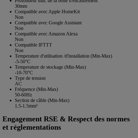
Profondeur min. de la boîte d'encastrement
30mm
Compatible avec Apple HomeKit
Non
Compatible avec Google Assistant
Non
Compatible avec Amazon Alexa
Non
Compatible IFTTT
Non
Temperature d'utilisation /d'installation (Min-Max)
-5-50°C
Temperature de stockage (Min-Max)
-10-70°C
Type de tension
AC
Fréquence (Min-Max)
50-60Hz
Section de câble (Min-Max)
1.5-1.5mm²
Engagement RSE & Respect des normes
et réglementations