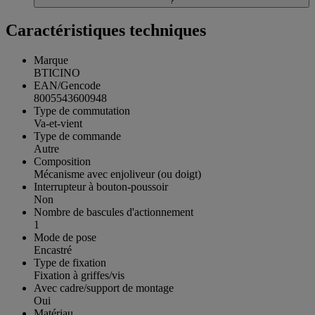
?
Caractéristiques techniques
Marque
BTICINO
EAN/Gencode
8005543600948
Type de commutation
Va-et-vient
Type de commande
Autre
Composition
Mécanisme avec enjoliveur (ou doigt)
Interrupteur à bouton-poussoir
Non
Nombre de bascules d'actionnement
1
Mode de pose
Encastré
Type de fixation
Fixation à griffes/vis
Avec cadre/support de montage
Oui
Matériau