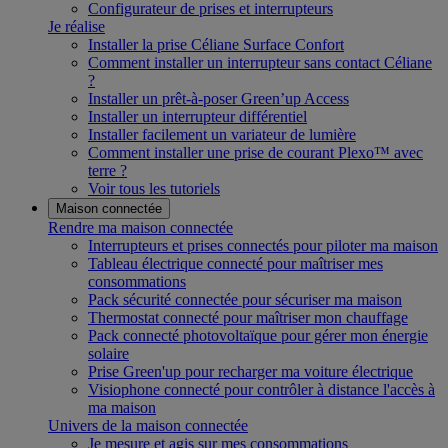
Configurateur de prises et interrupteurs
Je réalise
Installer la prise Céliane Surface Confort
Comment installer un interrupteur sans contact Céliane
?
Installer un prêt-à-poser Green’up Access
Installer un interrupteur différentiel
Installer facilement un variateur de lumière
Comment installer une prise de courant Plexo™ avec
terre ?
Voir tous les tutoriels
Maison connectée
Rendre ma maison connectée
Interrupteurs et prises connectés pour piloter ma maison
Tableau électrique connecté pour maîtriser mes
consommations
Pack sécurité connectée pour sécuriser ma maison
Thermostat connecté pour maîtriser mon chauffage
Pack connecté photovoltaïque pour gérer mon énergie
solaire
Prise Green'up pour recharger ma voiture électrique
Visiophone connecté pour contrôler à distance l'accès à
ma maison
Univers de la maison connectée
Je mesure et agis sur mes consommations