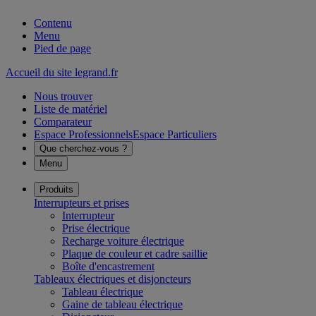
Contenu
Menu
Pied de page
Accueil du site legrand.fr
Nous trouver
Liste de matériel
Comparateur
Espace Professionnels
Espace Particuliers
Que cherchez-vous ?
Menu
Produits
Interrupteurs et prises
Interrupteur
Prise électrique
Recharge voiture électrique
Plaque de couleur et cadre saillie
Boîte d'encastrement
Tableaux électriques et disjoncteurs
Tableau électrique
Gaine de tableau électrique