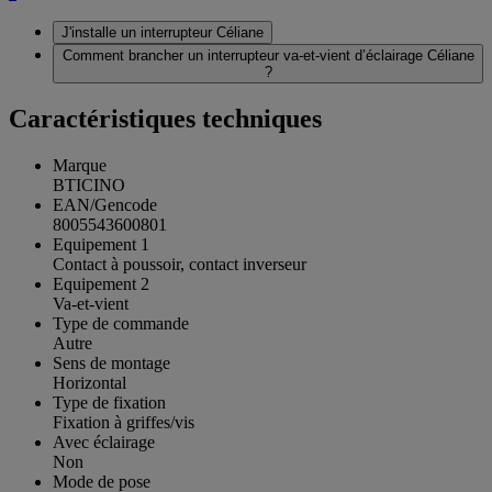
J'installe un interrupteur Céliane
Comment brancher un interrupteur va-et-vient d’éclairage Céliane
?
Caractéristiques techniques
Marque
BTICINO
EAN/Gencode
8005543600801
Equipement 1
Contact à poussoir, contact inverseur
Equipement 2
Va-et-vient
Type de commande
Autre
Sens de montage
Horizontal
Type de fixation
Fixation à griffes/vis
Avec éclairage
Non
Mode de pose