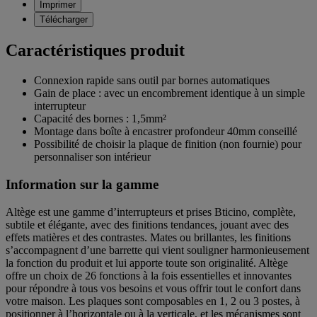
Imprimer
Télécharger
Caractéristiques produit
Connexion rapide sans outil par bornes automatiques
Gain de place : avec un encombrement identique à un simple
interrupteur
Capacité des bornes : 1,5mm²
Montage dans boîte à encastrer profondeur 40mm conseillé
Possibilité de choisir la plaque de finition (non fournie) pour
personnaliser son intérieur
Information sur la gamme
Altège est une gamme d’interrupteurs et prises Bticino, complète,
subtile et élégante, avec des finitions tendances, jouant avec des
effets matières et des contrastes. Mates ou brillantes, les finitions
s’accompagnent d’une barrette qui vient souligner harmonieusement
la fonction du produit et lui apporte toute son originalité. Altège
offre un choix de 26 fonctions à la fois essentielles et innovantes
pour répondre à tous vos besoins et vous offrir tout le confort dans
votre maison. Les plaques sont composables en 1, 2 ou 3 postes, à
positionner à l’horizontale ou à la verticale, et les mécanismes sont