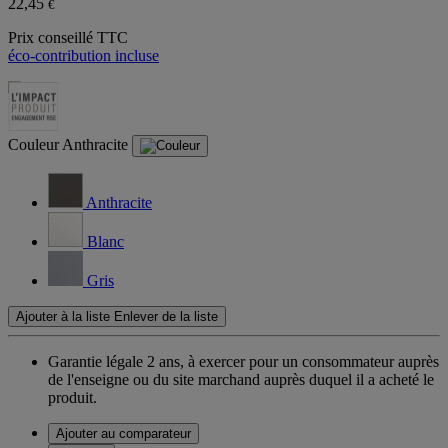
22,45
€
Prix conseillé TTC
éco-contribution incluse
Couleur
Anthracite
Anthracite
Blanc
Gris
Ajouter à la liste
Enlever de la liste
Garantie légale 2 ans,
à exercer pour un consommateur auprès
de l'enseigne ou du site marchand auprès duquel il a acheté le
produit.
Ajouter au comparateur