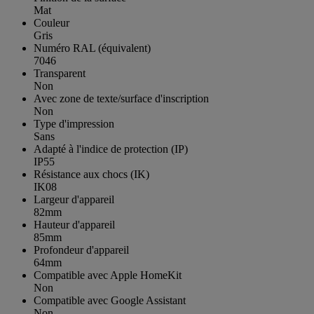
Mat
Couleur
Gris
Numéro RAL (équivalent)
7046
Transparent
Non
Avec zone de texte/surface d'inscription
Non
Type d'impression
Sans
Adapté à l'indice de protection (IP)
IP55
Résistance aux chocs (IK)
IK08
Largeur d'appareil
82mm
Hauteur d'appareil
85mm
Profondeur d'appareil
64mm
Compatible avec Apple HomeKit
Non
Compatible avec Google Assistant
Non