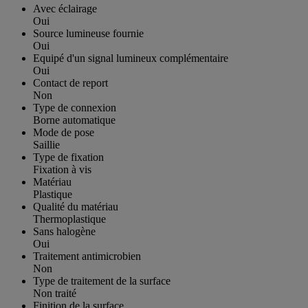
Avec éclairage
Oui
Source lumineuse fournie
Oui
Equipé d'un signal lumineux complémentaire
Oui
Contact de report
Non
Type de connexion
Borne automatique
Mode de pose
Saillie
Type de fixation
Fixation à vis
Matériau
Plastique
Qualité du matériau
Thermoplastique
Sans halogène
Oui
Traitement antimicrobien
Non
Type de traitement de la surface
Non traité
Finition de la surface