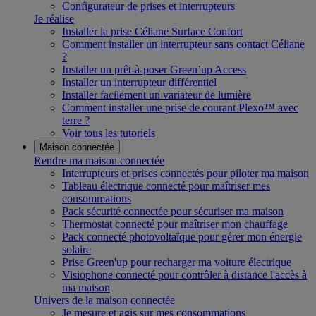
Configurateur de prises et interrupteurs
Je réalise
Installer la prise Céliane Surface Confort
Comment installer un interrupteur sans contact Céliane
?
Installer un prêt-à-poser Green’up Access
Installer un interrupteur différentiel
Installer facilement un variateur de lumière
Comment installer une prise de courant Plexo™ avec
terre ?
Voir tous les tutoriels
Maison connectée
Rendre ma maison connectée
Interrupteurs et prises connectés pour piloter ma maison
Tableau électrique connecté pour maîtriser mes
consommations
Pack sécurité connectée pour sécuriser ma maison
Thermostat connecté pour maîtriser mon chauffage
Pack connecté photovoltaïque pour gérer mon énergie
solaire
Prise Green'up pour recharger ma voiture électrique
Visiophone connecté pour contrôler à distance l'accès à
ma maison
Univers de la maison connectée
Je mesure et agis sur mes consommations