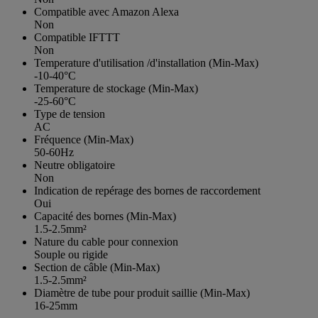
Compatible avec Amazon Alexa
Non
Compatible IFTTT
Non
Temperature d'utilisation /d'installation (Min-Max)
-10-40°C
Temperature de stockage (Min-Max)
-25-60°C
Type de tension
AC
Fréquence (Min-Max)
50-60Hz
Neutre obligatoire
Non
Indication de repérage des bornes de raccordement
Oui
Capacité des bornes (Min-Max)
1.5-2.5mm²
Nature du cable pour connexion
Souple ou rigide
Section de câble (Min-Max)
1.5-2.5mm²
Diamètre de tube pour produit saillie (Min-Max)
16-25mm