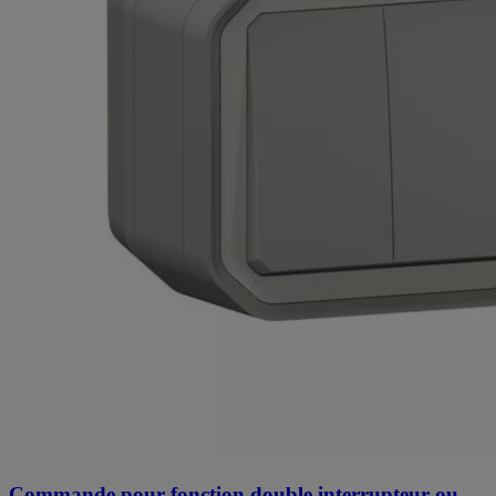
Commande pour fonction double interrupteur ou