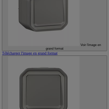
Voir l'image en
grand format
Télécharger l'image en grand format