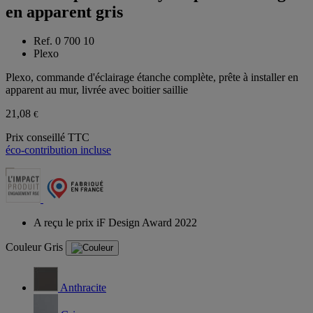
en apparent gris
Ref. 0 700 10
Plexo
Plexo, commande d'éclairage étanche complète, prête à installer en
apparent au mur, livrée avec boitier saillie
21,08
€
Prix conseillé TTC
éco-contribution incluse
A reçu le prix iF Design Award 2022
Couleur
Gris
Anthracite