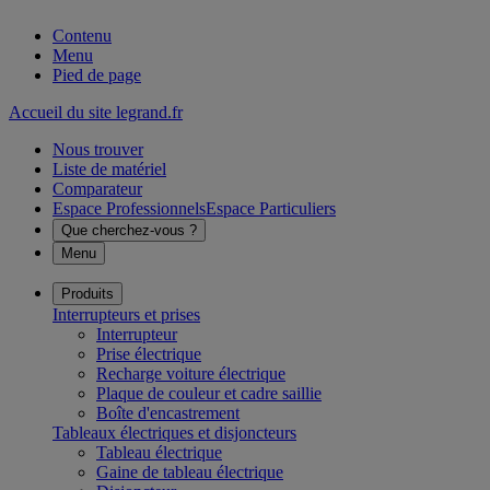
Contenu
Menu
Pied de page
Accueil du site legrand.fr
Nous trouver
Liste de matériel
Comparateur
Espace Professionnels
Espace Particuliers
Que cherchez-vous ?
Menu
Produits
Interrupteurs et prises
Interrupteur
Prise électrique
Recharge voiture électrique
Plaque de couleur et cadre saillie
Boîte d'encastrement
Tableaux électriques et disjoncteurs
Tableau électrique
Gaine de tableau électrique