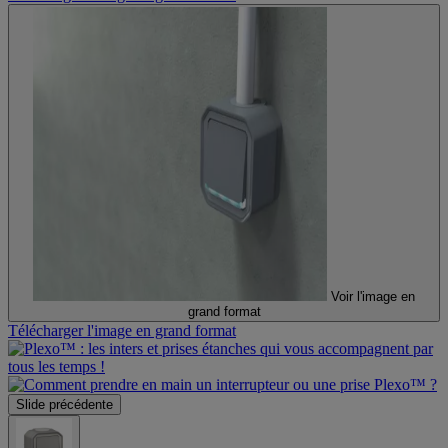
Voir l'image en
grand format
Télécharger l'image en grand format
Slide précédente