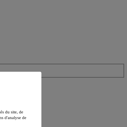
tés du site, de
ns d'analyse de