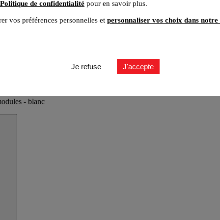
Politique de confidentialité
pour en savoir plus.
er vos préférences personnelles et
personnaliser vos choix dans notre 
Je refuse
J'accepte
odules - blanc