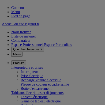
Contenu
Menu
Pied de page
Accueil du site legrand.fr
Nous trouver
Liste de matériel
Comparateur
Espace Professionnels
Espace Particuliers
Que cherchez-vous ?
Menu
Produits
Interrupteurs et prises
Interrupteur
Prise électrique
Recharge voiture électrique
Plaque de couleur et cadre saillie
Boîte d'encastrement
Tableaux électriques et disjoncteurs
Tableau électrique
Gaine de tableau électrique