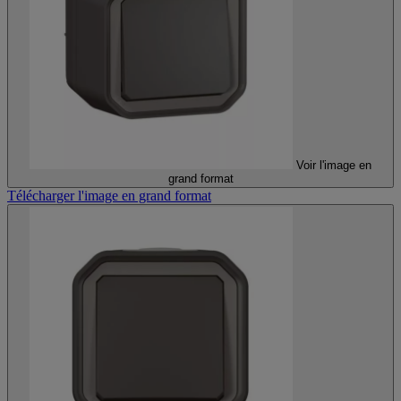
Voir l'image en
grand format
Télécharger l'image en grand format