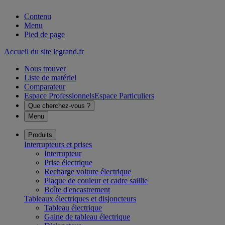
Contenu
Menu
Pied de page
Accueil du site legrand.fr
Nous trouver
Liste de matériel
Comparateur
Espace Professionnels
Espace Particuliers
Que cherchez-vous ?
Menu
Produits
Interrupteurs et prises
Interrupteur
Prise électrique
Recharge voiture électrique
Plaque de couleur et cadre saillie
Boîte d'encastrement
Tableaux électriques et disjoncteurs
Tableau électrique
Gaine de tableau électrique