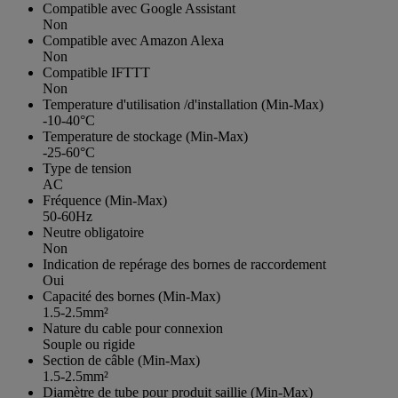
Compatible avec Google Assistant
Non
Compatible avec Amazon Alexa
Non
Compatible IFTTT
Non
Temperature d'utilisation /d'installation (Min-Max)
-10-40°C
Temperature de stockage (Min-Max)
-25-60°C
Type de tension
AC
Fréquence (Min-Max)
50-60Hz
Neutre obligatoire
Non
Indication de repérage des bornes de raccordement
Oui
Capacité des bornes (Min-Max)
1.5-2.5mm²
Nature du cable pour connexion
Souple ou rigide
Section de câble (Min-Max)
1.5-2.5mm²
Diamètre de tube pour produit saillie (Min-Max)