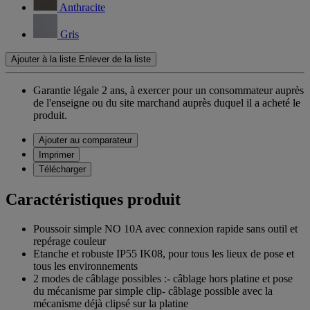
Anthracite
Gris
Ajouter à la liste
Enlever de la liste
Garantie légale 2 ans,
à exercer pour un consommateur auprès
de l'enseigne ou du site marchand auprès duquel il a acheté le
produit.
Ajouter au comparateur
Imprimer
Télécharger
Caractéristiques produit
Poussoir simple NO 10A avec connexion rapide sans outil et
repérage couleur
Etanche et robuste IP55 IK08, pour tous les lieux de pose et
tous les environnements
2 modes de câblage possibles :- câblage hors platine et pose
du mécanisme par simple clip- câblage possible avec la
mécanisme déjà clipsé sur la platine