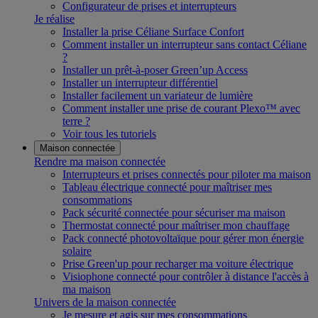
Configurateur de prises et interrupteurs
Je réalise
Installer la prise Céliane Surface Confort
Comment installer un interrupteur sans contact Céliane
?
Installer un prêt-à-poser Green’up Access
Installer un interrupteur différentiel
Installer facilement un variateur de lumière
Comment installer une prise de courant Plexo™ avec
terre ?
Voir tous les tutoriels
Maison connectée
Rendre ma maison connectée
Interrupteurs et prises connectés pour piloter ma maison
Tableau électrique connecté pour maîtriser mes
consommations
Pack sécurité connectée pour sécuriser ma maison
Thermostat connecté pour maîtriser mon chauffage
Pack connecté photovoltaïque pour gérer mon énergie
solaire
Prise Green'up pour recharger ma voiture électrique
Visiophone connecté pour contrôler à distance l'accès à
ma maison
Univers de la maison connectée
Je mesure et agis sur mes consommations