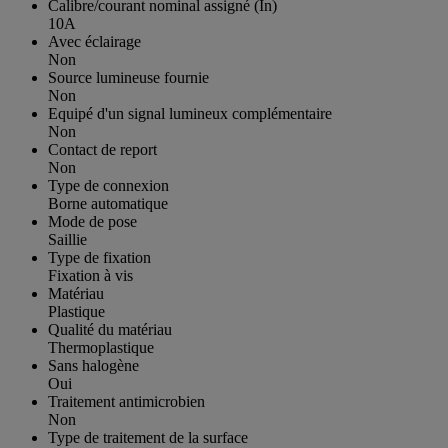
Calibre/courant nominal assigné (In)
10A
Avec éclairage
Non
Source lumineuse fournie
Non
Equipé d'un signal lumineux complémentaire
Non
Contact de report
Non
Type de connexion
Borne automatique
Mode de pose
Saillie
Type de fixation
Fixation à vis
Matériau
Plastique
Qualité du matériau
Thermoplastique
Sans halogène
Oui
Traitement antimicrobien
Non
Type de traitement de la surface