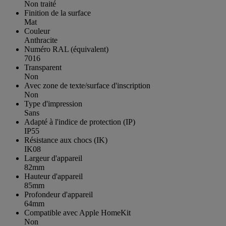
Non traité
Finition de la surface
Mat
Couleur
Anthracite
Numéro RAL (équivalent)
7016
Transparent
Non
Avec zone de texte/surface d'inscription
Non
Type d'impression
Sans
Adapté à l'indice de protection (IP)
IP55
Résistance aux chocs (IK)
IK08
Largeur d'appareil
82mm
Hauteur d'appareil
85mm
Profondeur d'appareil
64mm
Compatible avec Apple HomeKit
Non