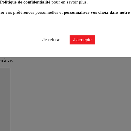
Politique de confidentialité
pour en savoir plus.
er vos préférences personnelles et
personnaliser vos choix dans notre 
Je refuse
J'accepte
n à vis