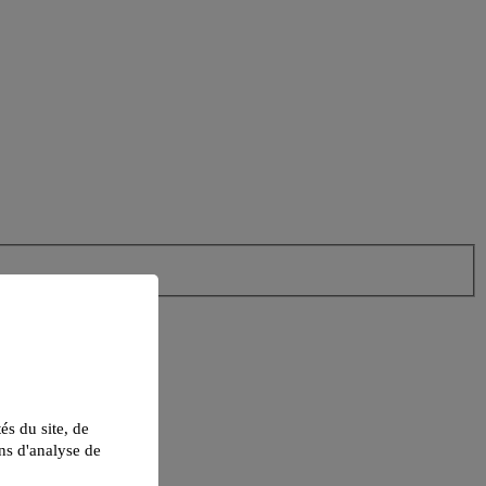
tés du site, de
ns d'analyse de