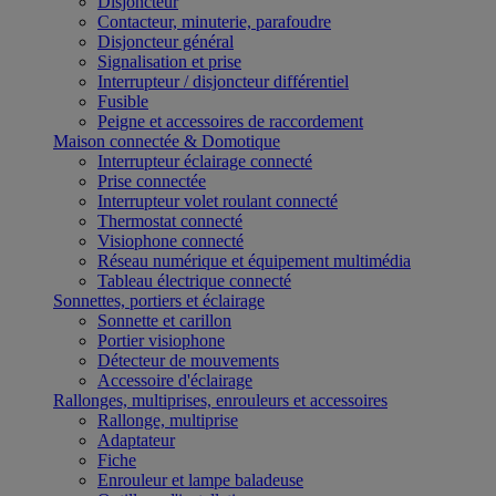
Disjoncteur
Contacteur, minuterie, parafoudre
Disjoncteur général
Signalisation et prise
Interrupteur / disjoncteur différentiel
Fusible
Peigne et accessoires de raccordement
Maison connectée & Domotique
Interrupteur éclairage connecté
Prise connectée
Interrupteur volet roulant connecté
Thermostat connecté
Visiophone connecté
Réseau numérique et équipement multimédia
Tableau électrique connecté
Sonnettes, portiers et éclairage
Sonnette et carillon
Portier visiophone
Détecteur de mouvements
Accessoire d'éclairage
Rallonges, multiprises, enrouleurs et accessoires
Rallonge, multiprise
Adaptateur
Fiche
Enrouleur et lampe baladeuse