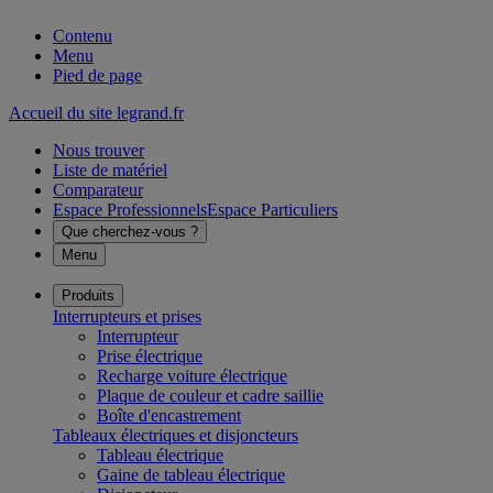
Contenu
Menu
Pied de page
Accueil du site legrand.fr
Nous trouver
Liste de matériel
Comparateur
Espace Professionnels
Espace Particuliers
Que cherchez-vous ?
Menu
Produits
Interrupteurs et prises
Interrupteur
Prise électrique
Recharge voiture électrique
Plaque de couleur et cadre saillie
Boîte d'encastrement
Tableaux électriques et disjoncteurs
Tableau électrique
Gaine de tableau électrique