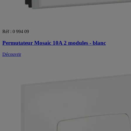
Réf : 0 994 09
Permutateur Mosaic 10A 2 modules - blanc
Découvrir