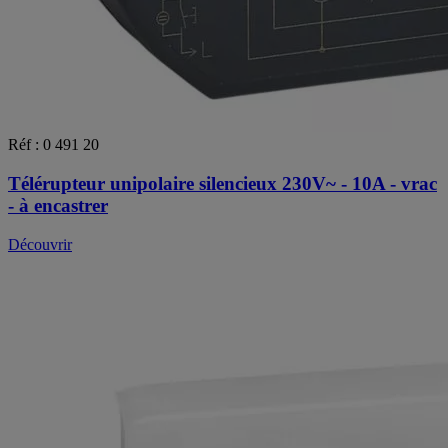
Réf : 0 491 20
Télérupteur unipolaire silencieux 230V~ - 10A - vrac
- à encastrer
Découvrir