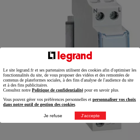
Le site legrand.fr et ses partenaires utilisent des cookies afin d'optimiser les
fonctionnalités du site, de vous proposer des vidéos et des remontées de
contenus de plateformes sociales, à des fins d'analyse de l'audience du site
et à des fins publicitaires.
Consultez notre
Politique de confidentialité
pour en savoir plus.
Vous pouvez gérer vos préférences personnelles et
personnaliser vos choix
dans notre outil de gestion des cookies
.
Je refuse
J'accepte