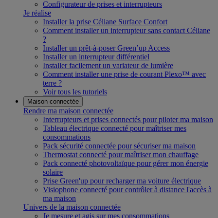
Configurateur de prises et interrupteurs
Je réalise
Installer la prise Céliane Surface Confort
Comment installer un interrupteur sans contact Céliane
?
Installer un prêt-à-poser Green’up Access
Installer un interrupteur différentiel
Installer facilement un variateur de lumière
Comment installer une prise de courant Plexo™ avec
terre ?
Voir tous les tutoriels
Maison connectée
Rendre ma maison connectée
Interrupteurs et prises connectés pour piloter ma maison
Tableau électrique connecté pour maîtriser mes
consommations
Pack sécurité connectée pour sécuriser ma maison
Thermostat connecté pour maîtriser mon chauffage
Pack connecté photovoltaïque pour gérer mon énergie
solaire
Prise Green'up pour recharger ma voiture électrique
Visiophone connecté pour contrôler à distance l'accès à
ma maison
Univers de la maison connectée
Je mesure et agis sur mes consommations