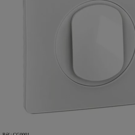
Réf : CG0001