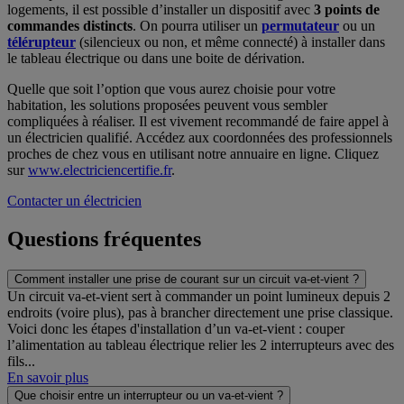
logements, il est possible d’installer un dispositif avec
3 points de
commandes distincts
. On pourra utiliser un
permutateur
ou un
télérupteur
(silencieux ou non, et même connecté) à installer dans
le tableau électrique ou dans une boite de dérivation.
Quelle que soit l’option que vous aurez choisie pour votre
habitation, les solutions proposées peuvent vous sembler
compliquées à réaliser. Il est vivement recommandé de faire appel à
un électricien qualifié. Accédez aux coordonnées des professionnels
proches de chez vous en utilisant notre annuaire en ligne. Cliquez
sur
www.electriciencertifie.fr
.
Contacter un électricien
Questions fréquentes
Comment installer une prise de courant sur un circuit va-et-vient ?
Un circuit va-et-vient sert à commander un point lumineux depuis 2
endroits (voire plus), pas à brancher directement une prise classique.
Voici donc les étapes d'installation d’un va-et-vient : couper
l’alimentation au tableau électrique relier les 2 interrupteurs avec des
fils...
En savoir plus
Que choisir entre un interrupteur ou un va-et-vient ?