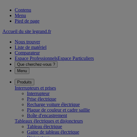
Contenu
Menu
Pied de page
Accueil du site legrand.fr
Nous trouver
Liste de matériel
Comparateur
Espace Professionnels
Espace Particuliers
Que cherchez-vous ?
Menu
Produits
Interrupteurs et prises
Interrupteur
Prise électrique
Recharge voiture électrique
Plaque de couleur et cadre saillie
Boîte d'encastrement
Tableaux électriques et disjoncteurs
Tableau électrique
Gaine de tableau électrique