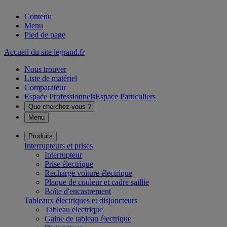
Contenu
Menu
Pied de page
Accueil du site legrand.fr
Nous trouver
Liste de matériel
Comparateur
Espace Professionnels
Espace Particuliers
Que cherchez-vous ?
Menu
Produits
Interrupteurs et prises
Interrupteur
Prise électrique
Recharge voiture électrique
Plaque de couleur et cadre saillie
Boîte d'encastrement
Tableaux électriques et disjoncteurs
Tableau électrique
Gaine de tableau électrique