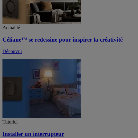
Actualité
Céliane™ se redessine pour inspirer la créativité
Découvrir
Tutoriel
Installer un interrupteur