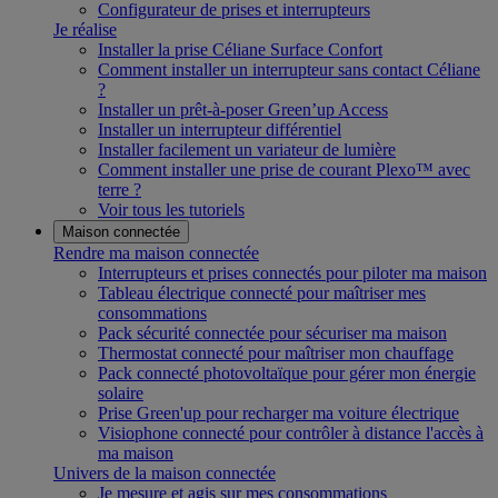
Configurateur de prises et interrupteurs
Je réalise
Installer la prise Céliane Surface Confort
Comment installer un interrupteur sans contact Céliane
?
Installer un prêt-à-poser Green’up Access
Installer un interrupteur différentiel
Installer facilement un variateur de lumière
Comment installer une prise de courant Plexo™ avec
terre ?
Voir tous les tutoriels
Maison connectée
Rendre ma maison connectée
Interrupteurs et prises connectés pour piloter ma maison
Tableau électrique connecté pour maîtriser mes
consommations
Pack sécurité connectée pour sécuriser ma maison
Thermostat connecté pour maîtriser mon chauffage
Pack connecté photovoltaïque pour gérer mon énergie
solaire
Prise Green'up pour recharger ma voiture électrique
Visiophone connecté pour contrôler à distance l'accès à
ma maison
Univers de la maison connectée
Je mesure et agis sur mes consommations