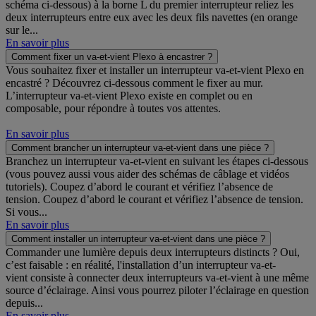
schéma ci-dessous) à la borne L du premier interrupteur reliez les
deux interrupteurs entre eux avec les deux fils navettes (en orange
sur le...
En savoir plus
Comment fixer un va-et-vient Plexo à encastrer ?
Vous souhaitez fixer et installer un interrupteur va-et-vient Plexo en
encastré ? Découvrez ci-dessous comment le fixer au mur.
L’interrupteur va-et-vient Plexo existe en complet ou en
composable, pour répondre à toutes vos attentes.
En savoir plus
Comment brancher un interrupteur va-et-vient dans une pièce ?
Branchez un interrupteur va-et-vient en suivant les étapes ci-dessous
(vous pouvez aussi vous aider des schémas de câblage et vidéos
tutoriels). Coupez d’abord le courant et vérifiez l’absence de
tension. Coupez d’abord le courant et vérifiez l’absence de tension.
Si vous...
En savoir plus
Comment installer un interrupteur va-et-vient dans une pièce ?
Commander une lumière depuis deux interrupteurs distincts ? Oui,
c’est faisable : en réalité, l'installation d’un interrupteur va-et-
vient consiste à connecter deux interrupteurs va-et-vient à une même
source d’éclairage. Ainsi vous pourrez piloter l’éclairage en question
depuis...
En savoir plus