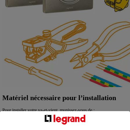
Matériel nécessaire pour l’installation
Pour installer votre va-et-vient, munissez-vous de :
2 interrupteurs va-et-vient Céliane Soft 10A
2 boîtes d’encastrement 1 poste, profondeur 40mm