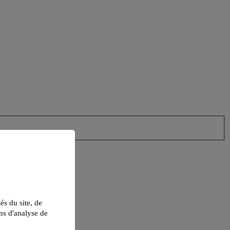
tés du site, de
ns d'analyse de