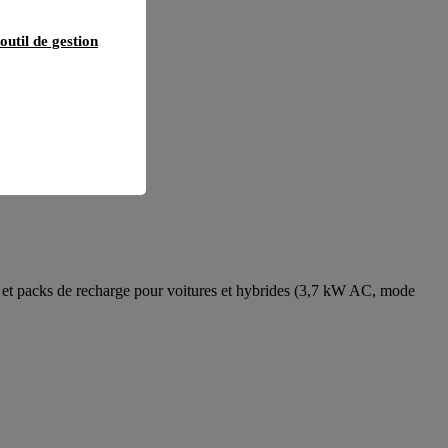
outil de gestion
t packs de recharge pour voitures et hybrides (3,7 kW AC, mode