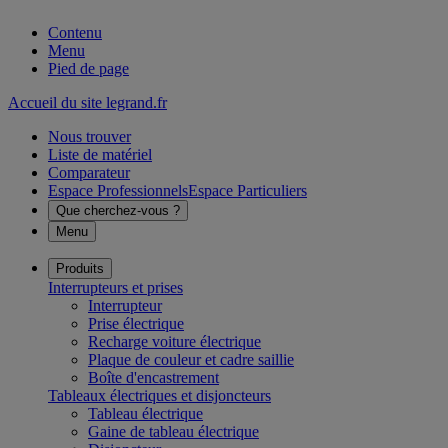
Contenu
Menu
Pied de page
Accueil du site legrand.fr
Nous trouver
Liste de matériel
Comparateur
Espace Professionnels
Espace Particuliers
Que cherchez-vous ?
Menu
Produits
Interrupteurs et prises
Interrupteur
Prise électrique
Recharge voiture électrique
Plaque de couleur et cadre saillie
Boîte d'encastrement
Tableaux électriques et disjoncteurs
Tableau électrique
Gaine de tableau électrique