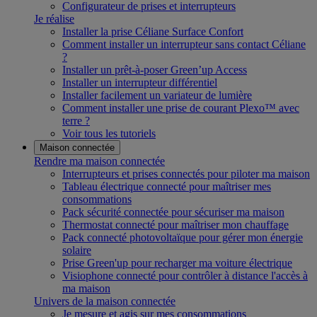
Configurateur de prises et interrupteurs
Je réalise
Installer la prise Céliane Surface Confort
Comment installer un interrupteur sans contact Céliane
?
Installer un prêt-à-poser Green’up Access
Installer un interrupteur différentiel
Installer facilement un variateur de lumière
Comment installer une prise de courant Plexo™ avec
terre ?
Voir tous les tutoriels
Maison connectée
Rendre ma maison connectée
Interrupteurs et prises connectés pour piloter ma maison
Tableau électrique connecté pour maîtriser mes
consommations
Pack sécurité connectée pour sécuriser ma maison
Thermostat connecté pour maîtriser mon chauffage
Pack connecté photovoltaïque pour gérer mon énergie
solaire
Prise Green'up pour recharger ma voiture électrique
Visiophone connecté pour contrôler à distance l'accès à
ma maison
Univers de la maison connectée
Je mesure et agis sur mes consommations