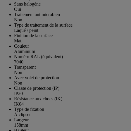
Sans halogène
Oui
Traitement antimicrobien
Non
Type de traitement de la surface
Laqué / peint
Finition de la surface
Mat
Couleur
Aluminium
Numéro RAL (équivalent)
7040
Transparent
Non
Avec volet de protection
Non
Classe de protection (IP)
IP20
Résistance aux chocs (IK)
IK04
Type de fixation
À clipser
Largeur
158mm
Hauteur