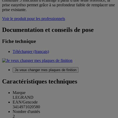
construire 5 fonctions d'éclairage à partir d'une seule référence, la
prise easyréno permet grâce à sa profondeur faible de remplacer une
prise existante.
Voir le produit pour les professionnels
Documentation et conseils de pose
Fiche technique
Télécharger (français)
Je veux changer mes plaques de finition
Caractéristiques techniques
Marque
LEGRAND
EAN/Gencode
3414971020580
Nombre d'unités
2