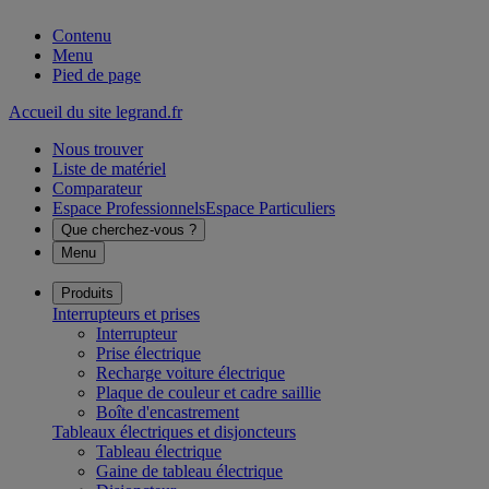
Contenu
Menu
Pied de page
Accueil du site legrand.fr
Nous trouver
Liste de matériel
Comparateur
Espace Professionnels
Espace Particuliers
Que cherchez-vous ?
Menu
Produits
Interrupteurs et prises
Interrupteur
Prise électrique
Recharge voiture électrique
Plaque de couleur et cadre saillie
Boîte d'encastrement
Tableaux électriques et disjoncteurs
Tableau électrique
Gaine de tableau électrique