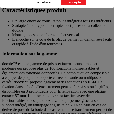
Je refuse
J'accepte
Caractéristiques produit
Un large choix de couleurs pour s'intégrer à tous les intérieurs
S'adapte à tout type d'interrupteurs et prises de la collection
dooxie
Montage possible en horizontal et vertical
L'encoche sur le côté de la plaque permet un démontage facile
et rapide à l'aide d'un tournevis
Information sur la gamme
dooxie™ est une gamme de prises et interrupteurs simple et
moderne qui propose plus de 100 fonctions indispensables et
également des fonctions connectées. En complet ou en composable,
à équiper de plaque monoposte carrée ou ronde ou multiposte
carrée, dooxie™ propose également des fonctions en IP 44. La
fixation dans la boîte d'encastrement peut se faire à vis ou à griffes,
disponibles en 3 profondeurs pour la rénovation avec une plaque
entraxe 57 mm. La mise en oeuvre est facilitée avec des
fonctionnalités telles que dooxie vario qui permet grâce à son
support intégré, un rattrapage angulaire de 20% en plus en cas de
dérive de pose de la boîte d'encastrement. Le transformeur permet de