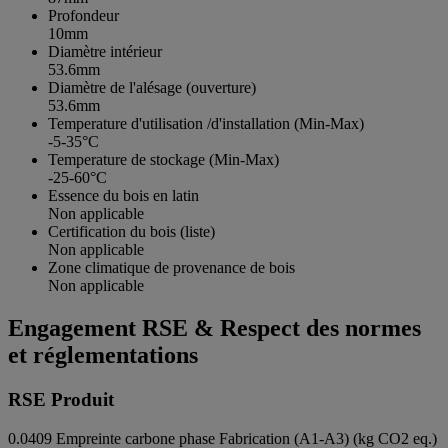
Profondeur
10mm
Diamètre intérieur
53.6mm
Diamètre de l'alésage (ouverture)
53.6mm
Temperature d'utilisation /d'installation (Min-Max)
-5-35°C
Temperature de stockage (Min-Max)
-25-60°C
Essence du bois en latin
Non applicable
Certification du bois (liste)
Non applicable
Zone climatique de provenance de bois
Non applicable
Engagement RSE & Respect des normes
et réglementations
RSE Produit
0.0409
Empreinte carbone phase Fabrication (A1-A3) (kg CO2 eq.)