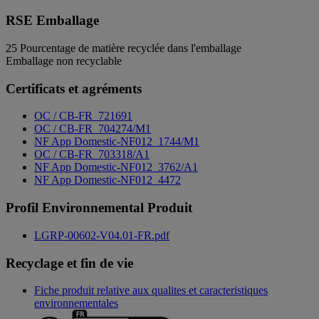
RSE Emballage
25
Pourcentage de matière recyclée dans l'emballage
Emballage non recyclable
Certificats et agréments
OC / CB-FR_721691
OC / CB-FR_704274/M1
NF App Domestic-NF012_1744/M1
OC / CB-FR_703318/A1
NF App Domestic-NF012_3762/A1
NF App Domestic-NF012_4472
Profil Environnemental Produit
LGRP-00602-V04.01-FR.pdf
Recyclage et fin de vie
Fiche produit relative aux qualites et caracteristiques
environnementales