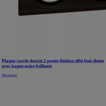
Plaque carrée dooxie 2 postes finition effet bois ébène
avec bague noire brillante
Découvrir