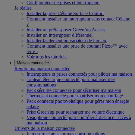
Configurateur de prises et interrupteurs
Je réalise
Installer la prise Céliane Surface Confort
Comment installer un interrupteur sans contact Céliane
?
Installer un prêt-à-poser Green’up Access
Installer un interrupteur différentiel
Installer facilement un variateur de lumière
Comment installer une prise de courant Plexo™ avec
terre ?
Voir tous les tutoriels
Maison connectée
Rendre ma maison connectée
Interrupteurs et prises connectés pour piloter ma maison
Tableau électrique connecté pour maîtriser mes
consommations
Pack sécurité connectée pour sécuriser ma maison
Thermostat connecté pour maîtriser mon chauffage
Pack connecté photovoltaïque pour gérer mon énergie
solaire
Prise Green'up pour recharger ma voiture électrique
Visiophone connecté pour contrôler à distance l'accès à
ma maison
Univers de la maison connectée
Je mesure et agis sur mes consommations