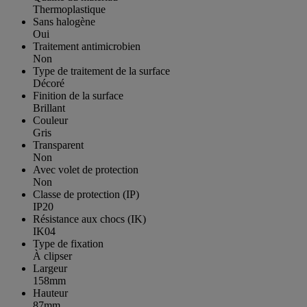
Thermoplastique
Sans halogène
Oui
Traitement antimicrobien
Non
Type de traitement de la surface
Décoré
Finition de la surface
Brillant
Couleur
Gris
Transparent
Non
Avec volet de protection
Non
Classe de protection (IP)
IP20
Résistance aux chocs (IK)
IK04
Type de fixation
À clipser
Largeur
158mm
Hauteur
87mm