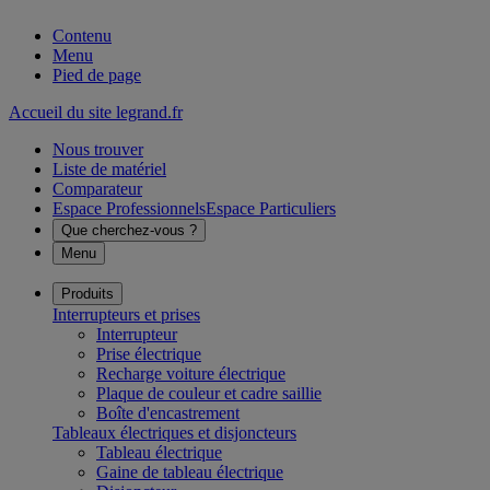
Contenu
Menu
Pied de page
Accueil du site legrand.fr
Nous trouver
Liste de matériel
Comparateur
Espace Professionnels
Espace Particuliers
Que cherchez-vous ?
Menu
Produits
Interrupteurs et prises
Interrupteur
Prise électrique
Recharge voiture électrique
Plaque de couleur et cadre saillie
Boîte d'encastrement
Tableaux électriques et disjoncteurs
Tableau électrique
Gaine de tableau électrique