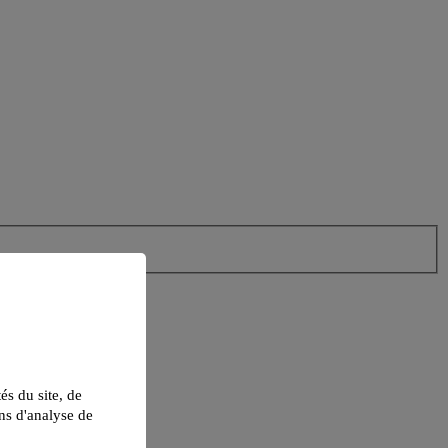
tés du site, de
ns d'analyse de