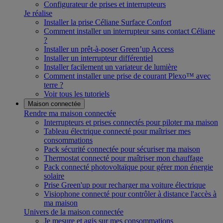
Configurateur de prises et interrupteurs
Je réalise
Installer la prise Céliane Surface Confort
Comment installer un interrupteur sans contact Céliane
?
Installer un prêt-à-poser Green’up Access
Installer un interrupteur différentiel
Installer facilement un variateur de lumière
Comment installer une prise de courant Plexo™ avec
terre ?
Voir tous les tutoriels
Maison connectée
Rendre ma maison connectée
Interrupteurs et prises connectés pour piloter ma maison
Tableau électrique connecté pour maîtriser mes
consommations
Pack sécurité connectée pour sécuriser ma maison
Thermostat connecté pour maîtriser mon chauffage
Pack connecté photovoltaïque pour gérer mon énergie
solaire
Prise Green'up pour recharger ma voiture électrique
Visiophone connecté pour contrôler à distance l'accès à
ma maison
Univers de la maison connectée
Je mesure et agis sur mes consommations