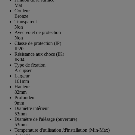
Mat
Couleur
Bronze
Transparent
Non
Avec volet de protection
Non
Classe de protection (IP)
IP20
Résistance aux chocs (IK)
IK04
Type de fixation
À clipser
Largeur
161mm
Hauteur
82mm
Profondeur
9mm
Diamètre intérieur
53mm
Diamètre de l'alésage (ouverture)
53mm
Temperature d'utilisation /d'installation (Min-Max)