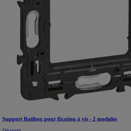
Support Batibox pour fixation à vis - 2 modules
Découvrir