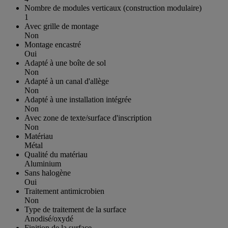
Nombre de modules verticaux (construction modulaire)
1
Avec grille de montage
Non
Montage encastré
Oui
Adapté à une boîte de sol
Non
Adapté à un canal d'allège
Non
Adapté à une installation intégrée
Non
Avec zone de texte/surface d'inscription
Non
Matériau
Métal
Qualité du matériau
Aluminium
Sans halogène
Oui
Traitement antimicrobien
Non
Type de traitement de la surface
Anodisé/oxydé
Finition de la surface