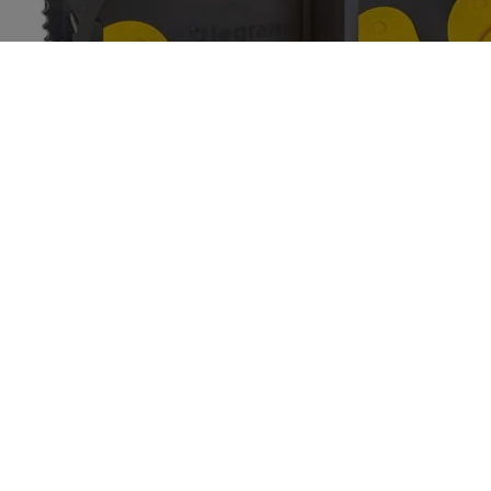
Boîte à encastrer Eco Batibox profondeur 40mm
pour plaque de plâtre - 2 postes
Découvrir
Produit ajouté à la liste de matériel
Fermer la fenêtre de discussion