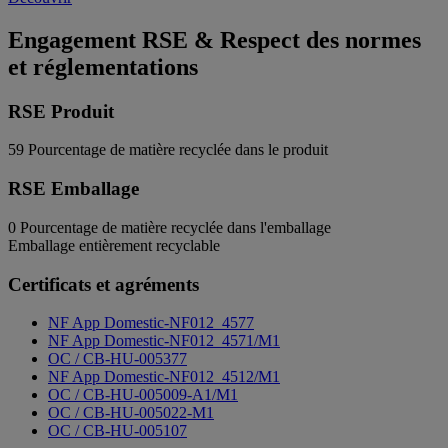
Engagement RSE & Respect des normes
et réglementations
RSE Produit
59
Pourcentage de matière recyclée dans le produit
RSE Emballage
0
Pourcentage de matière recyclée dans l'emballage
Emballage entièrement recyclable
Certificats et agréments
NF App Domestic-NF012_4577
NF App Domestic-NF012_4571/M1
OC / CB-HU-005377
NF App Domestic-NF012_4512/M1
OC / CB-HU-005009-A1/M1
OC / CB-HU-005022-M1
OC / CB-HU-005107