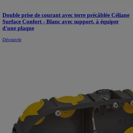
Double prise de courant avec terre précâblée Céliane
Surface Confort - Blanc avec support, à équiper
d'une plaque
Découvrir