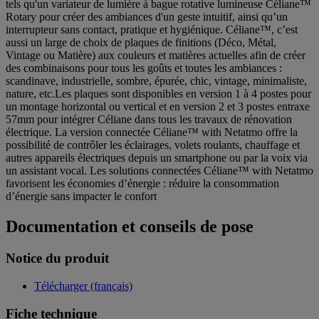
tels qu'un variateur de lumière à bague rotative lumineuse Céliane™
Rotary pour créer des ambiances d'un geste intuitif, ainsi qu’un
interrupteur sans contact, pratique et hygiénique. Céliane™, c’est
aussi un large de choix de plaques de finitions (Déco, Métal,
Vintage ou Matière) aux couleurs et matières actuelles afin de créer
des combinaisons pour tous les goûts et toutes les ambiances :
scandinave, industrielle, sombre, épurée, chic, vintage, minimaliste,
nature, etc.Les plaques sont disponibles en version 1 à 4 postes pour
un montage horizontal ou vertical et en version 2 et 3 postes entraxe
57mm pour intégrer Céliane dans tous les travaux de rénovation
électrique. La version connectée Céliane™ with Netatmo offre la
possibilité de contrôler les éclairages, volets roulants, chauffage et
autres appareils électriques depuis un smartphone ou par la voix via
un assistant vocal. Les solutions connectées Céliane™ with Netatmo
favorisent les économies d’énergie : réduire la consommation
d’énergie sans impacter le confort
Documentation et conseils de pose
Notice du produit
Télécharger (français)
Fiche technique