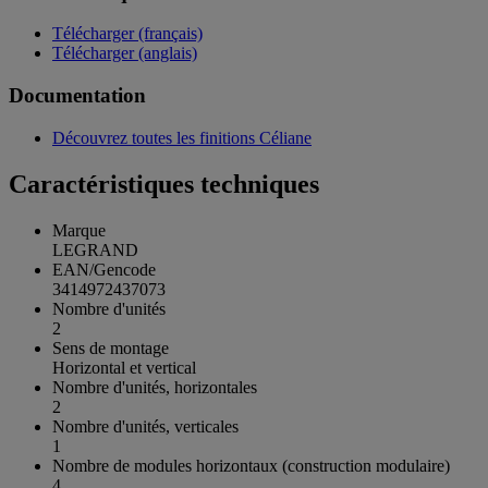
Télécharger (français)
Télécharger (anglais)
Documentation
Découvrez toutes les finitions Céliane
Caractéristiques techniques
Marque
LEGRAND
EAN/Gencode
3414972437073
Nombre d'unités
2
Sens de montage
Horizontal et vertical
Nombre d'unités, horizontales
2
Nombre d'unités, verticales
1
Nombre de modules horizontaux (construction modulaire)
4