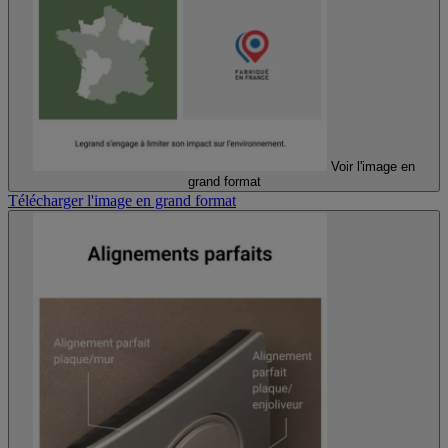
Voir l'image en
grand format
Télécharger l'image en grand format