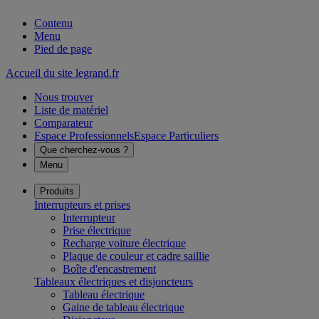
Contenu
Menu
Pied de page
Accueil du site legrand.fr
Nous trouver
Liste de matériel
Comparateur
Espace Professionnels
Espace Particuliers
Que cherchez-vous ?
Menu
Produits
Interrupteurs et prises
Interrupteur
Prise électrique
Recharge voiture électrique
Plaque de couleur et cadre saillie
Boîte d'encastrement
Tableaux électriques et disjoncteurs
Tableau électrique
Gaine de tableau électrique