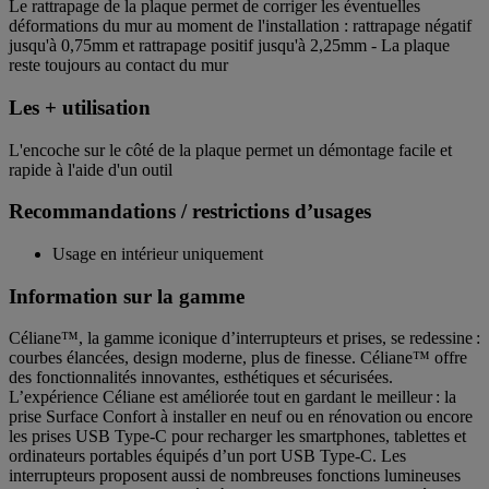
Le rattrapage de la plaque permet de corriger les éventuelles
déformations du mur au moment de l'installation : rattrapage négatif
jusqu'à 0,75mm et rattrapage positif jusqu'à 2,25mm - La plaque
reste toujours au contact du mur
Les + utilisation
L'encoche sur le côté de la plaque permet un démontage facile et
rapide à l'aide d'un outil
Recommandations / restrictions d’usages
Usage en intérieur uniquement
Information sur la gamme
Céliane™, la gamme iconique d’interrupteurs et prises, se redessine :
courbes élancées, design moderne, plus de finesse. Céliane™ offre
des fonctionnalités innovantes, esthétiques et sécurisées.
L’expérience Céliane est améliorée tout en gardant le meilleur : la
prise Surface Confort à installer en neuf ou en rénovation ou encore
les prises USB Type-C pour recharger les smartphones, tablettes et
ordinateurs portables équipés d’un port USB Type-C. Les
interrupteurs proposent aussi de nombreuses fonctions lumineuses