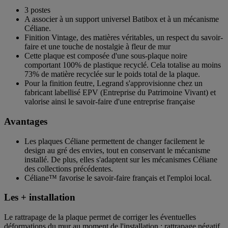
3 postes
A associer à un support universel Batibox et à un mécanisme
Céliane.
Finition Vintage, des matières véritables, un respect du savoir-
faire et une touche de nostalgie à fleur de mur
Cette plaque est composée d'une sous-plaque noire
comportant 100% de plastique recyclé. Cela totalise au moins
73% de matière recyclée sur le poids total de la plaque.
Pour la finition feutre, Legrand s'approvisionne chez un
fabricant labellisé EPV (Entreprise du Patrimoine Vivant) et
valorise ainsi le savoir-faire d'une entreprise française
Avantages
Les plaques Céliane permettent de changer facilement le
design au gré des envies, tout en conservant le mécanisme
installé. De plus, elles s'adaptent sur les mécanismes Céliane
des collections précédentes.
Céliane™ favorise le savoir-faire français et l'emploi local.
Les + installation
Le rattrapage de la plaque permet de corriger les éventuelles
déformations du mur au moment de l'installation : rattrapage négatif