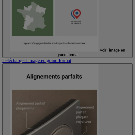
Voir l'image en
grand format
Télécharger l'image en grand format