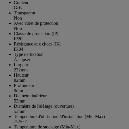
Couleur
Gris
Transparent
Non
Avec volet de protection
Non
Classe de protection (IP)
IP20
Résistance aux chocs (IK)
IK04
Type de fixation
À clipser
Largeur
232mm
Hauteur
82mm
Profondeur
9mm
Diamètre intérieur
53mm
Diamètre de l'alésage (ouverture)
53mm
Temperature d'utilisation /d'installation (Min-Max)
-5-50°C
Temperature de stockage (Min-Max)