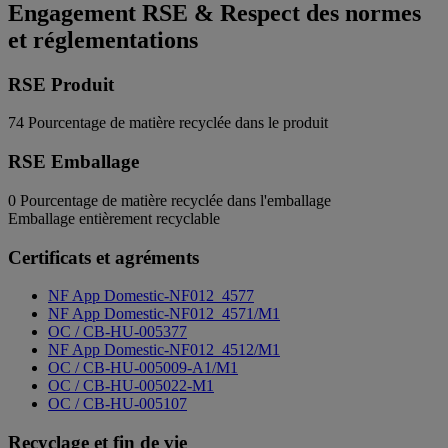
Engagement RSE & Respect des normes
et réglementations
RSE Produit
74
Pourcentage de matière recyclée dans le produit
RSE Emballage
0
Pourcentage de matière recyclée dans l'emballage
Emballage entièrement recyclable
Certificats et agréments
NF App Domestic-NF012_4577
NF App Domestic-NF012_4571/M1
OC / CB-HU-005377
NF App Domestic-NF012_4512/M1
OC / CB-HU-005009-A1/M1
OC / CB-HU-005022-M1
OC / CB-HU-005107
Recyclage et fin de vie