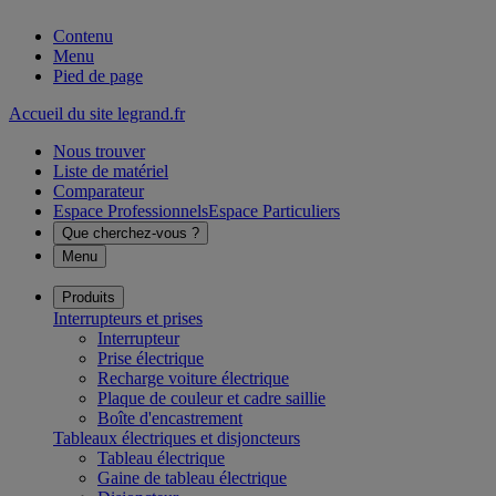
Contenu
Menu
Pied de page
Accueil du site legrand.fr
Nous trouver
Liste de matériel
Comparateur
Espace Professionnels
Espace Particuliers
Que cherchez-vous ?
Menu
Produits
Interrupteurs et prises
Interrupteur
Prise électrique
Recharge voiture électrique
Plaque de couleur et cadre saillie
Boîte d'encastrement
Tableaux électriques et disjoncteurs
Tableau électrique
Gaine de tableau électrique