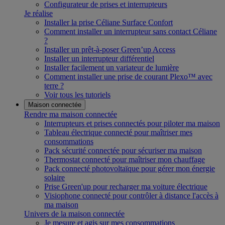
Configurateur de prises et interrupteurs
Je réalise
Installer la prise Céliane Surface Confort
Comment installer un interrupteur sans contact Céliane
?
Installer un prêt-à-poser Green’up Access
Installer un interrupteur différentiel
Installer facilement un variateur de lumière
Comment installer une prise de courant Plexo™ avec
terre ?
Voir tous les tutoriels
Maison connectée
Rendre ma maison connectée
Interrupteurs et prises connectés pour piloter ma maison
Tableau électrique connecté pour maîtriser mes
consommations
Pack sécurité connectée pour sécuriser ma maison
Thermostat connecté pour maîtriser mon chauffage
Pack connecté photovoltaïque pour gérer mon énergie
solaire
Prise Green'up pour recharger ma voiture électrique
Visiophone connecté pour contrôler à distance l'accès à
ma maison
Univers de la maison connectée
Je mesure et agis sur mes consommations