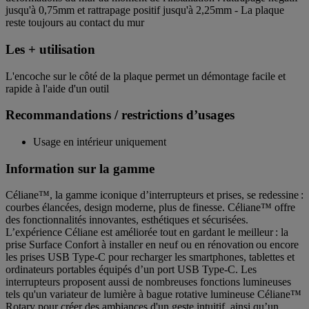
jusqu'à 0,75mm et rattrapage positif jusqu'à 2,25mm - La plaque
reste toujours au contact du mur
Les + utilisation
L'encoche sur le côté de la plaque permet un démontage facile et
rapide à l'aide d'un outil
Recommandations / restrictions d’usages
Usage en intérieur uniquement
Information sur la gamme
Céliane™, la gamme iconique d’interrupteurs et prises, se redessine :
courbes élancées, design moderne, plus de finesse. Céliane™ offre
des fonctionnalités innovantes, esthétiques et sécurisées.
L’expérience Céliane est améliorée tout en gardant le meilleur : la
prise Surface Confort à installer en neuf ou en rénovation ou encore
les prises USB Type-C pour recharger les smartphones, tablettes et
ordinateurs portables équipés d’un port USB Type-C. Les
interrupteurs proposent aussi de nombreuses fonctions lumineuses
tels qu'un variateur de lumière à bague rotative lumineuse Céliane™
Rotary pour créer des ambiances d'un geste intuitif, ainsi qu’un