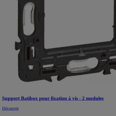
Support Batibox pour fixation à vis - 2 modules
Découvrir