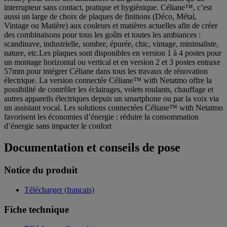
interrupteur sans contact, pratique et hygiénique. Céliane™, c’est
aussi un large de choix de plaques de finitions (Déco, Métal,
Vintage ou Matière) aux couleurs et matières actuelles afin de créer
des combinaisons pour tous les goûts et toutes les ambiances :
scandinave, industrielle, sombre, épurée, chic, vintage, minimaliste,
nature, etc.Les plaques sont disponibles en version 1 à 4 postes pour
un montage horizontal ou vertical et en version 2 et 3 postes entraxe
57mm pour intégrer Céliane dans tous les travaux de rénovation
électrique. La version connectée Céliane™ with Netatmo offre la
possibilité de contrôler les éclairages, volets roulants, chauffage et
autres appareils électriques depuis un smartphone ou par la voix via
un assistant vocal. Les solutions connectées Céliane™ with Netatmo
favorisent les économies d’énergie : réduire la consommation
d’énergie sans impacter le confort
Documentation et conseils de pose
Notice du produit
Télécharger (français)
Fiche technique