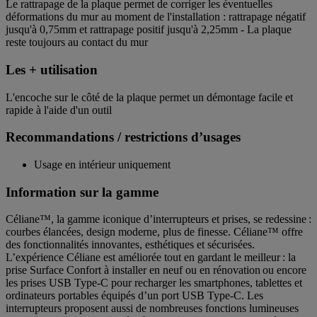
Le rattrapage de la plaque permet de corriger les éventuelles
déformations du mur au moment de l'installation : rattrapage négatif
jusqu'à 0,75mm et rattrapage positif jusqu'à 2,25mm - La plaque
reste toujours au contact du mur
Les + utilisation
L'encoche sur le côté de la plaque permet un démontage facile et
rapide à l'aide d'un outil
Recommandations / restrictions d’usages
Usage en intérieur uniquement
Information sur la gamme
Céliane™, la gamme iconique d’interrupteurs et prises, se redessine :
courbes élancées, design moderne, plus de finesse. Céliane™ offre
des fonctionnalités innovantes, esthétiques et sécurisées.
L’expérience Céliane est améliorée tout en gardant le meilleur : la
prise Surface Confort à installer en neuf ou en rénovation ou encore
les prises USB Type-C pour recharger les smartphones, tablettes et
ordinateurs portables équipés d’un port USB Type-C. Les
interrupteurs proposent aussi de nombreuses fonctions lumineuses