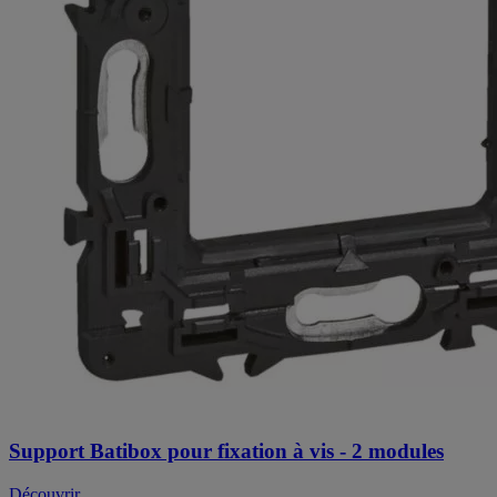
Support Batibox pour fixation à vis - 2 modules
Découvrir