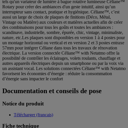
tels qu'un variateur de lumière à bague rotative lumineuse Céliane™
Rotary pour créer des ambiances d'un geste intuitif, ainsi qu’un
interrupteur sans contact, pratique et hygiénique. Céliane™, c’est
aussi un large de choix de plaques de finitions (Déco, Métal,
Vintage ou Matière) aux couleurs et matières actuelles afin de créer
des combinaisons pour tous les goûts et toutes les ambiances :
scandinave, industrielle, sombre, épurée, chic, vintage, minimaliste,
nature, etc.Les plaques sont disponibles en version 1 à 4 postes pour
un montage horizontal ou vertical et en version 2 et 3 postes entraxe
57mm pour intégrer Céliane dans tous les travaux de rénovation
électrique. La version connectée Céliane™ with Netatmo offre la
possibilité de contrôler les éclairages, volets roulants, chauffage et
autres appareils électriques depuis un smartphone ou par la voix via
un assistant vocal. Les solutions connectées Céliane™ with Netatmo
favorisent les économies d’énergie : réduire la consommation
d’énergie sans impacter le confort
Documentation et conseils de pose
Notice du produit
Télécharger (français)
Fiche technique