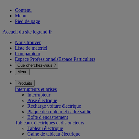
Contenu
Menu
Pied de page
Accueil du site legrand.fr
Nous trouver
Liste de matériel
Comparateur
Espace Professionnels
Espace Particuliers
Que cherchez-vous ?
Menu
Produits
Interrupteurs et prises
Interrupteur
Prise électrique
Recharge voiture électrique
Plaque de couleur et cadre saillie
Boîte d'encastrement
Tableaux électriques et disjoncteurs
Tableau électrique
Gaine de tableau électrique