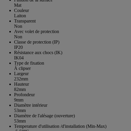
Mat
Couleur
Laiton
Transparent
Non
Avec volet de protection
Non
Classe de protection (IP)
IP20
Résistance aux chocs (IK)
IK04
Type de fixation
À clipser
Largeur
232mm
Hauteur
82mm
Profondeur
9mm
Diamètre intérieur
53mm
Diamètre de l'alésage (ouverture)
53mm
Temperature d'utilisation /d'installation (Min-Max)