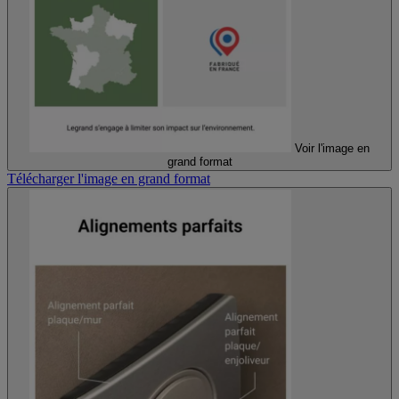
Voir l'image en
grand format
Télécharger l'image en grand format