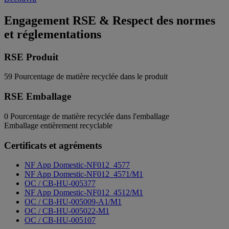
Engagement RSE & Respect des normes
et réglementations
RSE Produit
59
Pourcentage de matière recyclée dans le produit
RSE Emballage
0
Pourcentage de matière recyclée dans l'emballage
Emballage entièrement recyclable
Certificats et agréments
NF App Domestic-NF012_4577
NF App Domestic-NF012_4571/M1
OC / CB-HU-005377
NF App Domestic-NF012_4512/M1
OC / CB-HU-005009-A1/M1
OC / CB-HU-005022-M1
OC / CB-HU-005107