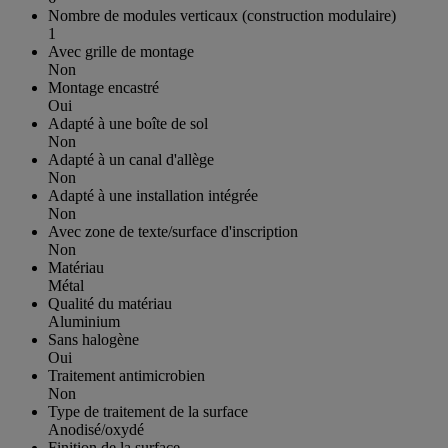
Nombre de modules verticaux (construction modulaire)
1
Avec grille de montage
Non
Montage encastré
Oui
Adapté à une boîte de sol
Non
Adapté à un canal d'allège
Non
Adapté à une installation intégrée
Non
Avec zone de texte/surface d'inscription
Non
Matériau
Métal
Qualité du matériau
Aluminium
Sans halogène
Oui
Traitement antimicrobien
Non
Type de traitement de la surface
Anodisé/oxydé
Finition de la surface