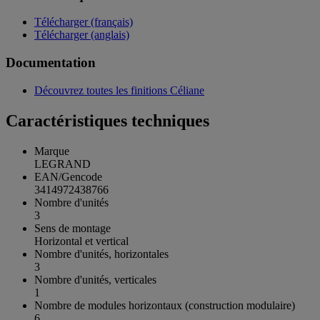
Télécharger (français)
Télécharger (anglais)
Documentation
Découvrez toutes les finitions Céliane
Caractéristiques techniques
Marque
LEGRAND
EAN/Gencode
3414972438766
Nombre d'unités
3
Sens de montage
Horizontal et vertical
Nombre d'unités, horizontales
3
Nombre d'unités, verticales
1
Nombre de modules horizontaux (construction modulaire)
6