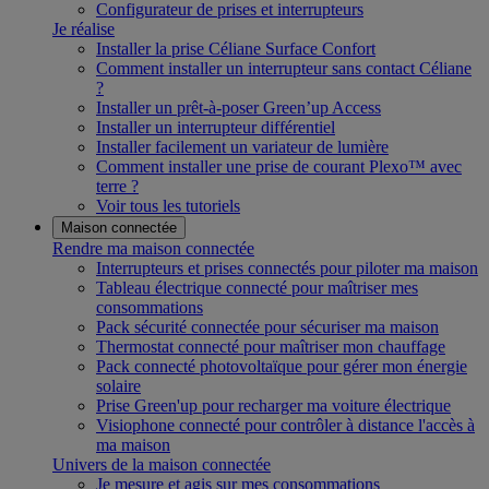
Configurateur de prises et interrupteurs
Je réalise
Installer la prise Céliane Surface Confort
Comment installer un interrupteur sans contact Céliane
?
Installer un prêt-à-poser Green’up Access
Installer un interrupteur différentiel
Installer facilement un variateur de lumière
Comment installer une prise de courant Plexo™ avec
terre ?
Voir tous les tutoriels
Maison connectée
Rendre ma maison connectée
Interrupteurs et prises connectés pour piloter ma maison
Tableau électrique connecté pour maîtriser mes
consommations
Pack sécurité connectée pour sécuriser ma maison
Thermostat connecté pour maîtriser mon chauffage
Pack connecté photovoltaïque pour gérer mon énergie
solaire
Prise Green'up pour recharger ma voiture électrique
Visiophone connecté pour contrôler à distance l'accès à
ma maison
Univers de la maison connectée
Je mesure et agis sur mes consommations