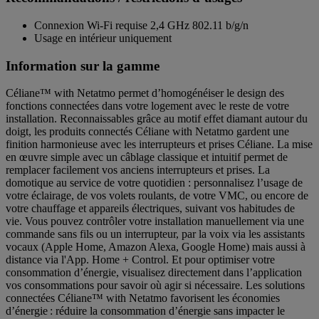
Connexion Wi-Fi requise 2,4 GHz 802.11 b/g/n
Usage en intérieur uniquement
Information sur la gamme
Céliane™ with Netatmo permet d’homogénéiser le design des
fonctions connectées dans votre logement avec le reste de votre
installation. Reconnaissables grâce au motif effet diamant autour du
doigt, les produits connectés Céliane with Netatmo gardent une
finition harmonieuse avec les interrupteurs et prises Céliane. La mise
en œuvre simple avec un câblage classique et intuitif permet de
remplacer facilement vos anciens interrupteurs et prises. La
domotique au service de votre quotidien : personnalisez l’usage de
votre éclairage, de vos volets roulants, de votre VMC, ou encore de
votre chauffage et appareils électriques, suivant vos habitudes de
vie. Vous pouvez contrôler votre installation manuellement via une
commande sans fils ou un interrupteur, par la voix via les assistants
vocaux (Apple Home, Amazon Alexa, Google Home) mais aussi à
distance via l'App. Home + Control. Et pour optimiser votre
consommation d’énergie, visualisez directement dans l’application
vos consommations pour savoir où agir si nécessaire. Les solutions
connectées Céliane™ with Netatmo favorisent les économies
d’énergie : réduire la consommation d’énergie sans impacter le