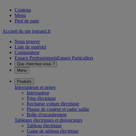
Contenu
Menu
Pied de page
Accueil du site legrand.fr
Nous trouver
Liste de matériel
Comparateur
Espace Professionnels
Espace Particuliers
Que cherchez-vous ?
Menu
Produits
Interrupteurs et prises
Interrupteur
Prise électrique
Recharge voiture électrique
Plaque de couleur et cadre saillie
Boîte d'encastrement
Tableaux électriques et disjoncteurs
Tableau électrique
Gaine de tableau électrique