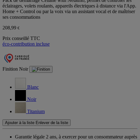
Pack de démarrage Céliane with Netatmo, permet de contrôler les
éclairages, volets roulants, appareils électriques à distance via l'App.
Home + Control ou par la voix via un assistant vocal et de maîtriser
ses consommations
208,99
€
Prix conseillé TTC
éco-contribution incluse
Finition
Noir
Blanc
Noir
Titanium
Ajouter à la liste
Enlever de la liste
Garantie légale 2 ans,
à exercer pour un consommateur auprès