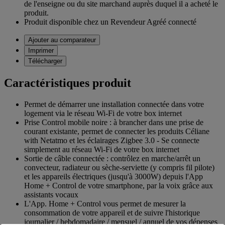
de l'enseigne ou du site marchand auprès duquel il a acheté le
produit.
Produit disponible chez un Revendeur Agréé connecté
Ajouter au comparateur
Imprimer
Télécharger
Caractéristiques produit
Permet de démarrer une installation connectée dans votre
logement via le réseau Wi-Fi de votre box internet
Prise Control mobile noire : à brancher dans une prise de
courant existante, permet de connecter les produits Céliane
with Netatmo et les éclairages Zigbee 3.0 - Se connecte
simplement au réseau Wi-Fi de votre box internet
Sortie de câble connectée : contrôlez en marche/arrêt un
convecteur, radiateur ou sèche-serviette (y compris fil pilote)
et les appareils électriques (jusqu'à 3000W) depuis l'App
Home + Control de votre smartphone, par la voix grâce aux
assistants vocaux
L'App. Home + Control vous permet de mesurer la
consommation de votre appareil et de suivre l'historique
journalier / hebdomadaire / mensuel / annuel de vos dépenses