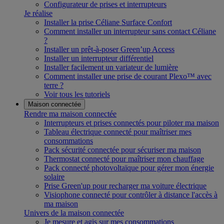
Configurateur de prises et interrupteurs
Je réalise
Installer la prise Céliane Surface Confort
Comment installer un interrupteur sans contact Céliane
?
Installer un prêt-à-poser Green’up Access
Installer un interrupteur différentiel
Installer facilement un variateur de lumière
Comment installer une prise de courant Plexo™ avec
terre ?
Voir tous les tutoriels
Maison connectée
Rendre ma maison connectée
Interrupteurs et prises connectés pour piloter ma maison
Tableau électrique connecté pour maîtriser mes
consommations
Pack sécurité connectée pour sécuriser ma maison
Thermostat connecté pour maîtriser mon chauffage
Pack connecté photovoltaïque pour gérer mon énergie
solaire
Prise Green'up pour recharger ma voiture électrique
Visiophone connecté pour contrôler à distance l'accès à
ma maison
Univers de la maison connectée
Je mesure et agis sur mes consommations