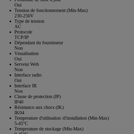
Oui
Tension de fonctionnement (Min-Max)
230-250V
Type de tension
AC
Protocole
TCP/IP
Dépendant du fournisseur
Non
Visualisation
Oui
Serveur Web
Non
Interface radio
Oui
Interface IR
Non
Classe de protection (IP)
IP40
Résistance aux chocs (IK)
IK04
Temperature d'utilisation /d'installation (Min-Max)
5-45°C
Temperature de stockage (Min-Max)