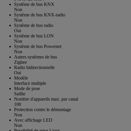
Système de bus KNX
Non
Système de bus KNX-radio
Non
Système de bus radio
Oui
Système de bus LON
Non
Système de bus Powernet
Non
Autres systèmes de bus
Zigbee
Radio bidirectionnelle
Oui
Modèle
Interface multiple
Mode de pose
Saillie
Nombre d'appareils max. par canal
100
Protection contre le démontage
Non
Avec affichage LED
Non
Possibilité de mise à jour