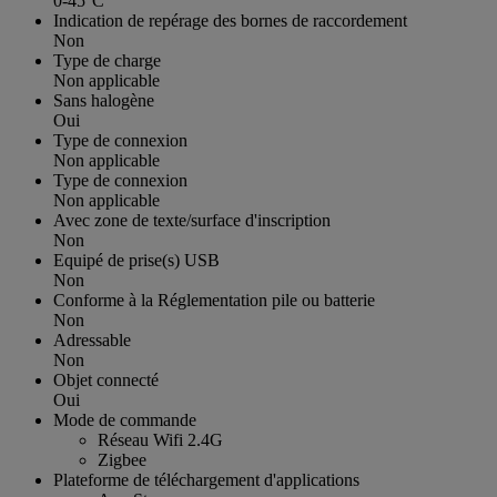
0-45°C
Indication de repérage des bornes de raccordement
Non
Type de charge
Non applicable
Sans halogène
Oui
Type de connexion
Non applicable
Type de connexion
Non applicable
Avec zone de texte/surface d'inscription
Non
Equipé de prise(s) USB
Non
Conforme à la Réglementation pile ou batterie
Non
Adressable
Non
Objet connecté
Oui
Mode de commande
Réseau Wifi 2.4G
Zigbee
Plateforme de téléchargement d'applications