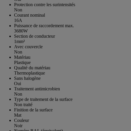
Protection contre les surintensités
Non
Courant nominal
16A
Puissance de raccordement max.
3680W
Section de conducteur
1mm²
Avec couvercle
Non
Matériau
Plastique
Qualité du matériau
Thermoplastique
Sans halogène
Oui
Traitement antimicrobien
Non
Type de traitement de la surface
Non traité
Finition de la surface
Mat
Couleur
Noir
Numéro RAL (équivalent)