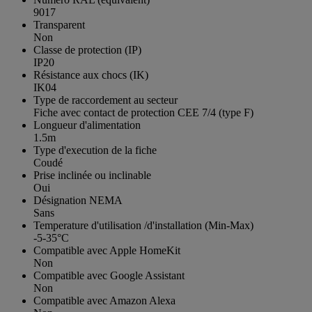
9017
Transparent
Non
Classe de protection (IP)
IP20
Résistance aux chocs (IK)
IK04
Type de raccordement au secteur
Fiche avec contact de protection CEE 7/4 (type F)
Longueur d'alimentation
1.5m
Type d'execution de la fiche
Coudé
Prise inclinée ou inclinable
Oui
Désignation NEMA
Sans
Temperature d'utilisation /d'installation (Min-Max)
-5-35°C
Compatible avec Apple HomeKit
Non
Compatible avec Google Assistant
Non
Compatible avec Amazon Alexa