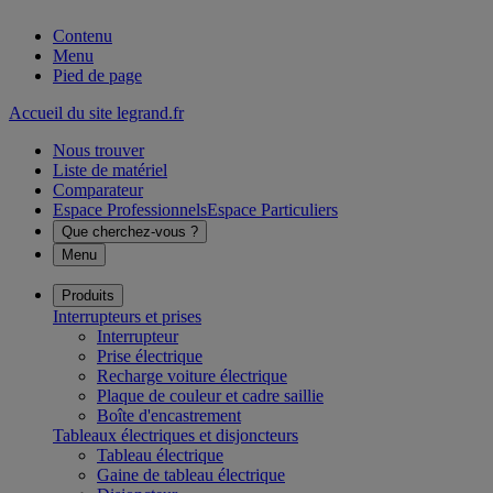
Contenu
Menu
Pied de page
Accueil du site legrand.fr
Nous trouver
Liste de matériel
Comparateur
Espace Professionnels
Espace Particuliers
Que cherchez-vous ?
Menu
Produits
Interrupteurs et prises
Interrupteur
Prise électrique
Recharge voiture électrique
Plaque de couleur et cadre saillie
Boîte d'encastrement
Tableaux électriques et disjoncteurs
Tableau électrique
Gaine de tableau électrique