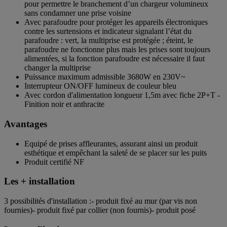
pour permettre le branchement d’un chargeur volumineux
sans condamner une prise voisine
Avec parafoudre pour protéger les appareils électroniques
contre les surtensions et indicateur signalant l’état du
parafoudre : vert, la multiprise est protégée ; éteint, le
parafoudre ne fonctionne plus mais les prises sont toujours
alimentées, si la fonction parafoudre est nécessaire il faut
changer la multiprise
Puissance maximum admissible 3680W en 230V~
Interrupteur ON/OFF lumineux de couleur bleu
Avec cordon d'alimentation longueur 1,5m avec fiche 2P+T -
Finition noir et anthracite
Avantages
Equipé de prises affleurantes, assurant ainsi un produit
esthétique et empêchant la saleté de se placer sur les puits
Produit certifié NF
Les + installation
3 possibilités d'installation :- produit fixé au mur (par vis non
fournies)- produit fixé par collier (non fournis)- produit posé