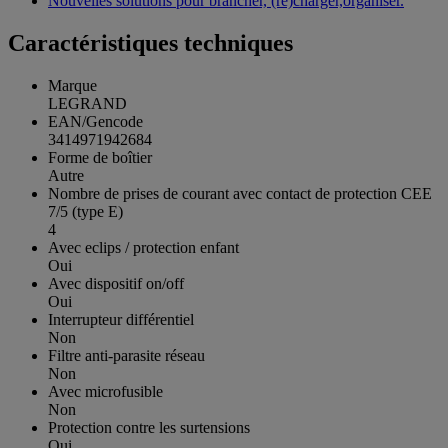
Nouvelles solutions pour brancher, (re)charger,organiser.
Caractéristiques techniques
Marque
LEGRAND
EAN/Gencode
3414971942684
Forme de boîtier
Autre
Nombre de prises de courant avec contact de protection CEE
7/5 (type E)
4
Avec eclips / protection enfant
Oui
Avec dispositif on/off
Oui
Interrupteur différentiel
Non
Filtre anti-parasite réseau
Non
Avec microfusible
Non
Protection contre les surtensions
Oui