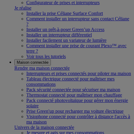
Configurateur de prises et interrupteurs
Je réalise
Installer la prise Céliane Surface Confort
Comment installer un interrupteur sans contact Céliane
?
Installer un prêt-à-poser Green’up Access
Installer un interrupteur différentiel
Installer facilement un variateur de lumière
Comment installer une prise de courant Plexo™ avec
terre ?
Voir tous les tutoriels
Maison connectée
Rendre ma maison connectée
Interrupteurs et prises connectés pour piloter ma maison
Tableau électrique connecté pour maîtriser mes
consommations
Pack sécurité connectée pour sécuriser ma maison
Thermostat connecté pour maîtriser mon chauffage
Pack connecté photovoltaïque pour gérer mon énergie
solaire
Prise Green'up pour recharger ma voiture électrique
Visiophone connecté pour contrôler à distance l'accès à
ma maison
Univers de la maison connectée
Je mesure et agis sur mes consommations