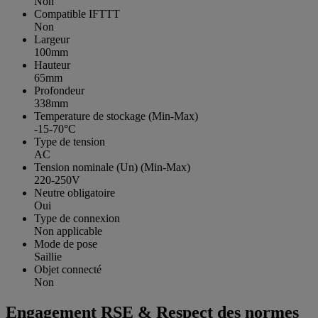
Non
Compatible IFTTT
Non
Largeur
100mm
Hauteur
65mm
Profondeur
338mm
Temperature de stockage (Min-Max)
-15-70°C
Type de tension
AC
Tension nominale (Un) (Min-Max)
220-250V
Neutre obligatoire
Oui
Type de connexion
Non applicable
Mode de pose
Saillie
Objet connecté
Non
Engagement RSE & Respect des normes