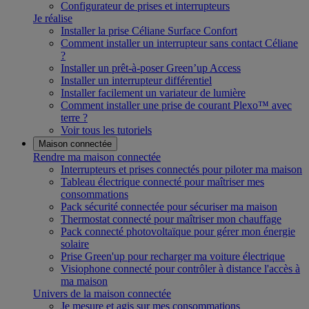
Configurateur de prises et interrupteurs
Je réalise
Installer la prise Céliane Surface Confort
Comment installer un interrupteur sans contact Céliane
?
Installer un prêt-à-poser Green’up Access
Installer un interrupteur différentiel
Installer facilement un variateur de lumière
Comment installer une prise de courant Plexo™ avec
terre ?
Voir tous les tutoriels
Maison connectée
Rendre ma maison connectée
Interrupteurs et prises connectés pour piloter ma maison
Tableau électrique connecté pour maîtriser mes
consommations
Pack sécurité connectée pour sécuriser ma maison
Thermostat connecté pour maîtriser mon chauffage
Pack connecté photovoltaïque pour gérer mon énergie
solaire
Prise Green'up pour recharger ma voiture électrique
Visiophone connecté pour contrôler à distance l'accès à
ma maison
Univers de la maison connectée
Je mesure et agis sur mes consommations