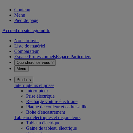
Contenu
Menu
Pied de page
Accueil du site legrand.fr
Nous trouver
Liste de matériel
Comparateur
Espace Professionnels
Espace Particuliers
Que cherchez-vous ?
Menu
Produits
Interrupteurs et prises
Interrupteur
Prise électrique
Recharge voiture électrique
Plaque de couleur et cadre saillie
Boîte d'encastrement
Tableaux électriques et disjoncteurs
Tableau électrique
Gaine de tableau électrique