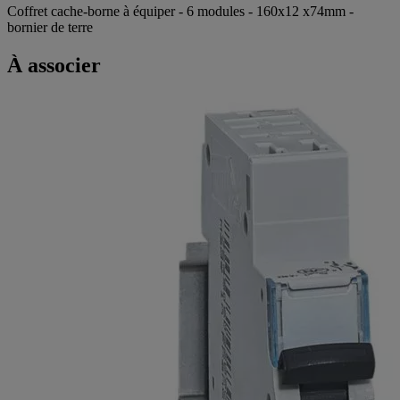
Coffret cache-borne à équiper - 6 modules - 160x12 x74mm -
bornier de terre
À associer