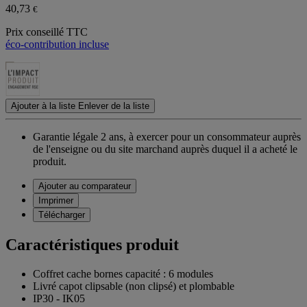
40,73
€
Prix conseillé TTC
éco-contribution incluse
Ajouter à la liste
Enlever de la liste
Garantie légale 2 ans,
à exercer pour un consommateur auprès
de l'enseigne ou du site marchand auprès duquel il a acheté le
produit.
Ajouter au comparateur
Imprimer
Télécharger
Caractéristiques produit
Coffret cache bornes capacité : 6 modules
Livré capot clipsable (non clipsé) et plombable
IP30 - IK05