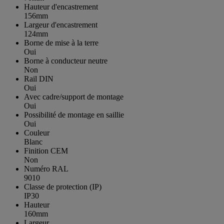
Hauteur d'encastrement
156mm
Largeur d'encastrement
124mm
Borne de mise à la terre
Oui
Borne à conducteur neutre
Non
Rail DIN
Oui
Avec cadre/support de montage
Oui
Possibilité de montage en saillie
Oui
Couleur
Blanc
Finition CEM
Non
Numéro RAL
9010
Classe de protection (IP)
IP30
Hauteur
160mm
Largeur