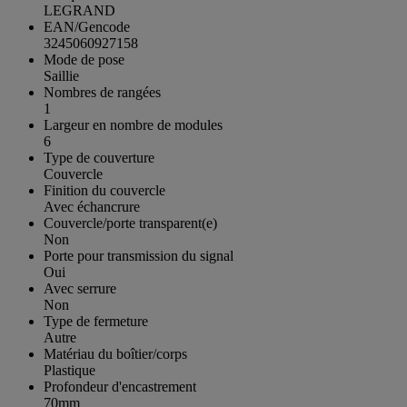
LEGRAND
EAN/Gencode
3245060927158
Mode de pose
Saillie
Nombres de rangées
1
Largeur en nombre de modules
6
Type de couverture
Couvercle
Finition du couvercle
Avec échancrure
Couvercle/porte transparent(e)
Non
Porte pour transmission du signal
Oui
Avec serrure
Non
Type de fermeture
Autre
Matériau du boîtier/corps
Plastique
Profondeur d'encastrement
70mm