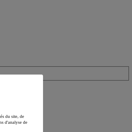
tés du site, de
ns d'analyse de