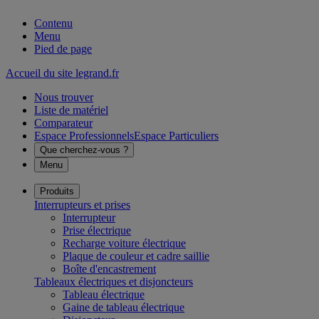
Contenu
Menu
Pied de page
Accueil du site legrand.fr
Nous trouver
Liste de matériel
Comparateur
Espace Professionnels
Espace Particuliers
Que cherchez-vous ?
Menu
Produits
Interrupteurs et prises
Interrupteur
Prise électrique
Recharge voiture électrique
Plaque de couleur et cadre saillie
Boîte d'encastrement
Tableaux électriques et disjoncteurs
Tableau électrique
Gaine de tableau électrique