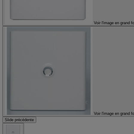
Voir l'image en grand f
Voir l'image en grand f
Slide précédente