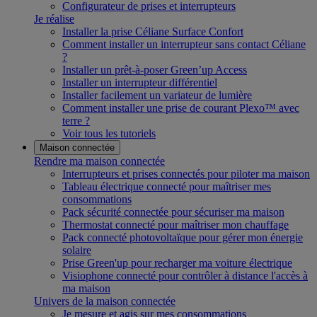
Configurateur de prises et interrupteurs
Je réalise
Installer la prise Céliane Surface Confort
Comment installer un interrupteur sans contact Céliane
?
Installer un prêt-à-poser Green’up Access
Installer un interrupteur différentiel
Installer facilement un variateur de lumière
Comment installer une prise de courant Plexo™ avec
terre ?
Voir tous les tutoriels
Maison connectée
Rendre ma maison connectée
Interrupteurs et prises connectés pour piloter ma maison
Tableau électrique connecté pour maîtriser mes
consommations
Pack sécurité connectée pour sécuriser ma maison
Thermostat connecté pour maîtriser mon chauffage
Pack connecté photovoltaïque pour gérer mon énergie
solaire
Prise Green'up pour recharger ma voiture électrique
Visiophone connecté pour contrôler à distance l'accès à
ma maison
Univers de la maison connectée
Je mesure et agis sur mes consommations