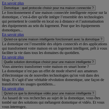
En savoir plus
Domotique : quel protocole choisir pour ma maison connectée ?
Le fonctionnement d’une maison connectée intelligente repose sur la
domotique, c’est-à-dire qu'elle intègre l’ensemble des technologies
qui permettent le contrôle en local ou à distance et l’automatisation
des équipements au sein du logement. Pour que les équipements
domotiques...
En savoir plus
Qu'est-ce qu'une maison intelligente fonctionnant avec la domotique ?
La domotique est l’ensemble des objets connectés et des applications
qui transforment votre maison en un logement intelligent, prêt à vous
faciliter la vie dans tous les domaines du quotidien.
En savoir plus
Quelle solution domotique choisir pour une maison intelligente ?
Vous aimeriez transformer votre maison en smart home ?
La domotique n’est pas un effet de mode réservé aux amateurs
d'électronique ou de nouvelles technologies qu'on voit dans des
blogs. Il s’agit d’une véritable révolution domestique, une façon de
transformer les usages quotidiens...
En savoir plus
Qu'est-ce que la domotique vidéo pour une maison intelligente ?
Au hasard de vos recherches au sujet de la domotique, vous êtes
tombé sur des solutions qui mélangent domotique et vidéo. Et vous
vous interrogez.