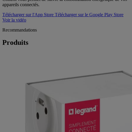
appareils connectés.
Télécharger sur l'App Store
Télécharger sur le Google Play Store
Voir la vidéo
Recommandations
Produits