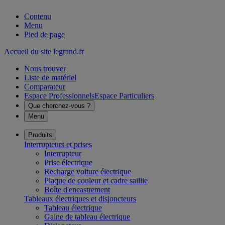
Contenu
Menu
Pied de page
Accueil du site legrand.fr
Nous trouver
Liste de matériel
Comparateur
Espace Professionnels
Espace Particuliers
Que cherchez-vous ?
Menu
Produits
Interrupteurs et prises
Interrupteur
Prise électrique
Recharge voiture électrique
Plaque de couleur et cadre saillie
Boîte d'encastrement
Tableaux électriques et disjoncteurs
Tableau électrique
Gaine de tableau électrique