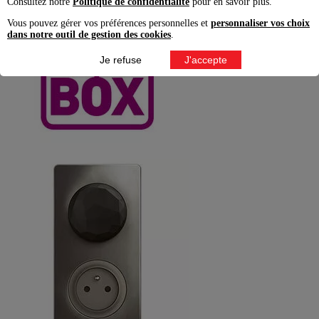
Consultez notre
Politique de confidentialité
pour en savoir plus.
Vous pouvez gérer vos préférences personnelles et
personnaliser vos choix
dans notre outil de gestion des cookies
.
Je refuse
J'accepte