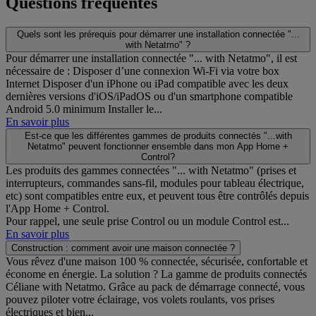
Questions fréquentes
Quels sont les prérequis pour démarrer une installation connectée "...
with Netatmo" ?
Pour démarrer une installation connectée "... with Netatmo", il est
nécessaire de : Disposer d’une connexion Wi-Fi via votre box
Internet Disposer d'un iPhone ou iPad compatible avec les deux
dernières versions d'iOS/iPadOS ou d'un smartphone compatible
Android 5.0 minimum Installer le...
En savoir plus
Est-ce que les différentes gammes de produits connectés "...with
Netatmo" peuvent fonctionner ensemble dans mon App Home +
Control?
Les produits des gammes connectées "... with Netatmo" (prises et
interrupteurs, commandes sans-fil, modules pour tableau électrique,
etc) sont compatibles entre eux, et peuvent tous être contrôlés depuis
l'App Home + Control.
Pour rappel, une seule prise Control ou un module Control est...
En savoir plus
Construction : comment avoir une maison connectée ?
Vous rêvez d'une maison 100 % connectée, sécurisée, confortable et
économe en énergie. La solution ? La gamme de produits connectés
Céliane with Netatmo. Grâce au pack de démarrage connecté, vous
pouvez piloter votre éclairage, vos volets roulants, vos prises
électriques et bien...