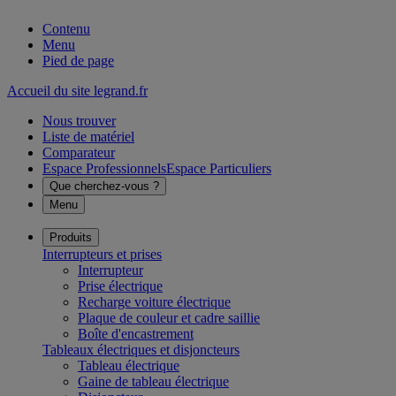
Contenu
Menu
Pied de page
Accueil du site legrand.fr
Nous trouver
Liste de matériel
Comparateur
Espace Professionnels
Espace Particuliers
Que cherchez-vous ?
Menu
Produits
Interrupteurs et prises
Interrupteur
Prise électrique
Recharge voiture électrique
Plaque de couleur et cadre saillie
Boîte d'encastrement
Tableaux électriques et disjoncteurs
Tableau électrique
Gaine de tableau électrique