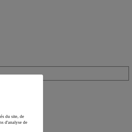
tés du site, de
ns d'analyse de