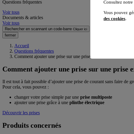
Questions fréquentes
Consultez notre
Voir tous
Vous pouvez gér
Documents & articles
des cookies
.
Voir tous
Rechercher en scannant un code-barre
Cliquer ici
fermer
Accueil
Questions fréquentes
Comment ajouter une prise sur une prise existante ?
Comment ajouter une prise sur une prise e
Il est tout à fait possible d’ajouter une prise de courant sans faire de 
Pour cela, vous pouvez :
changer votre prise simple par une
prise multiposte
ajouter une prise grâce à une
plinthe électrique
Découvrir les prises
Produits concernés