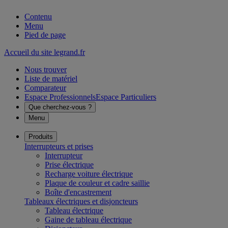
Contenu
Menu
Pied de page
Accueil du site legrand.fr
Nous trouver
Liste de matériel
Comparateur
Espace Professionnels
Espace Particuliers
Que cherchez-vous ?
Menu
Produits
Interrupteurs et prises
Interrupteur
Prise électrique
Recharge voiture électrique
Plaque de couleur et cadre saillie
Boîte d'encastrement
Tableaux électriques et disjoncteurs
Tableau électrique
Gaine de tableau électrique