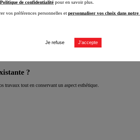
Politique de confidentialité
pour en savoir plus.
er vos préférences personnelles et
personnaliser vos choix dans notre 
Je refuse
J'accepte
xistante ?
gros travaux tout en conservant un aspect esthétique.