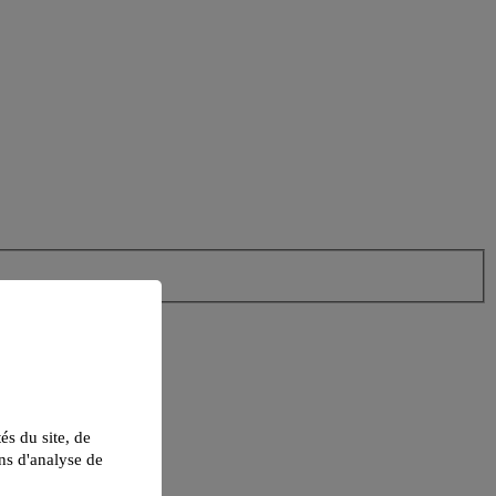
tés du site, de
ns d'analyse de