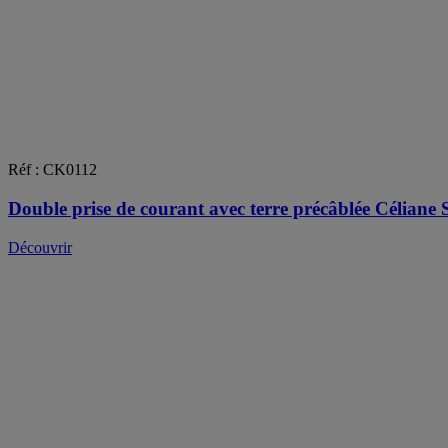
Réf : CK0112
Double prise de courant avec terre précâblée Céliane S
Découvrir