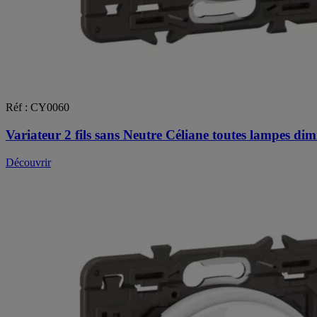
Réf : CY0060
Variateur 2 fils sans Neutre Céliane toutes lampes d
Découvrir