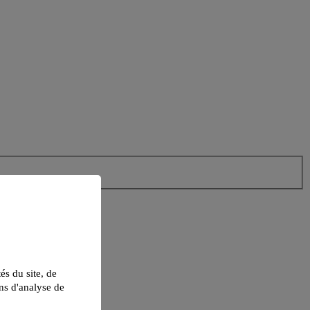
tés du site, de
ns d'analyse de