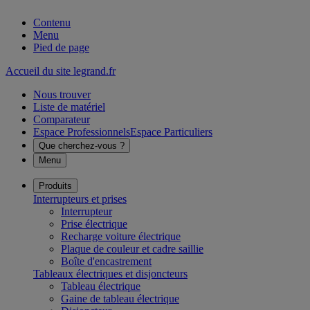
Contenu
Menu
Pied de page
Accueil du site legrand.fr
Nous trouver
Liste de matériel
Comparateur
Espace Professionnels
Espace Particuliers
Que cherchez-vous ?
Menu
Produits
Interrupteurs et prises
Interrupteur
Prise électrique
Recharge voiture électrique
Plaque de couleur et cadre saillie
Boîte d'encastrement
Tableaux électriques et disjoncteurs
Tableau électrique
Gaine de tableau électrique