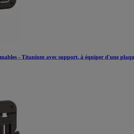
immables - Titanium avec support, à équiper d'une plaq