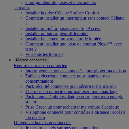
Configurateur de prises et interrupteurs
Je réalise
Installer la prise Céliane Surface Confort
Comment installer un interrupteur sans contact Céliane
?
Installer un prêt-à-poser Green’up Access
Installer un interrupteur différentiel
Installer facilement un variateur de lumière
Comment installer une prise de courant Plexo™ avec
terre ?
Voir tous les tutoriels
Maison connectée
Rendre ma maison connectée
Interrupteurs et prises connectés pour piloter ma maison
Tableau électrique connecté pour maîtriser mes
consommations
Pack sécurité connectée pour sécuriser ma maison
Thermostat connecté pour maîtriser mon chauffage
Pack connecté photovoltaïque pour gérer mon énergie
solaire
Prise Green'up pour recharger ma voiture électrique
Visiophone connecté pour contrôler à distance l'accès à
ma maison
Univers de la maison connectée
Je mesure et agis sur mes consommations