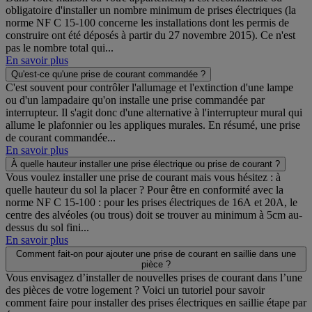
obligatoire d'installer un nombre minimum de prises électriques (la
norme NF C 15-100 concerne les installations dont les permis de
construire ont été déposés à partir du 27 novembre 2015). Ce n'est
pas le nombre total qui...
En savoir plus
Qu'est-ce qu'une prise de courant commandée ?
C'est souvent pour contrôler l'allumage et l'extinction d'une lampe
ou d'un lampadaire qu'on installe une prise commandée par
interrupteur. Il s'agit donc d'une alternative à l'interrupteur mural qui
allume le plafonnier ou les appliques murales. En résumé, une prise
de courant commandée...
En savoir plus
À quelle hauteur installer une prise électrique ou prise de courant ?
Vous voulez installer une prise de courant mais vous hésitez : à
quelle hauteur du sol la placer ? Pour être en conformité avec la
norme NF C 15-100 : pour les prises électriques de 16A et 20A, le
centre des alvéoles (ou trous) doit se trouver au minimum à 5cm au-
dessus du sol fini...
En savoir plus
Comment fait-on pour ajouter une prise de courant en saillie dans une
pièce ?
Vous envisagez d’installer de nouvelles prises de courant dans l’une
des pièces de votre logement ? Voici un tutoriel pour savoir
comment faire pour installer des prises électriques en saillie étape par