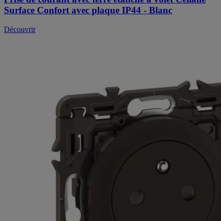
Surface Confort avec plaque IP44 - Blanc
Découvrir