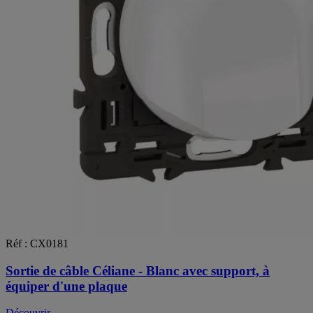
Réf : CX0181
Sortie de câble Céliane - Blanc avec support, à
équiper d'une plaque
Découvrir