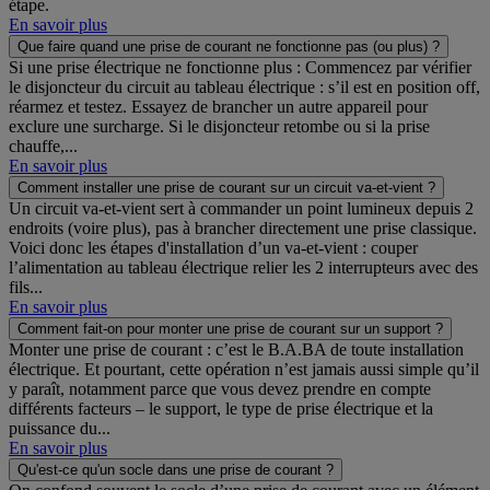
étape.
En savoir plus
Que faire quand une prise de courant ne fonctionne pas (ou plus) ?
Si une prise électrique ne fonctionne plus : Commencez par vérifier
le disjoncteur du circuit au tableau électrique : s’il est en position off,
réarmez et testez. Essayez de brancher un autre appareil pour
exclure une surcharge. Si le disjoncteur retombe ou si la prise
chauffe,...
En savoir plus
Comment installer une prise de courant sur un circuit va-et-vient ?
Un circuit va-et-vient sert à commander un point lumineux depuis 2
endroits (voire plus), pas à brancher directement une prise classique.
Voici donc les étapes d'installation d’un va-et-vient : couper
l’alimentation au tableau électrique relier les 2 interrupteurs avec des
fils...
En savoir plus
Comment fait-on pour monter une prise de courant sur un support ?
Monter une prise de courant : c’est le B.A.BA de toute installation
électrique. Et pourtant, cette opération n’est jamais aussi simple qu’il
y paraît, notamment parce que vous devez prendre en compte
différents facteurs – le support, le type de prise électrique et la
puissance du...
En savoir plus
Qu'est-ce qu'un socle dans une prise de courant ?