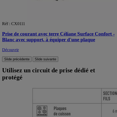
Réf : CX0111
Prise de courant avec terre Céliane Surface Confort -
Blanc avec support, à équiper d'une plaque
Découvrir
Slide précédente
Slide suivante
Utilisez un circuit de prise dédié et
protégé