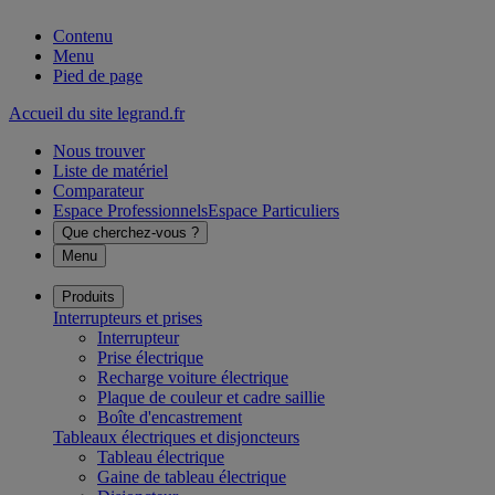
Contenu
Menu
Pied de page
Accueil du site legrand.fr
Nous trouver
Liste de matériel
Comparateur
Espace Professionnels
Espace Particuliers
Que cherchez-vous ?
Menu
Produits
Interrupteurs et prises
Interrupteur
Prise électrique
Recharge voiture électrique
Plaque de couleur et cadre saillie
Boîte d'encastrement
Tableaux électriques et disjoncteurs
Tableau électrique
Gaine de tableau électrique