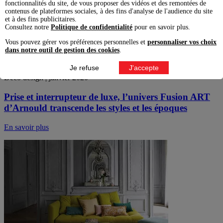
fonctionnalités du site, de vous proposer des vidéos et des remontées de
contenus de plateformes sociales, à des fins d'analyse de l'audience du site
et à des fins publicitaires.
Consultez notre
Politique de confidentialité
pour en savoir plus.
Vous pouvez gérer vos préférences personnelles et
personnaliser vos choix
dans notre outil de gestion des cookies
.
Je refuse
J'accepte
Deco design | janvier 2020
Prise et interrupteur de luxe, l’univers Fusion ART
d’Arnould transcende les styles et les époques
En savoir plus