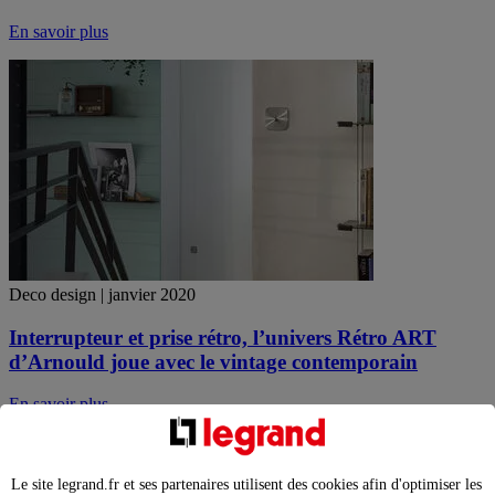
En savoir plus
Deco design | janvier 2020
Interrupteur et prise rétro, l’univers Rétro ART
d’Arnould joue avec le vintage contemporain
En savoir plus
Le site legrand.fr et ses partenaires utilisent des cookies afin d'optimiser les