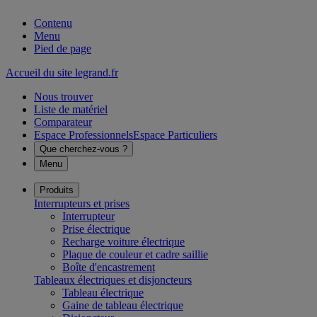
Contenu
Menu
Pied de page
Accueil du site legrand.fr
Nous trouver
Liste de matériel
Comparateur
Espace Professionnels
Espace Particuliers
Que cherchez-vous ?
Menu
Produits
Interrupteurs et prises
Interrupteur
Prise électrique
Recharge voiture électrique
Plaque de couleur et cadre saillie
Boîte d'encastrement
Tableaux électriques et disjoncteurs
Tableau électrique
Gaine de tableau électrique