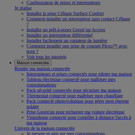
Configurateur de prises et interrupteurs
Je réalise
Installer la prise Céliane Surface Confort
Comment installer un interrupteur sans contact Céliane
?
Installer un prêt-à-poser Green’up Access
Installer un interrupteur différentiel
Installer facilement un variateur de lumière
Comment installer une prise de courant Plexo™ avec
terre ?
Voir tous les tutoriels
Maison connectée
Rendre ma maison connectée
Interrupteurs et prises connectés pour piloter ma maison
Tableau électrique connecté pour maîtriser mes
consommations
Pack sécurité connectée pour sécuriser ma maison
Thermostat connecté pour maîtriser mon chauffage
Pack connecté photovoltaïque pour gérer mon énergie
solaire
Prise Green'up pour recharger ma voiture électrique
Visiophone connecté pour contrôler à distance l'accès à
ma maison
Univers de la maison connectée
Je mesure et agis sur mes consommations