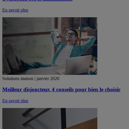
En savoir plus
Solutions maison | janvier 2020
Meilleur disjoncteur, 4 conseils pour bien le choisir
En savoir plus