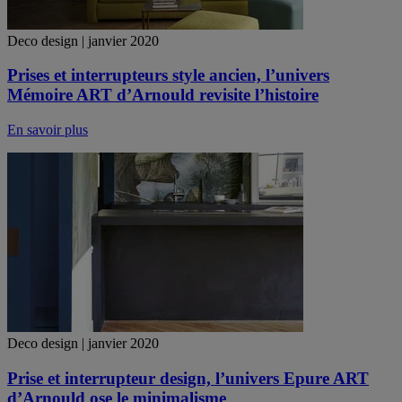
Deco design | janvier 2020
Prises et interrupteurs style ancien, l’univers
Mémoire ART d’Arnould revisite l’histoire
En savoir plus
Deco design | janvier 2020
Prise et interrupteur design, l’univers Epure ART
d’Arnould ose le minimalisme