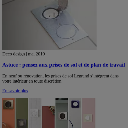
Deco design | mai 2019
Astuce : pensez aux prises de sol et de plan de travail
En neuf ou rénovation, les prises de sol Legrand s’intègrent dans
votre intérieur en toute discrétion.
En savoir plus