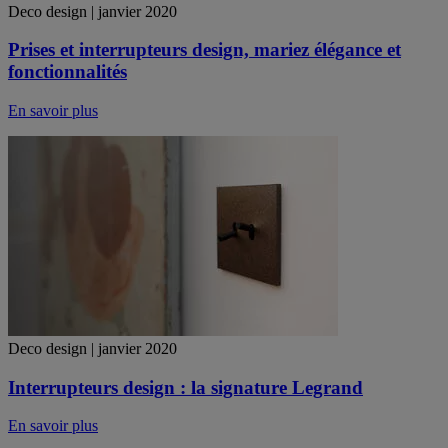
Deco design | janvier 2020
Prises et interrupteurs design, mariez élégance et
fonctionnalités
En savoir plus
Deco design | janvier 2020
Interrupteurs design : la signature Legrand
En savoir plus