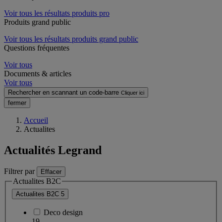
Voir tous les résultats produits pro
Produits grand public
Voir tous les résultats produits grand public
Questions fréquentes
Voir tous
Documents & articles
Voir tous
Rechercher en scannant un code-barre
Cliquer ici
fermer
Accueil
Actualites
Actualités Legrand
Filtrer par
Effacer
Actualites B2C
Actualites B2C
5
Deco design
19