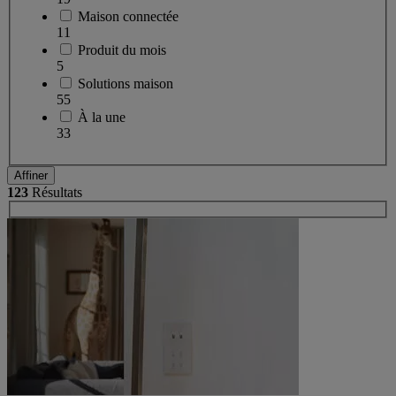
Maison connectée
11
Produit du mois
5
Solutions maison
55
À la une
33
Affiner
123
Résultats