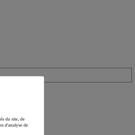
tés du site, de
ns d'analyse de