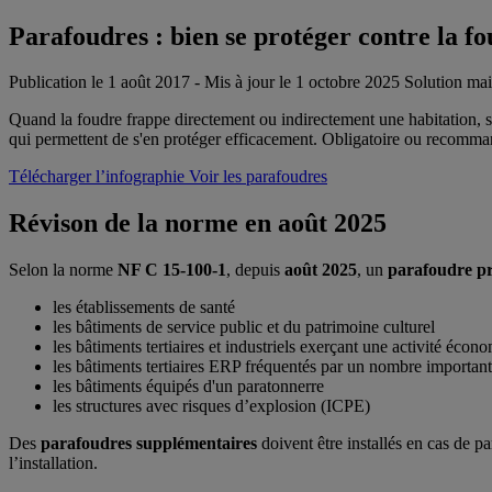
Parafoudres : bien se protéger contre la fo
Publication le 1 août 2017 - Mis à jour le 1 octobre 2025
Solution ma
Quand la foudre frappe directement ou indirectement une habitation, so
qui permettent de s'en protéger efficacement. Obligatoire ou recommandé
Télécharger l’infographie
Voir les parafoudres
Révison de la norme en août 2025
Selon la norme
NF C 15-100-1
, depuis
août 2025
, un
parafoudre pr
les établissements de santé
les bâtiments de service public et du patrimoine culturel
les bâtiments tertiaires et industriels exerçant une activité écon
les bâtiments tertiaires ERP fréquentés par un nombre importan
les bâtiments équipés d'un paratonnerre
les structures avec risques d’explosion (ICPE)
Des
parafoudres supplémentaires
doivent être installés en cas de 
l’installation.