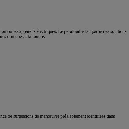
n ou les appareils électriques. Le parafoudre fait partie des solutions
ires non dues à la foudre.
ésence de surtensions de manœuvre préalablement identifiées dans