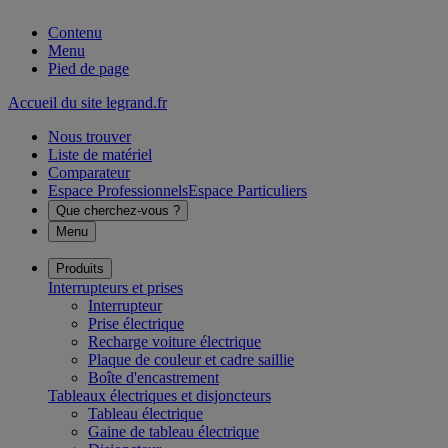
Contenu
Menu
Pied de page
Accueil du site legrand.fr
Nous trouver
Liste de matériel
Comparateur
Espace Professionnels
Espace Particuliers
Que cherchez-vous ?
Menu
Produits
Interrupteurs et prises
Interrupteur
Prise électrique
Recharge voiture électrique
Plaque de couleur et cadre saillie
Boîte d'encastrement
Tableaux électriques et disjoncteurs
Tableau électrique
Gaine de tableau électrique